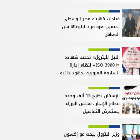
قيادات كهرباء مصر الوسطى
تحتفي بعزة مراد لبلوغها سن
المعاش
النيل للبترول» تحصد شهادة
«ISO 39001» لنظام إدارة
السلامة المرورية بجهود ذاتية
الإسكان تطرح 15 ألف وحدة
بنظام الإيجار.. مجلس الوزراء
يستعرض التفاصيل
وزير البترول يبحث مع إكسون