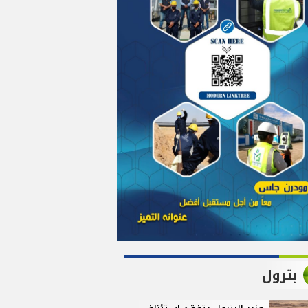
بترول