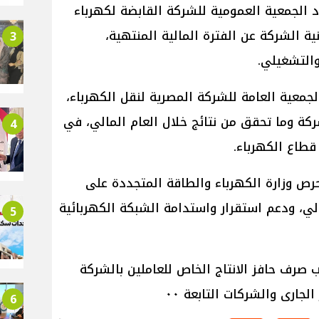
د الجمعية العمومية للشركة القابضة لكهرباء
ة الشركة عن الفترة المالية المنتهية،
3
التشغيلي.
جمعية العامة للشركة المصرية لنقل الكهرباء،
كة وما تحقق من نتائج خلال العام المالي، في
4
 قطاع الكهرباء.
ص وزارة الكهرباء والطاقة المتجددة على
الي، ودعم استقرار واستدامة الشبكة الكهربائية
5
 صرف حافز الانتاج الخاص للعاملين بالشركة
جارى والشركات التابعة ٠٠
6