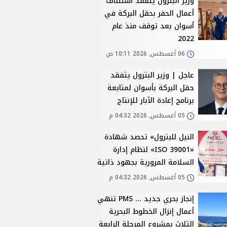
وزير البترول يتفقد استئناف
أعمال الحفر بحقل البركة في
أسوان بعد توقف منذ عام
2022
06 أغسطس, 2026 10:11 ص
عاجل | وزير البترول يتفقد
حقل البركة بأسوان لمتابعة
برنامج إعادة الآبار للإنتاج
05 أغسطس, 2026 04:32 م
النيل للبترول» تحصد شهادة
«ISO 39001» لنظام إدارة
السلامة المرورية بجهود ذاتية
05 أغسطس, 2026 04:32 م
إنجاز بحري جديد ... PMS تنهي
أعمال إنزال الخطوط البحرية
الثلاث بمشروع المرحلة الرابعة