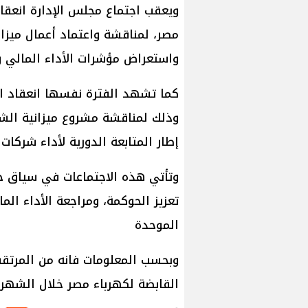
ويعقب اجتماع مجلس الإدارة انعقا
مصر، لمناقشة واعتماد أعمال ميزاني
واستعراض مؤشرات الأداء المالي و
كما تشهد الفترة نفسها انعقاد ال
وذلك لمناقشة مشروع ميزانية الشر
إطار المتابعة الدورية لأداء شركات
وتأتي هذه الاجتماعات في سياق حر
تعزيز الحوكمة، ومراجعة الأداء الم
الموحدة
وبحسب المعلومات فانه من المرتقب
القابضة لكهرباء مصر خلال الشهر ال