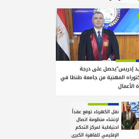
يد إدريس"يحصل على درجة
توراه المهنية من جامعة طنطا في
ة الأعمال
نقل الكهرباء توقع عقداً
لإنشاء منظومة اتصال
احتياطية لمركز التحكم
الإقليمي للقاهرة الكبرى