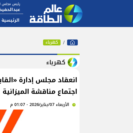
رئيس مجلس ال
عبدالحفيظ
الرئيسية
كهرباء
كهرباء
اجتماع مناقشة الميزانية
الأربعاء 07/يناير/2026 - 01:07 م