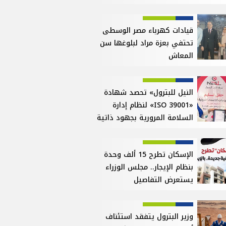
قيادات كهرباء مصر الوسطى
تحتفي بعزة مراد لبلوغها سن
المعاش
النيل للبترول» تحصد شهادة
«ISO 39001» لنظام إدارة
السلامة المرورية بجهود ذاتية
الإسكان تطرح 15 ألف وحدة
بنظام الإيجار.. مجلس الوزراء
يستعرض التفاصيل
وزير البترول يتفقد استئناف