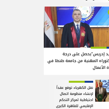
يد إدريس"يحصل على درجة
توراه المهنية من جامعة طنطا في
ة الأعمال
نقل الكهرباء توقع عقداً
لإنشاء منظومة اتصال
احتياطية لمركز التحكم
الإقليمي للقاهرة الكبرى