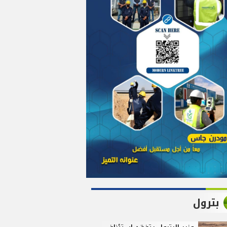
بترول