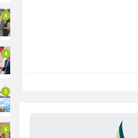
3
4
5
6