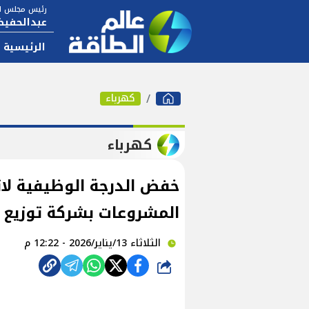
رئيس مجلس ال
عبدالحفيظ
الرئيسية
كهرباء
كهرباء
خفض الدرجة الوظيفية لا
المشروعات بشركة توزيع
الثلاثاء 13/يناير/2026 - 12:22 م
شارك