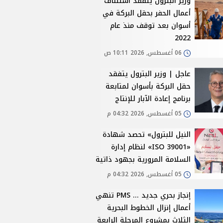
وزير البترول يتفقد استئناف
أعمال الحفر بحقل البركة في
أسوان بعد توقف منذ عام
2022
06 أغسطس, 2026 10:11 ص
عاجل | وزير البترول يتفقد
حقل البركة بأسوان لمتابعة
برنامج إعادة الآبار للإنتاج
05 أغسطس, 2026 04:32 م
النيل للبترول» تحصد شهادة
«ISO 39001» لنظام إدارة
السلامة المرورية بجهود ذاتية
05 أغسطس, 2026 04:32 م
إنجاز بحري جديد ... PMS تنهي
أعمال إنزال الخطوط البحرية
الثلاث بمشروع المرحلة الرابعة