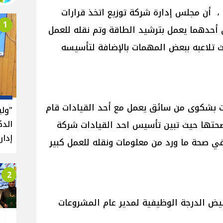
، أن مجلس إدارة شركة توزيع اتخذ قرارات
1
 أحدهما يعمل بترشيد الطاقة وتم نقله للعمل
ث تلاعبه ببعض المهمات بالإضافة لتأسيسه
ت بشكوى من سائق يعمل مع أحد القيادات قام
"ول
الدك
 صحتها حيث تبين تأسيس احد القيادات شركة
إدار
في صحة ما ورد من معلومات ونقله للعمل كبير
2
فيض الدرجة الوظيفية لمدير عام المشروعات