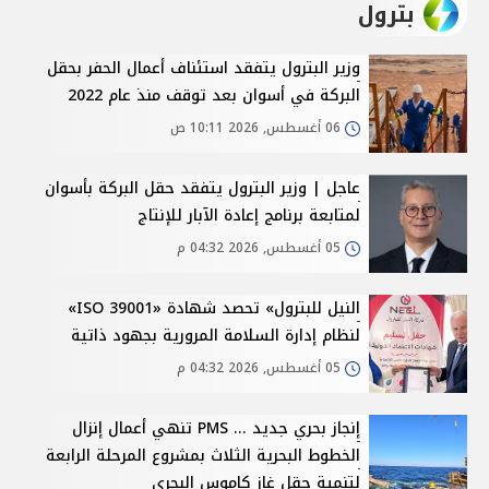
بترول
وزير البترول يتفقد استئناف أعمال الحفر بحقل
البركة في أسوان بعد توقف منذ عام 2022
06 أغسطس, 2026 10:11 ص
عاجل | وزير البترول يتفقد حقل البركة بأسوان
لمتابعة برنامج إعادة الآبار للإنتاج
05 أغسطس, 2026 04:32 م
النيل للبترول» تحصد شهادة «ISO 39001»
لنظام إدارة السلامة المرورية بجهود ذاتية
05 أغسطس, 2026 04:32 م
إنجاز بحري جديد ... PMS تنهي أعمال إنزال
الخطوط البحرية الثلاث بمشروع المرحلة الرابعة
لتنمية حقل غاز كاموس البحري