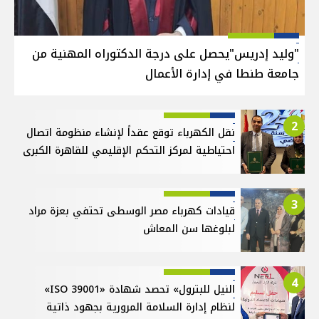
"وليد إدريس"يحصل على درجة الدكتوراه المهنية من
جامعة طنطا في إدارة الأعمال
2
نقل الكهرباء توقع عقداً لإنشاء منظومة اتصال
احتياطية لمركز التحكم الإقليمي للقاهرة الكبرى
3
قيادات كهرباء مصر الوسطى تحتفي بعزة مراد
لبلوغها سن المعاش
4
النيل للبترول» تحصد شهادة «ISO 39001»
لنظام إدارة السلامة المرورية بجهود ذاتية