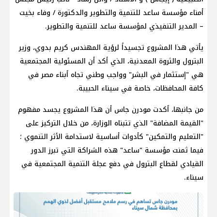
أمناء مؤسسة ساعد للتنمية والتطوير والدكتورة / وفاء بخيت
– المدير التنفيذي لمؤسسة ساعد للتنمية والتطوير.
يأتي هذا المشروع تجسيداً لرؤية المهندس كريم بدوي، وزير
البترول والثروة المعدنية، الذي أكد أن المسئولية المجتمعية
هي "إستثمار في البشر" وواجب وطني تجاه أبناء مصر في
كافة المحافظات، خاصة في سيناء الحبيبة.
من جانبها، أكدت مودرن جاس أن هذا المشروع يجسد مفهوم
"القيمة المضافة" الذي تتبناه الوزارة، من خلال التركيز على
"التعليم والتمكين" كأدوات أساسية لاستدامة الأثر التنموي ؛
فيما ثمنت مؤسسة "ساعد" هذه الشراكة التي تبرز الدور
القيادي لقطاع البترول في دفع عجلة التنمية المجتمعية في
سيناء.