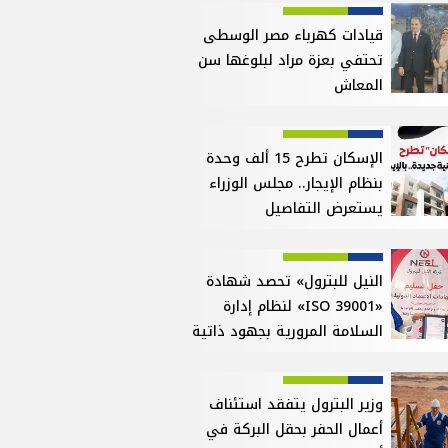
قيادات كهرباء مصر الوسطى
تحتفي بعزة مراد لبلوغها سن
المعاش
الإسكان تطرح 15 ألف وحدة
بنظام الإيجار.. مجلس الوزراء
يستعرض التفاصيل
النيل للبترول» تحصد شهادة
«ISO 39001» لنظام إدارة
السلامة المرورية بجهود ذاتية
وزير البترول يتفقد استئناف
أعمال الحفر بحقل البركة في