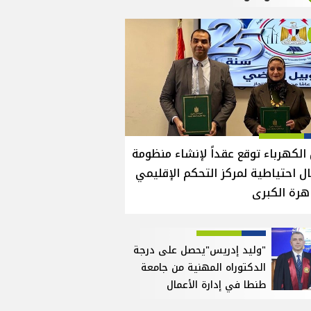
الكهرباء توقع عقداً لإنشاء منظومة
ل احتياطية لمركز التحكم الإقليمي
هرة الكبرى
"وليد إدريس"يحصل على درجة
الدكتوراه المهنية من جامعة
طنطا في إدارة الأعمال