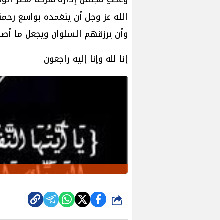
الله عز وجل أن يتغمده بواسع رحمته
وأن يرزقهم السلوان ويجعل ما أصاب
إنا لله وإنا إليه راجعون
شارك