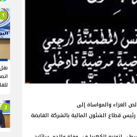
1
نقل 
اتصا
للقا
لص العزاء والمواساة إلى
2
ئيس قطاع الشئون المالية بالشركة القابضة
ى لتوزيع الكهربا في وفاة والده، سائلين