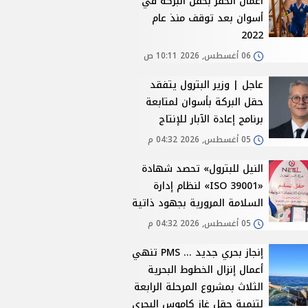
أعمال الحفر بحقل البركة في
أسوان بعد توقف منذ عام
2022
06 أغسطس, 2026 10:11 ص
عاجل | وزير البترول يتفقد
حقل البركة بأسوان لمتابعة
برنامج إعادة الآبار للإنتاج
05 أغسطس, 2026 04:32 م
النيل للبترول» تحصد شهادة
«ISO 39001» لنظام إدارة
السلامة المرورية بجهود ذاتية
05 أغسطس, 2026 04:32 م
إنجاز بحري جديد ... PMS تنهي
أعمال إنزال الخطوط البحرية
الثلاث بمشروع المرحلة الرابعة
لتنمية حقل غاز كاموس البحري