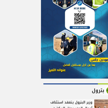
بترول
وزير البترول يتفقد استئناف