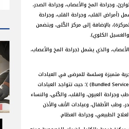
وارئ، وجراحة المخ والأعصاب، وجراحة الصدر،
شمل (أمراض القلب، وجراحة القلب، وجراحة
المركزة)، بالإضافة إلى مركز الكُلى، ويتضمن
والغسيل الكلوي).
أعصاب، والذي يشمل (جراحة المخ والأعصاب،
ربة متميزة وسلسة للمرضى في العيادات
الخارجية من خلال خدمات متكاملةBundled Services) )؛ حيث تتواجد العيادات
 وجراحة العيون، والقلب، والكُلى، والنساء
ر، وطب الأطفال، وعيادات الأنف والأذن
لعلاج الطبيعي، وجراحة العظام.