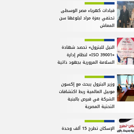
قيادات كهرباء مصر الوسطى
تحتفي بعزة مراد لبلوغها سن
المعاش
النيل للبترول» تحصد شهادة
«ISO 39001» لنظام إدارة
السلامة المرورية بجهود ذاتية
وزير البترول يبحث مع إكسون
موبيل العالمية ربط اكتشافات
الشركة في قبرص بالبنية
التحتية المصرية
الإسكان تطرح 15 ألف وحدة