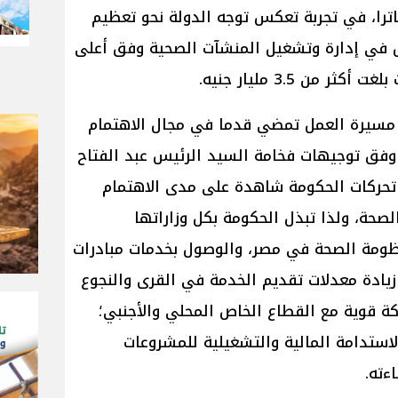
را، في تجربة تعكس توجه الدولة نحو تعظيم
ص في إدارة وتشغيل المنشآت الصحية وفق أعلى
 من 3.5 مليار جنيه.
 مسيرة العمل تمضي قدما في مجال الاهتمام
 وفق توجيهات فخامة السيد الرئيس عبد الفتاح
تحركات الحكومة شاهدة على مدى الاهتمام
لصحة، ولذا تبذل الحكومة بكل وزاراتها
ظومة الصحة في مصر، والوصول بخدمات مبادرات
زيادة معدلات تقديم الخدمة في القرى والنجوع
راكة قوية مع القطاع الخاص المحلي والأجنبي؛
استدامة المالية والتشغيلية للمشروعات
ءته.