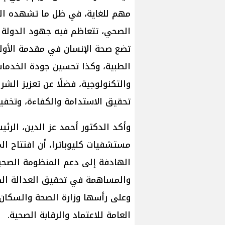
مهم للغاية، في ظل ما تشهده الد
الصحي، تتعاظم فيه جهود الدولة لل
تضع صحة الإنسان في مقدمة الأولو
الطبية، وكذا تحسين جودة الخدمات
والتكنولوجية، فضلًا عن تعزيز الش
تحقيق الاستدامة والكفاءة، وتخفيف
وأكد الدكتور أحمد عز الدين، الرئ
مستشفيات كليوباترا، أن افتتاح 
الهادفة إلى دعم المنظومة الصحية 
والمساهمة في تحقيق العدالة الص
وعلى رأسها وزارة الصحة والسكان، 
العامة للاعتماد والرقابة الصحية.