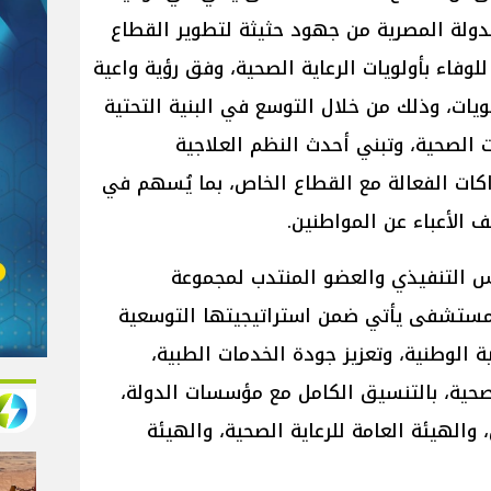
ولة المصرية من جهود حثيثة لتطوير القطاع
وفاء بأولويات الرعاية الصحية، وفق رؤية واعية
يات، وذلك من خلال التوسع في البنية التحتية
 الصحية، وتبني أحدث النظم العلاجية
راكات الفعالة مع القطاع الخاص، بما يُسهم في
 الأعباء عن المواطنين.
يس التنفيذي والعضو المنتدب لمجموعة
المستشفى يأتي ضمن استراتيجيتها التوسعية
الوطنية، وتعزيز جودة الخدمات الطبية،
حية، بالتنسيق الكامل مع مؤسسات الدولة،
والهيئة العامة للرعاية الصحية، والهيئة