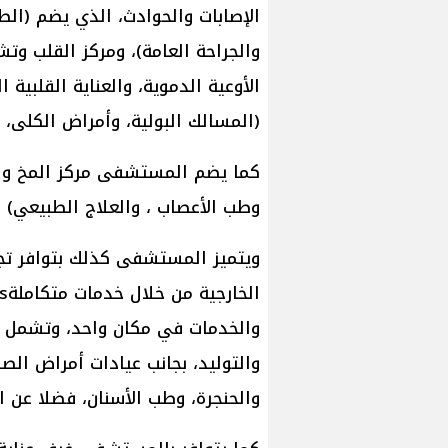
الإصابات والحوادث، الذي يضم (الط
والجراحة العامة)، ومركز القلب وت
الأوعية الدموية، والعناية القلبية 
(المسالك البولية، وأمراض الكلى، 
كما يضم المستشفى مركز المخ وال
وطب الأعصاب ، والعلاج الطبيعي)
ويتميز المستشفى كذلك بتوافر تج
والخدمات في مكان واحد، وتشمل طب
والتوليد، بجانب عيادات أمراض الصد
والحنجرة، وطب الأسنان، فضلا عن ا