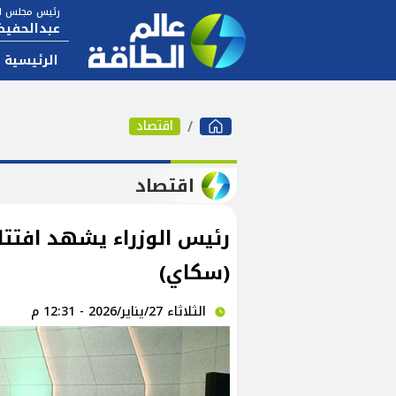
رئيس مجلس ال
عبدالحفيظ
الرئيسية
اقتصاد
اقتصاد
رئيس الوزراء يشهد افتتا
(سكاي)
الثلاثاء 27/يناير/2026 - 12:31 م