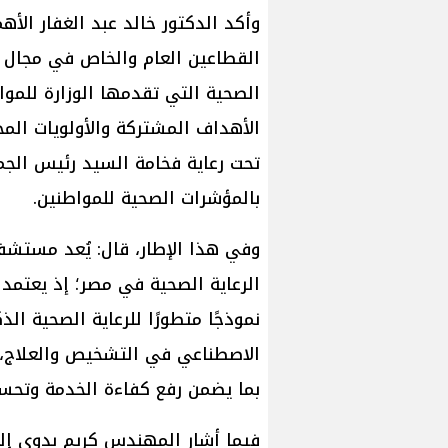
وأكد الدكتور خالد عبد الغفار الأه
القطاعين العام والخاص في مجال ا
الصحية التي تقدمها الوزارة للم
الأهداف المشتركة والأولويات المج
تحت رعاية فخامة السيد رئيس الجمه
بالمؤشرات الصحية للمواطنين.
وفي هذا الإطار، قال: يُعد مستشف
الرعاية الصحية في مصر؛ إذ يعتمد 
نموذجًا متطورًا للرعاية الصحية ال
الاصطناعي في التشخيص والعلاج، و
بما يضمن رفع كفاءة الخدمة وتحسي
فيما أشار المهندس كريم بدوي إ