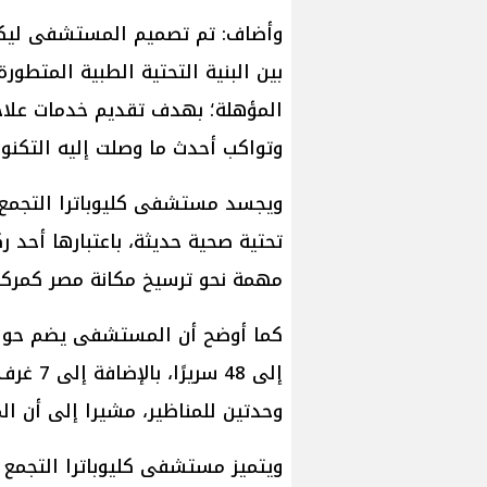
وأضاف: تم تصميم المستشفى ليكون
بين البنية التحتية الطبية المتطورة
المؤهلة؛ بهدف تقديم خدمات علاجي
وتواكب أحدث ما وصلت إليه التكنول
ويجسد مستشفى كليوباترا التجمع (
تحتية صحية حديثة، باعتبارها أحد 
مهمة نحو ترسيخ مكانة مصر كمركز 
إلى 48 س
وحدتين للمناظير، مشيرا إلى أن المستشفى يت
ويتميز مستشفى كليوباترا التجمع 