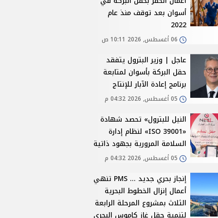
أعمال الحفر بحقل البركة في
أسوان بعد توقف منذ عام
2022
06 أغسطس, 2026 10:11 ص
عاجل | وزير البترول يتفقد
حقل البركة بأسوان لمتابعة
برنامج إعادة الآبار للإنتاج
05 أغسطس, 2026 04:32 م
النيل للبترول» تحصد شهادة
«ISO 39001» لنظام إدارة
السلامة المرورية بجهود ذاتية
05 أغسطس, 2026 04:32 م
إنجاز بحري جديد ... PMS تنهي
أعمال إنزال الخطوط البحرية
الثلاث بمشروع المرحلة الرابعة
لتنمية حقل غاز كاموس البحري