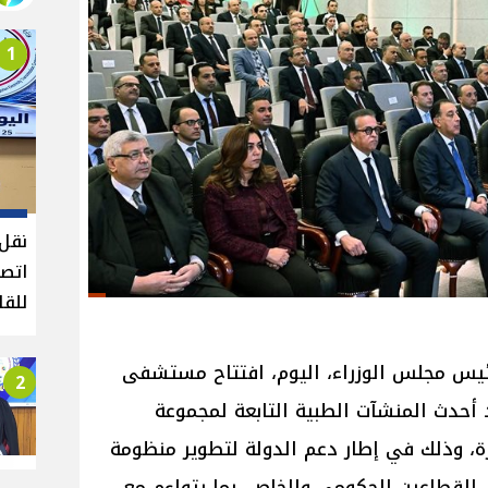
1
نقل 
اتصا
للقا
س مجلس الوزراء، اليوم، افتتاح مستشفى
2
د أحدث المنشآت الطبية التابعة لمجموعة
ة، وذلك في إطار دعم الدولة لتطوير منظومة
ين القطاعين الحكومي والخاص، بما يتواءم مع