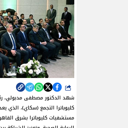
شارك
شهد الدكتور مصطفى مدبولي، رئي
كليوباترا التجمع (سكاي)، الذي يع
مستشفيات كليوباترا بشرق القاهر
الرعاية الصحية، وتعزيز الشراكة ب