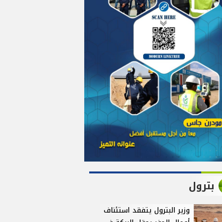
بترول
وزير البترول يتفقد استئناف