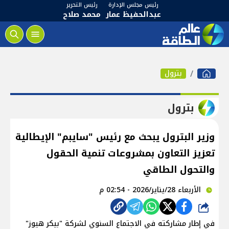
رئيس مجلس الإدارة
رئيس التحرير
عبدالحفيظ عمار
محمد صلاح
بترول
بترول
وزير البترول يبحث مع رئيس "سايبم" الإيطالية
تعزيز التعاون بمشروعات تنمية الحقول
والتحول الطاقي
الأربعاء 28/يناير/2026 - 02:54 م
شارك
​في إطار مشاركته في الاجتماع السنوي لشركة "بيكر هيوز"