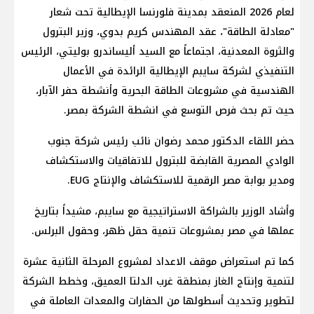
لعام 2026 المنعقد بمدينة فلورنسا الإيطالية تحت شعار
"معادلة الطاقة"، عقد المهندس كريم بدوي، وزير البترول
والثروة المعدنية، اجتماعاً مع السيد أليساندرو بوليتي، الرئيس
التنفيذي لشركة سايبم الإيطالية الرائدة في الأعمال
الهندسية في مشروعات الطاقة البحرية وأنشطة حفر الآبار،
حيث تم بحث فرص التوسع في انشطة الشركة بمصر.
حضر اللقاء الدكتور محمد رضوان نائب رئيس شركة جنوب
الوادي المصرية القابضة للبترول للاتفاقيات والاستكشاف
ومدير بوابة مصر الرقمية للاستكشاف والإنتاج EUG.
وأشاد الوزير بالشراكة الاستراتيجية مع سايبم، مشيداً بتاريخ
عملها في مصر بمشروعات تنمية حقل ظهر، وحقول البرلس.
كما تم استعراض موقف الاعداد لمشروع المرحلة الثانية عشرة
لتنمية وإنتاج الغاز بمنطقة غرب الدلتا العميق، وخطط الشركة
لتطوير وتحديث أسطولها من الحفارات والمعدات العاملة في