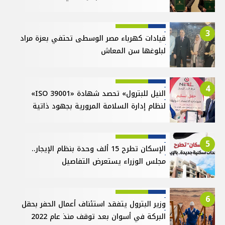
3
قيادات كهرباء مصر الوسطى تحتفي بعزة مراد
لبلوغها سن المعاش
4
النيل للبترول» تحصد شهادة «ISO 39001»
لنظام إدارة السلامة المرورية بجهود ذاتية
5
الإسكان تطرح 15 ألف وحدة بنظام الإيجار..
مجلس الوزراء يستعرض التفاصيل
6
وزير البترول يتفقد استئناف أعمال الحفر بحقل
البركة في أسوان بعد توقف منذ عام 2022