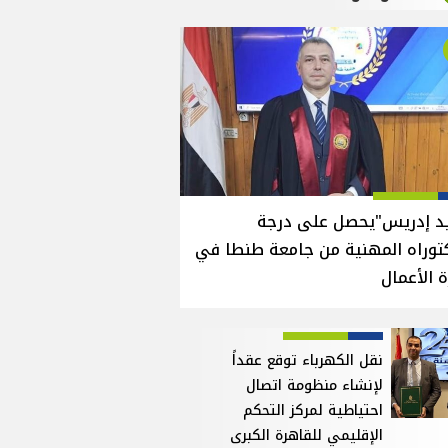
يد إدريس"يحصل على درجة
توراه المهنية من جامعة طنطا في
ة الأعمال
نقل الكهرباء توقع عقداً
لإنشاء منظومة اتصال
احتياطية لمركز التحكم
الإقليمي للقاهرة الكبرى