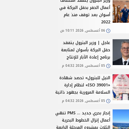
وزير البترول يتفقد استئناف
أعمال الحفر بحقل البركة في
أسوان بعد توقف منذ عام
2022
06 أغسطس, 2026 10:11 ص
عاجل | وزير البترول يتفقد
حقل البركة بأسوان لمتابعة
برنامج إعادة الآبار للإنتاج
05 أغسطس, 2026 04:32 م
النيل للبترول» تحصد شهادة
«ISO 39001» لنظام إدارة
السلامة المرورية بجهود ذاتية
05 أغسطس, 2026 04:32 م
إنجاز بحري جديد ... PMS تنهي
أعمال إنزال الخطوط البحرية
الثلاث بمشروع المرحلة الرابعة