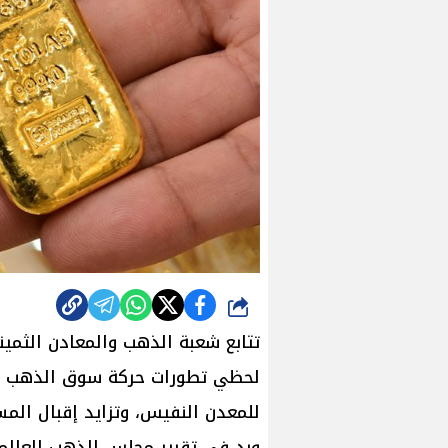
شارك
تتابع شعبة الذهب والمعادن الثمين
لحظي تطورات حركة سوق الذهب الع
للمعدن النفيس، وتزايد إقبال المس
ورد في تقرير مجلس الذهب العال