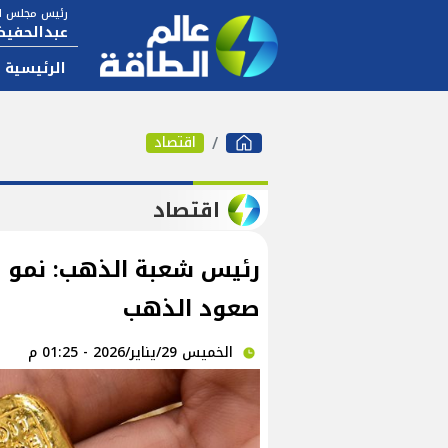
رئيس مجلس ال
عبدالحفيظ
الرئيسية
اقتصاد
اقتصاد
صعود الذهب
الخميس 29/يناير/2026 - 01:25 م