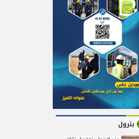
بترول