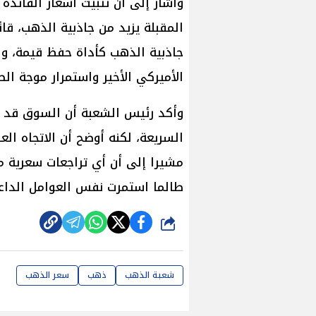
وأشار إلى أن تثبيت أسعار الفائد
المقبلة يزيد من جاذبية الذهب، قائ
جاذبية الذهب كأداة حفظ قيمة، ولذ
الأميركي الأخير واستمرار موجة ال
وأكد رئيس الشعبة أن السوق قد ي
مشيرا إلى أن أي تراجعات سعرية م
طالما استمرت نفس العوامل الداعم
شارك
شعبة الذهب
ذهب
سعر الذهب