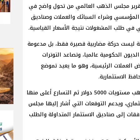
قرير مجلس الذهب العالمي من تحول واضح في
 المؤسسي وشراء السبائك والعملات وصناديق
 في طلب المشغولات نتيجة الأسعار القياسية.
ية ليست حركة مضاربية قصيرة فقط، بل مدعومة
لديون الحكومية عالميا، وتصاعد التوترات
ض العملات الرئيسية، وهو ما يعيد تموضع
فظ الاستثمارية.
وتابع رئيس الشعبة، أن اختراق الذهب مستويات 5000 دولار ثم التسارع أعلى منها
ماري، ويدعم التوقعات التي أشار إليها مجلس
فقات إلى صناديق الاستثمار المتداولة والطلب