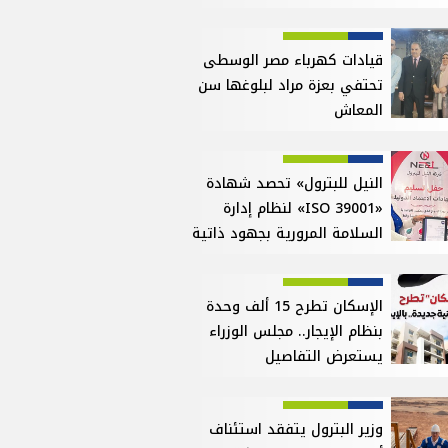
قيادات كهرباء مصر الوسطى
تحتفي بعزة مراد لبلوغها سن
المعاش
النيل للبترول» تحصد شهادة
«ISO 39001» لنظام إدارة
السلامة المرورية بجهود ذاتية
الإسكان تطرح 15 ألف وحدة
بنظام الإيجار.. مجلس الوزراء
يستعرض التفاصيل
وزير البترول يتفقد استئناف