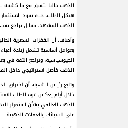
الذهب حاليا يتسق مع ما كشفه ت
هيكل الطلب، حيث يقود الاستثمار
الذهب المشهد، مقابل تراجع نسبي
وأضاف، أن القفزات السعرية الحال
بعوامل أساسية تشمل زيادة أعباء ا
الجيوسياسية، وتراجع الثقة في بع
الذهب كأصل استراتيجي داخل المحا
خلال أيام يعكس قوة الطلب الاستث
الذهب العالمي بشأن استمرار التد
على السبائك والعملات الذهبية.