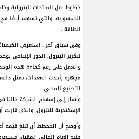
خطوط نقل المنتجات البترولية وخا
الجمهورية، والتي تسهم أيضًا في 
الطاقة .
وفي سياق آخر ، استعرض الكيميائ
لتكرير البترول، الدور الإنتاجي لوح
والعمل على رفع كفاءة هذه الوحد
مجهزة بأحدث المعدات، تمثل داعم
التصنيع المحلي.
وأشار إلى إسهام الشركة حاليًا ف
الإسكندرية للبترول، والذي قاربت أ
جنيه العام المالي المقبل، مستعر