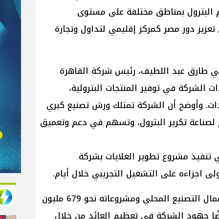
م البترول بمناطق مختلفة على مستوى
تعزيز دور مصر كمركز إقليمي لتداول وتجارة
ي طارق عبد اللطيف، رئيس شركة القاهرة
دات الشركة في توفير المنتجات البترولية،
ات. وأوضح أن الشركة تمتلك ورش تصنيع كبري
 لصناعة تكرير البترول، وتسهم في دعم وتعميق
ي تنفيذ مشروع تطوير الغلايات بشركة
ولى اجزاءه على التشغيل التجريبي خلال أيام.
وأوضح أن المخطط أن تبلغ قيمة أعمال التصنيع المحلي ومشروعاته نحو 679 مليون
ضًا جهود الشركة في تعظيم العائد من خلال