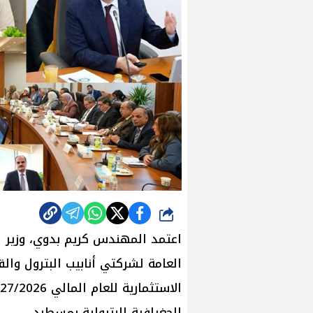
شارك
اعتمد المهندس كريم بدوي، وزير ال
العامة لشركتي أنابيب البترول والق
الجغرافية البترولية بمسطرد.