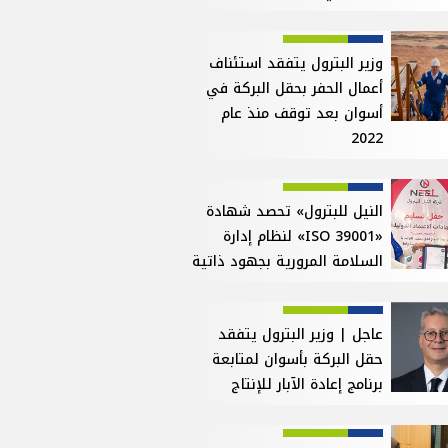
وزير البترول يتفقد استئناف
أعمال الحفر بحقل البركة في
أسوان بعد توقف منذ عام
2022
النيل للبترول» تحصد شهادة
«ISO 39001» لنظام إدارة
السلامة المرورية بجهود ذاتية
عاجل | وزير البترول يتفقد
حقل البركة بأسوان لمتابعة
برنامج إعادة الآبار للإنتاج