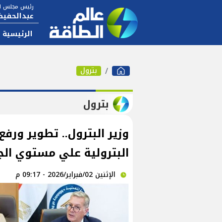
رئيس مجلس ال
عبدالحفيظ
الرئيسية
بترول
بترول
وزير البترول.. تطوير ورف
البترولية علي مستوي الج
الإثنين 02/فبراير/2026 - 09:17 م