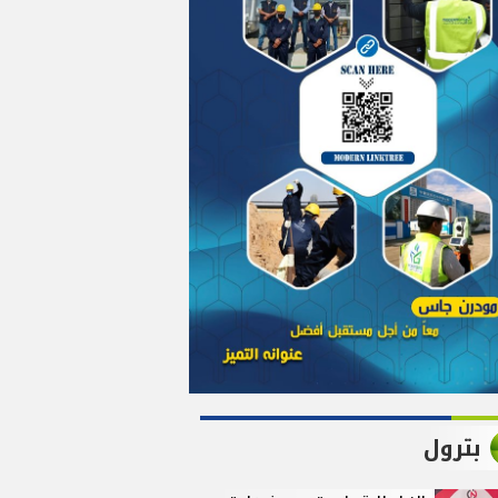
بترول