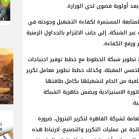
6
يعد أولوية قصوى لدي الوزارة.
المتابعة المستمرة لكفاءة التشغيل وجودته في
عبر الشبكة، إلى جانب الالتزام بالجداول الزمنية
 ورفع الكفاءة.
ط تطوير شبكة الخطوط مع خطط توفير احتياجات
 الخمس المقبلة، وكذلك خطط تطوير معامل تكرير
ضافية من الخام لتشغيلها بكامل طاقتها
اتورة الاستيرادية ويضمن جاهزية الشبكة
ية.
لعامة لشركة القاهرة لتكرير البترول، ضرورة
اتجة عن عمليات التكرير والتصنيع، لارتباط هذه