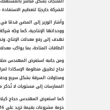
المنتجات بشكل مباشر بالمستهلك، 
للشركة خارجيًا لتعظيم الاستفادة م
وأشار الوزير إلى المضي قدمًا في 
ووحداتها الإنتاجية، كما وجّه شركة
تهدف إلى رفع معدلات الإنتاج، وت
الطاقات المتاحة، بما يواكب معدلات
ومن جانبه استعرض المهندس صلاح ع
نجاح تطبيق منظومة الإسكادا لمرا
ومحاولات السرقة بشكل سريع ودق
الممارسات إلى مستويات لا تُذكر مق
كما استعرض المهندس حجاج كيلاني