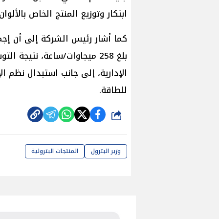
ابتكار وتوزيع المنتج الخاص بالألو
كما أشار رئيس الشركة إلى أن إجم
بلغ 258 ميجاوات/ساعة، نتيجة
الإدارية، إلى جانب استبدال نظم ا
للطاقة.
شارك
وزير البترول
المنتجات البترولية