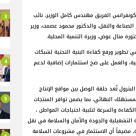
 كونفرانس الفريق مهندس كامل الوزير، نائب
3
ر الصناعة والنقل، والدكتور محمود عصمت، وزير
ورة منال عوض، وزيرة التنمية المحلية.
في تطوير ورفع كفاءة البنية التحتية لشبكات
4
لية، والعمل على ضخ استثمارات إضافية لدعم
بترول تُعد حلقة الوصل بين مواقع الإنتاج
5
المستهلك النهائي، بما يضمن توافر المنتجات
لكفاءة والسرعة لتلبية احتياجات المواطن ،
ة التشغيلية والجودة والأمان والسلامة في نقل
ة، مضيفاً أن الاستثمار في مشروعات السلامة