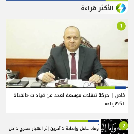
الأكثر قراءة
1
خاص | حركة تنقلات موسعة لعدد من قيادات «القناة
للكهرباء»
2
وفاة عامل وإصابة 5 آخرين إثر انهيار صخري داخل