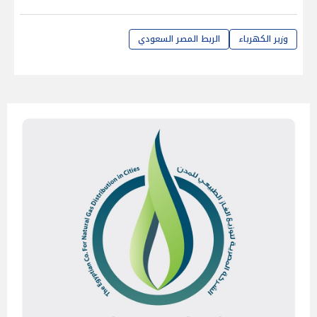
وزير الكهرباء
الربط المصر السعودي