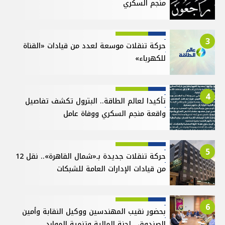
منجم السكري
3
حركة تنقلات موسعة لعدد من قيادات «القناة
للكهرباء»
4
تأكيدا لعالم الطاقة.. البترول تكشف تفاصيل
واقعة منجم السكري ووفاة عامل
5
حركة تنقلات جديدة بـ«شمال القاهرة».. نقل 12
من قيادات الإدارات العامة للشبكات
6
بحضور نقيب المهندسين ووكيل النقابة وأمين
الصندوق.. لجنة المالية وتنمية الموارد