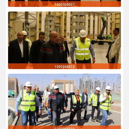
1000368007
1000368013
1000368016