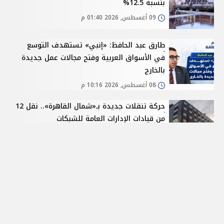
بنسبة 12.5%
09 أغسطس, 2026 01:40 م
طارق عبد الحافظ: «إنبي» تستهدف التوسع
في الأسواق العربية وفتح مجالات عمل جديدة
بالخارج
08 أغسطس, 2026 10:16 م
حركة تنقلات جديدة بـ«شمال القاهرة».. نقل 12
من قيادات الإدارات العامة للشبكات
08 أغسطس, 2026 09:21 م
المزيد