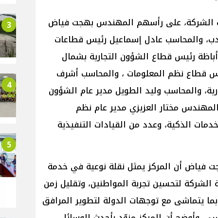
ات الشركة، على رأسهم المهندس بهجت فياض
3
دب، والمحاسب عادل إسماعيل رئيس قطاعات
أباظة رئيس قطاع الشؤون التجارية بشمال
يس قطاع نظم المعلومات ، والمحاسب أشرف
4
رية، والمحاسب وليد الطويل مدير عام الشؤون
 المهندس مختار العزيزي مدير عام نظم
خدمات الذكية، وعدد من القيادات التنفيذية
5
ت فياض أن المركز يمثل نقلة نوعية في خدمة
 الشركة لتحسين تجربة المواطنين، وتقليل زمن
 بما يتماشى مع توجهات الدولة لتطوير المرافق
ي. وأوضح أن المركز مزوّد بأحدث الوسائل