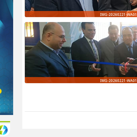
IMG-20260221-WA01
IMG-20260221-WA01