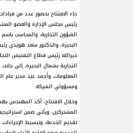
جاء الافتتاح بحضور عدد من قياد
رئيس مجلس الإدارة والعضو المنت
الشؤون التجارية، والمحاسب باسم 
البحيرة، والدكتور سعد هويدي رئ
خيرالله رئيس قطاع التفتيش التجا
التجارية بشمال البحيرة، إلى جانب
المعلومات، وأحمد عيد مدير عام ال
ومسؤولي الشركة.
وخلال الافتتاح، أكد المهندس بهج
المشتركين، ويأتي ضمن استراتيجية
تقديم الخدمة، وتبسيط الإجراءات،
الخدمية ورفع كفاءة الأداء المؤسس