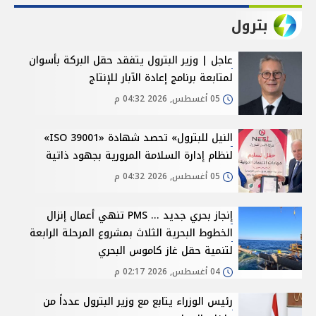
بترول
عاجل | وزير البترول يتفقد حقل البركة بأسوان
لمتابعة برنامج إعادة الآبار للإنتاج
05 أغسطس, 2026 04:32 م
النيل للبترول» تحصد شهادة «ISO 39001»
لنظام إدارة السلامة المرورية بجهود ذاتية
05 أغسطس, 2026 04:32 م
إنجاز بحري جديد ... PMS تنهي أعمال إنزال
الخطوط البحرية الثلاث بمشروع المرحلة الرابعة
لتنمية حقل غاز كاموس البحري
04 أغسطس, 2026 02:17 م
رئيس الوزراء يتابع مع وزير البترول عدداً من