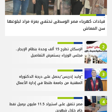
قيادات كهرباء مصر الوسطى تحتفي بعزة مراد لبلوغها
سن المعاش
2
الإسكان تطرح 15 ألف وحدة بنظام الإيجار..
مجلس الوزراء يستعرض التفاصيل
3
"وليد إدريس"يحصل على درجة الدكتوراه
المهنية من جامعة طنطا في إدارة الأعمال
4
مصر تتفق على استيراد 11.5 مليون برميل نفط
خام خلال شهرين