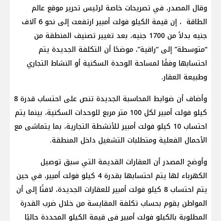
وقال المصدر، في تصريحات خاصة لرئيس تحرير موقع عالم
الطاقة ، إن قيمة الكيلو فولت أمبير ارتفعت إلى نحو 6 آلاف
جنيه بدلاً من 1700 جنيه، بعد تغيير تصنيف المنطقة من
“متوسطة” إلى “راقية”، موضحًا أن التكلفة الجديدة يتم
احتسابها وفقًا لمساحة الوحدة السكنية أو النشاط التجاري
وطبيعة العقار.
وأضاف أن ضوابط المحاسبة الجديدة تنص على احتساب قدرة 8
كيلو فولت أمبير لكل 100 متر مربع للوحدات السكنية، بينما يتم
احتساب 10 كيلو فولت أمبير للأنشطة التجارية، بما يتماشى مع
الأحمال الفعلية ومتطلبات التشغيل داخل المنطقة.
وأوضح المصدر أن العقارات القديمة التي سبق توصيل
الكهرباء لها يتم احتسابها بقدرة 4 كيلو فولت أمبير، في حين
يتم احتساب 8 كيلو فولت أمبير للعقارات الجديدة، لافتًا إلى أن
المواطن يقوم بحساب تكلفة المقايسة من خلال ضرب القدرة
المطلوبة بالكيلو فولت أمبير في قيمة الكيلو المحددة حاليًا