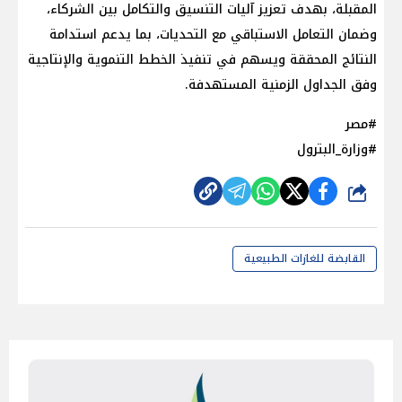
المقبلة، بهدف تعزيز آليات التنسيق والتكامل بين الشركاء،
وضمان التعامل الاستباقي مع التحديات، بما يدعم استدامة
النتائج المحققة ويسهم في تنفيذ الخطط التنموية والإنتاجية
وفق الجداول الزمنية المستهدفة.
#مصر
#وزارة_البترول
شارك
القابضة للغازات الطبيعية