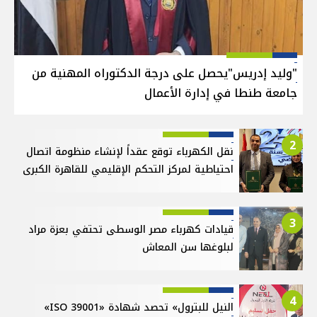
"وليد إدريس"يحصل على درجة الدكتوراه المهنية من
جامعة طنطا في إدارة الأعمال
2
نقل الكهرباء توقع عقداً لإنشاء منظومة اتصال
احتياطية لمركز التحكم الإقليمي للقاهرة الكبرى
3
قيادات كهرباء مصر الوسطى تحتفي بعزة مراد
لبلوغها سن المعاش
4
النيل للبترول» تحصد شهادة «ISO 39001»