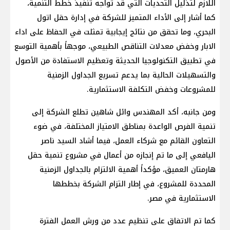
اللازم لتذليل التحديات التي قد تواجه تنفيذ خطط التنمية،
كما أشار إلى الأداء المتميز للشركة في إدارة حقل اتول
البحري، وما تحقق من نتائج إيجابية تمثلت في الحفاظ على اداء
الابار وخفض معدلات التناقص الطبيعي، موجهاً بأهمية التوسع
في تطبيق التكنولوجيا الحديثة وتعظيم الاستفادة من الأصول
والتسهيلات الحالية بما يدعم تسريع الجداول الزمنية
للمشروعات وخفض التكلفة الاستثمارية.
ومن جانبه، أكد المهندس وائل شاهين تطلع الشركة إلى
تنمية الفرص الواعدة بمناطق الامتياز المختلفة، في ضوء
التعاون القائم مع شركاء العمل، فيما أشاد السيد ناصر
اليافعي إلى ما تم إنجازه من أعمال في مشروع تنمية حقل
هارمتان العميق، مؤكداً أهمية الالتزام بالجداول الزمنية
المحددة للمشروع، في إطار التزام الشركة بخططها
الاستثمارية في مصر.
كما تم الاتفاق على تنظيم عدد من ورش العمل الفترة