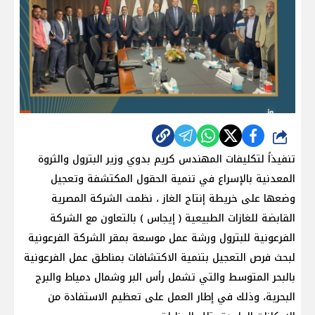
شارك
تنفيذاً لتكليفات المهندس كريم بدوي وزير البترول والثروة
المعدنية بالإسراع في تنمية الحقول المكتشفة وتعجيل
وضعها على خريطة إنتاج الغاز ، نظمت الشركة المصرية
القابضة للغازات الطبيعية ( إيجاس ) بالتعاون مع الشركة
الفرعونية للبترول ورشة عمل موسعة بمقر الشركة الفرعونية
لبحث فرص التعجيل بتنمية الاكتشافات بمناطق عمل الفرعونية
بالبحر المتوسط والتي تشمل رأس البر وشمال دمياط والبرج
البحرية، وذلك في إطار العمل على تعظيم الاستفادة من