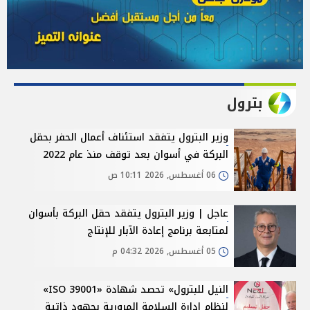
بترول
وزير البترول يتفقد استئناف أعمال الحفر بحقل
البركة في أسوان بعد توقف منذ عام 2022
06 أغسطس, 2026 10:11 ص
عاجل | وزير البترول يتفقد حقل البركة بأسوان
لمتابعة برنامج إعادة الآبار للإنتاج
05 أغسطس, 2026 04:32 م
النيل للبترول» تحصد شهادة «ISO 39001»
لنظام إدارة السلامة المرورية بجهود ذاتية