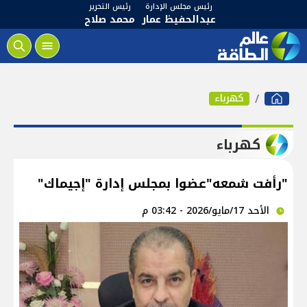
رئيس مجلس الإدارة
رئيس التحرير
عبدالحفيظ عمار
محمد صلاح
كهرباء
كهرباء
"رأفت شمعه"عضوا بمجلس إدارة "إجيماك"
الأحد 17/مايو/2026 - 03:42 م