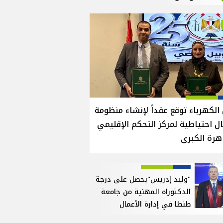
الكهرباء توقع عقداً لإنشاء منظومة
ل احتياطية لمركز التحكم الإقليمي
هرة الكبرى
"وليد إدريس"يحصل على درجة
الدكتوراه المهنية من جامعة
طنطا في إدارة الأعمال