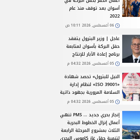
أعمال الحفر بحقل البركة في
أسوان بعد توقف منذ عام
2022
06 أغسطس, 2026 10:11 ص
عاجل | وزير البترول يتفقد
حقل البركة بأسوان لمتابعة
برنامج إعادة الآبار للإنتاج
05 أغسطس, 2026 04:32 م
النيل للبترول» تحصد شهادة
«ISO 39001» لنظام إدارة
السلامة المرورية بجهود ذاتية
05 أغسطس, 2026 04:32 م
إنجاز بحري جديد ... PMS تنهي
أعمال إنزال الخطوط البحرية
الثلاث بمشروع المرحلة الرابعة
لتنمية حقل غاز كاموس البحري