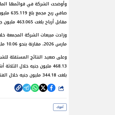
​وأوضحت الشركة في قوائمها المال
مقابل أرباح بلغت 463.065 مليون جنيه خلال الفترة المقارنة من العام السابق.
مارس 2026، مقارنة بنحو 10.06 مليار جنيه خلال الربع المقارن من العام الماضي.
​وعلى صعيد النتائج المستقلة للش
468.13 مليون جنيه خلال الثلا
بلغت 344.18 مليون جنيه خلال الفترة المقارنة من العام السابق.
شارك
أموك