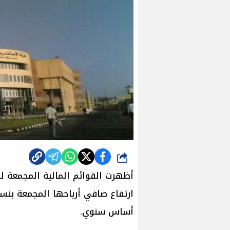
شارك
أظهرت القوائم المالية المجمعة لش
أساس سنوي.