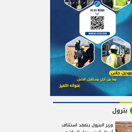
بترول
وزير البترول يتفقد استئناف