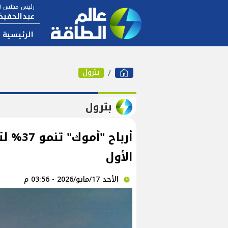
رئيس مجلس ال
عبدالحفيظ
الرئيسية
بترول
بترول
الأول
الأحد 17/مايو/2026 - 03:56 م