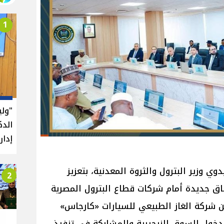
1
"ول
الدك
إدار
ي وزير البترول والثروة المعدنية، بتعزيز
2
فاق جديدة أمام شركات قطاع البترول المصرية
ن شركة الغاز الطبيعي للسيارات «كارجاس»
 دخول السوق النيجيرية والمشاركة في تنفيذ