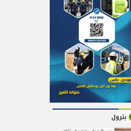
بترول