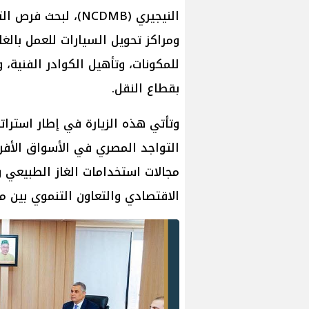
النيجيري (NCDMB)، ل
ومراكز تحويل السيارات للعمل بالغ
للمكونات، وتأهيل الكوادر الفنية
بقطاع النقل.
وتأتي هذه الزيارة في إطار استراتيج
التواجد المصري في الأسواق الأفري
مجالات استخدامات الغاز الطبيعي و
الاقتصادي والتعاون التنموي بين مص