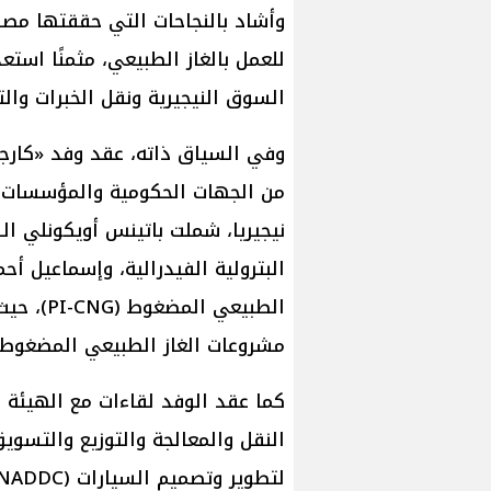
وأشاد بالنجاحات التي حققتها مصر
للعمل بالغاز الطبيعي، مثمنًا اس
السوق النيجيرية ونقل الخبرات والت
وفي السياق ذاته، عقد وفد «كارج
من الجهات الحكومية والمؤسسات ال
نيجيريا، شملت باتينس أويكونلي السك
البترولية الفيدرالية، وإسماعيل أحم
الطبيعي 
مشروعات الغاز الطبيعي المضغوط ب
كما عقد الوفد لقاءات مع الهيئة 