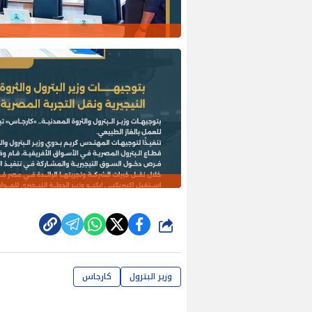
شارك
وزير البترول
كارجاس