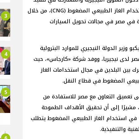
المبادرات القومية للتوسع في استخدام الغاز الطبيعي المضغوط (CNG)، من خلال
3
دة في مصر في مجالات تحويل السيارات
بو وزير الدولة النيجيري للموارد البترولية
4
مصر لدى نيجيريا، ووفد شركة «كارجاس»، حيث
ك بين البلدين في مجال استخدامات الغاز
طبيعي المضغوط في قطاع النقل.
5
لى تعميق التعاون مع مصر للاستفادة من
 مشيرًا إلى أن تحقيق الأهداف الطموحة
سع في استخدام الغاز الطبيعي المضغوط يتطلب
فنية والتنفيذية.
6