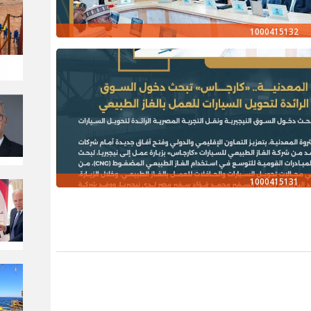
1000415132
1000415131