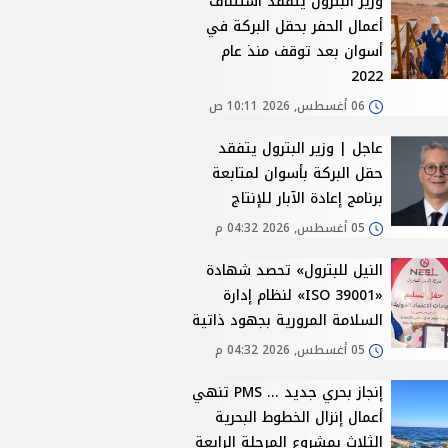
وزير البترول يتفقد استئناف
أعمال الحفر بحقل البركة في
أسوان بعد توقف منذ عام
2022
06 أغسطس, 2026 10:11 ص
عاجل | وزير البترول يتفقد
حقل البركة بأسوان لمتابعة
برنامج إعادة الآبار للإنتاج
05 أغسطس, 2026 04:32 م
النيل للبترول» تحصد شهادة
«ISO 39001» لنظام إدارة
السلامة المرورية بجهود ذاتية
05 أغسطس, 2026 04:32 م
إنجاز بحري جديد ... PMS تنهي
أعمال إنزال الخطوط البحرية
الثلاث بمشروع المرحلة الرابعة