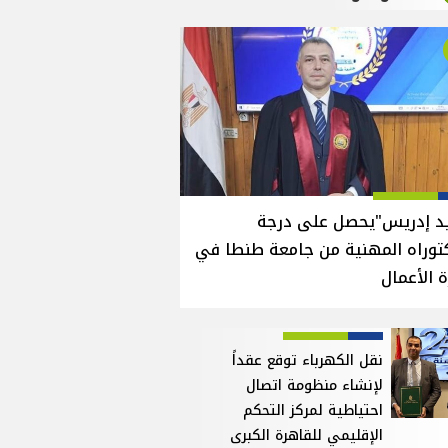
يد إدريس"يحصل على درجة
توراه المهنية من جامعة طنطا في
ة الأعمال
نقل الكهرباء توقع عقداً
لإنشاء منظومة اتصال
احتياطية لمركز التحكم
الإقليمي للقاهرة الكبرى