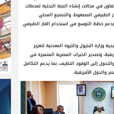
بحث فرص التعاون في مجالات إنشاء البنية التحتية لمحطات
از الطبيعي المضغوط، والتصنيع المحلي
، ودعم خطط التوسع في استخدام الغاز الطبيعي
ية وزارة البترول والثروة المعدنية لتعزيز
قية، وتصدير الخبرات المصرية المتميزة في
التحول إلى الوقود النظيف، بما يدعم التكامل
ر والدول الأفريقية.