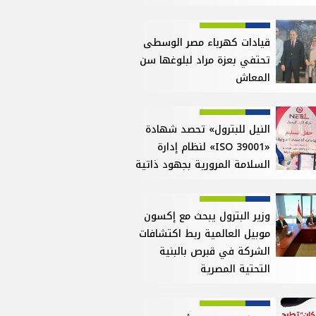
قيادات كهرباء مصر الوسطى
تحتفي بعزة مراد لبلوغها سن
المعاش
النيل للبترول» تحصد شهادة
«ISO 39001» لنظام إدارة
السلامة المرورية بجهود ذاتية
وزير البترول يبحث مع إكسون
موبيل العالمية ربط اكتشافات
الشركة في قبرص بالبنية
التحتية المصرية