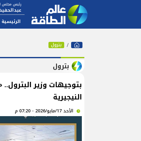
رئيس مجلس ال
عبدالحفيظ
الرئيسية
بترول
بترول
بتوجيهات وزير البترول..
النيجيرية
الأحد 17/مايو/2026 - 07:20 م