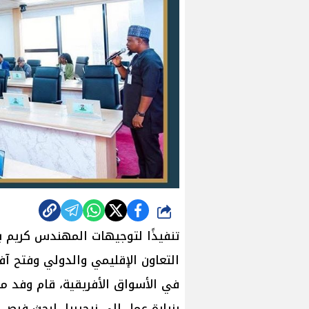
شارك
تنفيذًا لتوجيهات المهندس كريم بدو
التعاون الإقليمي والدولي وفتح آ
في الأسواق الأفريقية، قام وفد م
بزيارة عمل إلى نيجيريا، لبحث فرص