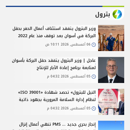
بترول
وزير البترول يتفقد استئناف أعمال الحفر بحقل
البركة في أسوان بعد توقف منذ عام 2022
06 أغسطس, 2026 10:11 ص
عاجل | وزير البترول يتفقد حقل البركة بأسوان
لمتابعة برنامج إعادة الآبار للإنتاج
05 أغسطس, 2026 04:32 م
النيل للبترول» تحصد شهادة «ISO 39001»
لنظام إدارة السلامة المرورية بجهود ذاتية
05 أغسطس, 2026 04:32 م
إنجاز بحري جديد ... PMS تنهي أعمال إنزال