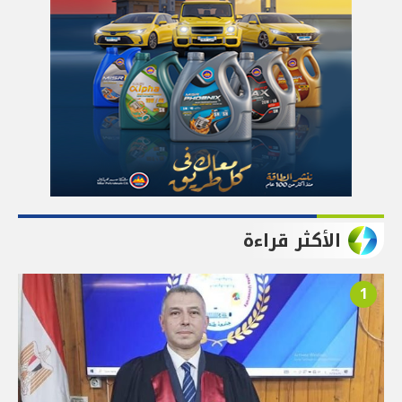
الأكثر قراءة
1