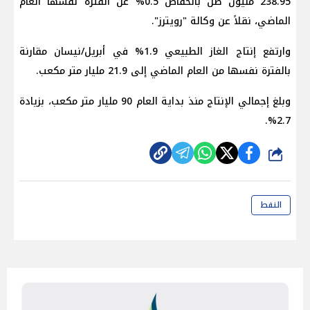
238.95 مليون طن بانخفاض 0.5% عن الفترة نفسها العام
الماضي، نقلاً عن وكالة "رويترز".
وارتفع إنتاج الغاز الطبيعي 1.9% في أبريل/نيسان مقارنة
بالفترة نفسها من العام الماضي إلى 21.9 مليار متر مكعب.
وبلغ إجمالي الإنتاج منذ بداية العام 90 مليار متر مكعب، بزيادة
2.7%.
شارك
النفط