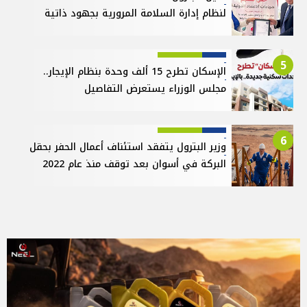
لنظام إدارة السلامة المرورية بجهود ذاتية
5
الإسكان تطرح 15 ألف وحدة بنظام الإيجار..
مجلس الوزراء يستعرض التفاصيل
6
وزير البترول يتفقد استئناف أعمال الحفر بحقل
البركة في أسوان بعد توقف منذ عام 2022