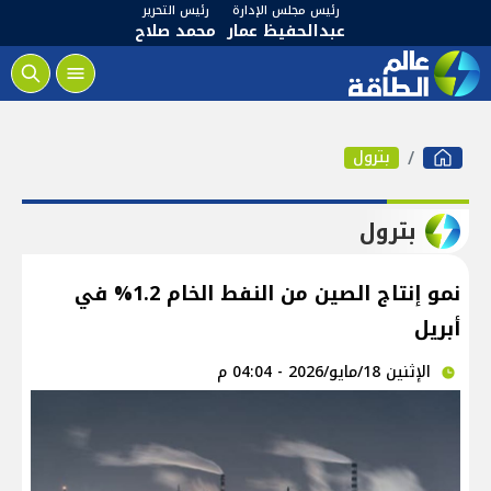
رئيس مجلس الإدارة
رئيس التحرير
عبدالحفيظ عمار
محمد صلاح
بترول
بترول
نمو إنتاج الصين من النفط الخام 1.2% في
أبريل
الإثنين 18/مايو/2026 - 04:04 م