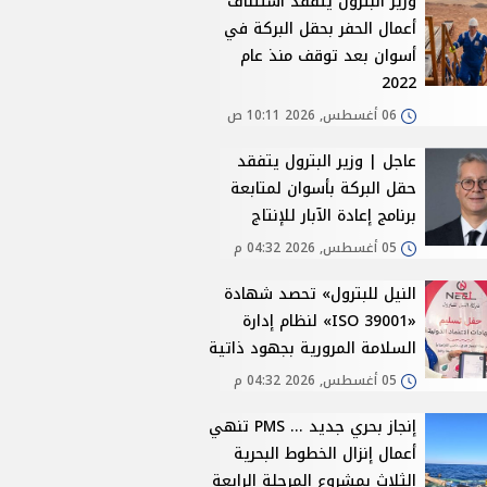
وزير البترول يتفقد استئناف
أعمال الحفر بحقل البركة في
أسوان بعد توقف منذ عام
2022
06 أغسطس, 2026 10:11 ص
عاجل | وزير البترول يتفقد
حقل البركة بأسوان لمتابعة
برنامج إعادة الآبار للإنتاج
05 أغسطس, 2026 04:32 م
النيل للبترول» تحصد شهادة
«ISO 39001» لنظام إدارة
السلامة المرورية بجهود ذاتية
05 أغسطس, 2026 04:32 م
إنجاز بحري جديد ... PMS تنهي
أعمال إنزال الخطوط البحرية
الثلاث بمشروع المرحلة الرابعة