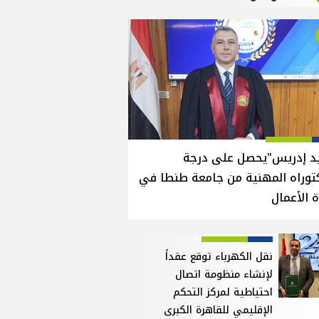
يد إدريس"يحصل على درجة
توراه المهنية من جامعة طنطا في
ة الأعمال
نقل الكهرباء توقع عقداً
لإنشاء منظومة اتصال
احتياطية لمركز التحكم
الإقليمي للقاهرة الكبرى