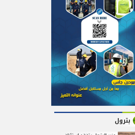
بترول