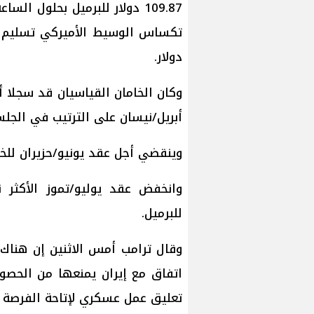
دولار.
أبريل/نيسان على الترتيب في الجلسة 
وينقضي أجل عقد يونيو/حزيران للخام
للبرميل.
وقال ترامب أمس الاثنين إن هناك 
اتفاق مع إيران يمنعها من الحصو
تعليق عمل عسكري لإتاحة الفرصة لإ