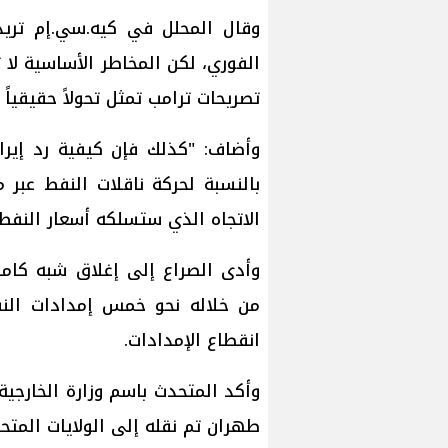
وقال المحلل في كيه.سي.إم تريد
الفوري، لكن المخاطر الأساسية لا ت
تصريحات ترامب تمثل تحولاً حقيقيا
وأضاف: "كذلك فإن كيفية رد إيرا
بالنسبة لحركة ناقلات النفط عبر
الاتجاه الذي ستسلكه أسعار النفط 
وأدى الصراع إلى إغلاق شبه كام
من خلاله نحو خمس إمدادات النفط
انقطاع الإمدادات.
وأكد المتحدث باسم وزارة الخارجية
طهران تم نقله إلى الولايات المتح