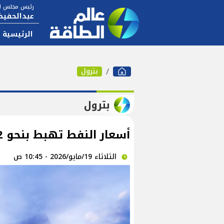
رئيس مجلس ال
عبدالحفيظ
الرئيسية
بترول
بترول
أسعار النفط تهبط بنحو 2% بعد تأجيل ترامب مهاجمة إيران
الثلاثاء 19/مايو/2026 - 10:45 ص