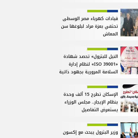
قيادات كهرباء مصر الوسطى
تحتفي بعزة مراد لبلوغها سن
المعاش
النيل للبترول» تحصد شهادة
«ISO 39001» لنظام إدارة
السلامة المرورية بجهود ذاتية
الإسكان تطرح 15 ألف وحدة
بنظام الإيجار.. مجلس الوزراء
يستعرض التفاصيل
وزير البترول يبحث مع إكسون