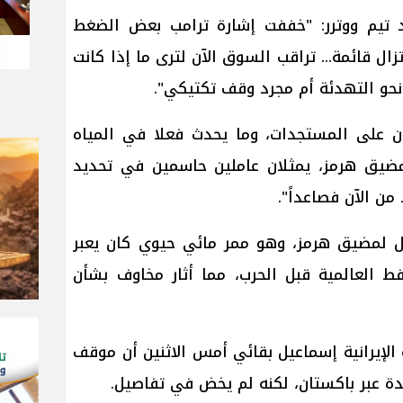
 تيم ووترر: "خففت إشارة ترامب بعض الضغط
زال قائمة... تراقب السوق الآن لترى ما إذا كانت
ً نحو التهدئة أم مجرد وقف تكتيكي".
ن على المستجدات، وما يحدث فعلا في المياه
 مضيق هرمز، يمثلان عاملين حاسمين في تحديد
من الآن فصاعداً".
ل لمضيق هرمز، وهو ممر مائي حيوي كان يعبر
 العالمية قبل الحرب، مما أثار مخاوف بشأن
 الإيرانية إسماعيل بقائي أمس الاثنين أن موقف
دة عبر باكستان، لكنه لم يخض في تفاصيل.