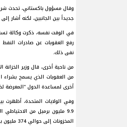
وقال مسؤول باكستاني، تحدث شريطة
جديداً بين الجانبين، لكنه أشار إلى
في الوقت نفسه، ذكرت وكالة تسني
رفع العقوبات عن صادرات النفط الإ
نفى ذلك.
من ناحية أخرى، قال وزير الخزانة 
أخرى لمساعدة الدول "المعرضة لخ
وفي الولايات المتحدة، أظهرت بي
9.9 مليون برميل من الاحتياطي 
المخزونات إلى حوالي 374 مليون برميل، وهو أدنى مستوى منذ يوليو/تموز 2024.