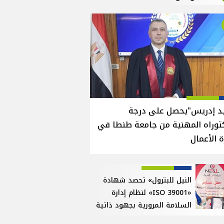
يد إدريس"يحصل على درجة
توراه المهنية من جامعة طنطا في
ة الأعمال
النيل للبترول» تحصد شهادة
«ISO 39001» لنظام إدارة
السلامة المرورية بجهود ذاتية