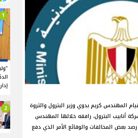
1
"ول
الدك
إدار
ام المهندس كريم بدوي وزير البترول والثروة
2
شركة أنابيب البترول، رافقه خلالها المهندس
رصد بعض المخالفات والوقائع الأمر الذي دفع
.