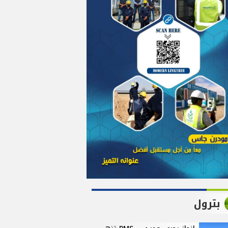
بترول