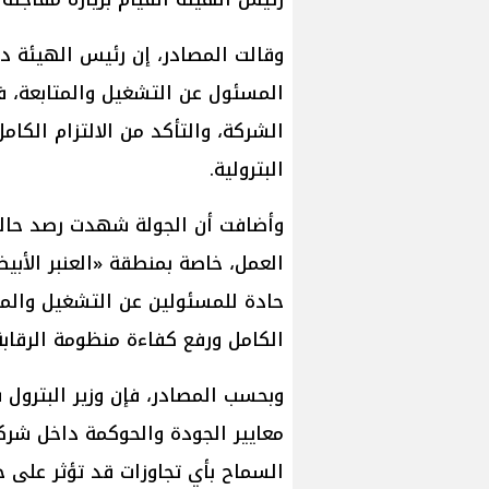
وقالت المصادر، إن رئيس الهيئة 
المسئول عن التشغيل والمتابعة، في
الشركة، والتأكد من الالتزام الكا
البترولية.
وأضافت أن الجولة شهدت رصد حالة
العمل، خاصة بمنطقة «العنبر الأبي
حادة للمسئولين عن التشغيل والمت
الكامل ورفع كفاءة منظومة الرقابة 
وبحسب المصادر، فإن وزير البترول 
معايير الجودة والحوكمة داخل شركا
السماح بأي تجاوزات قد تؤثر على ج