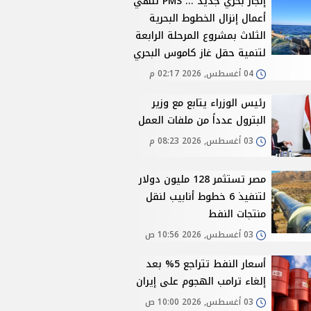
إنجاز بحري جديد ... PMS تنهي
أعمال إنزال الخطوط البحرية
الثلاث بمشروع المرحلة الرابعة
لتنمية حقل غاز كاموس البحري
04 أغسطس, 2026 02:17 م
رئيس الوزراء يتابع مع وزير
البترول عدداً من ملفات العمل
03 أغسطس, 2026 08:23 م
مصر تستثمر 128 مليون دولار
لتنفيذ 6 خطوط أنابيب لنقل
منتجات النفط
03 أغسطس, 2026 10:56 ص
أسعار النفط تتراجع 5% بعد
إلغاء ترامب الهجوم على إيران
03 أغسطس, 2026 10:00 ص