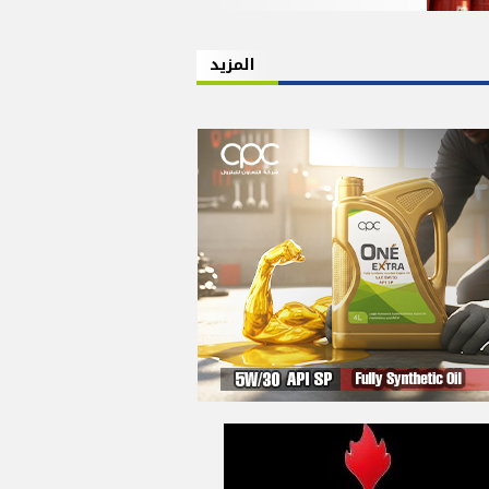
المزيد