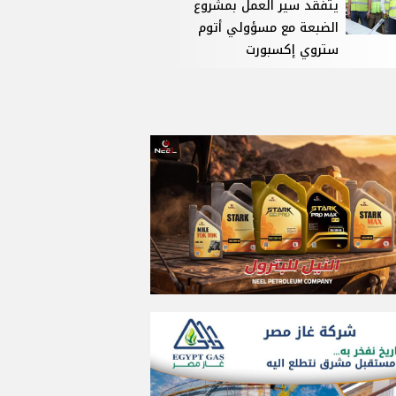
يتفقد سير العمل بمشروع
الضبعة مع مسؤولي أتوم
ستروي إكسبورت