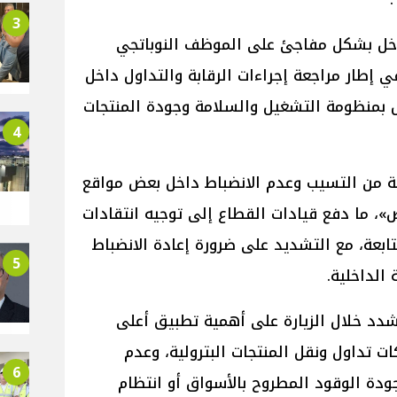
3
دخل بشكل مفاجئ على الموظف النوباتجي
 إطار مراجعة إجراءات الرقابة والتداول داخل
مل بمنظومة التشغيل والسلامة وجودة المنتجات
4
 من التسيب وعدم الانضباط داخل بعض مواقع
ض»، ما دفع قيادات القطاع إلى توجيه انتقادات
ابعة، مع التشديد على ضرورة إعادة الانضباط
5
الداخلية.
شدد خلال الزيارة على أهمية تطبيق أعلى
ت تداول ونقل المنتجات البترولية، وعدم
6
ودة الوقود المطروح بالأسواق أو انتظام