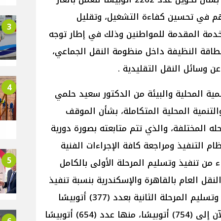
سهم في تحسين كفاءة التشغيل، وتقليل
3
دمة المقدمة للمواطنين وذلك في إطار توجه
طاقة النظيفة داخل منظومة النقل الجماعي،
عن وسائل النقل التقليدية .
4
تنمية المحلية والبيئة من الدكتور سعيد حلمي
لتنمية المحلية المتكاملة، بشأن الموقف
ه المختلفة، والذي تتم متابعته بصورة دورية
ام التنفيذ ومراجعة كافة الإجراءات الفنية
5
هاء من تنفيذ وتسليم المرحلة الأولى بالكامل
يئتي النقل العام بالقاهرة والإسكندرية بنسبة تنفيذ
(100%)، كما تم الانتهاء من تنفيذ وتسليم المرحلة الثانية بعدد (377) أتوبيسًا
ليصل إجمالي ما تم تنفيذه حتى الآن إلى (754) أتوبيسًا، منها عدد (654) أتوبيسًا