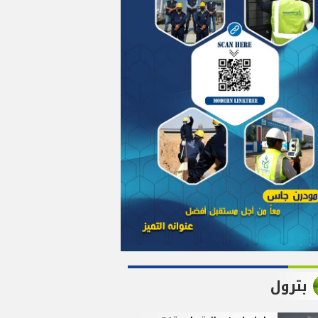
بترول