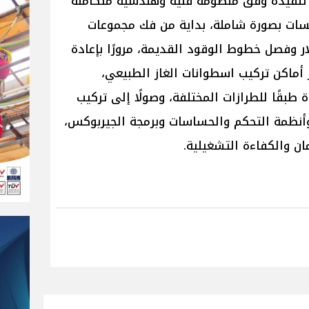
م تنفيذه وفق منظومة فنية وهندسية متكاملة
يسات بصورة شاملة، بداية من فك مجموعات
ار وفصل خطوط الوقود القديمة، مرورًا بإعادة
أماكن تركيب اسطوانات الغاز الطبيعي،
طبقًا للطرازات المختلفة، وصولًا إلى تركيب
وأنظمة التحكم والحساسات وبرمجة الجيربوكس،
ن والكفاءة التشغيلية.