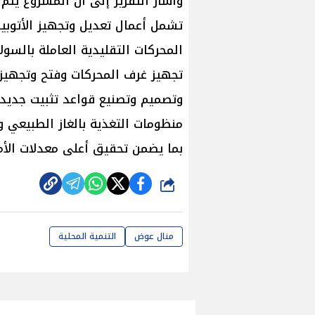
وأشار التقرير إلى أن المشروع يت
تشمل أعمال تعديل وتجهيز الأتوب
المحركات التقليدية العاملة بالسول
تجهيز غرف المحركات وفتح وتجهيز 
وتصميم وتصنيع قواعد تثبيت جديدة 
منظومات التغذية بالغاز الطبيعي 
بما يضمن تحقيق أعلى معدلات الأما
شارك
منال عوض
التنمية المحلية