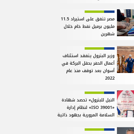
مصر تتفق على استيراد 11.5
مليون برميل نفط خام خلال
شهرين
وزير البترول يتفقد استئناف
أعمال الحفر بحقل البركة في
أسوان بعد توقف منذ عام
2022
النيل للبترول» تحصد شهادة
«ISO 39001» لنظام إدارة
السلامة المرورية بجهود ذاتية