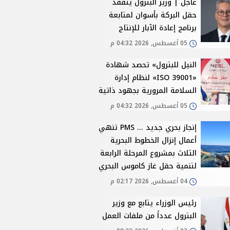
عاجل | وزير البترول يتفقد
حقل البركة بأسوان لمتابعة
برنامج إعادة الآبار للإنتاج
05 أغسطس, 2026 04:32 م
النيل للبترول» تحصد شهادة
«ISO 39001» لنظام إدارة
السلامة المرورية بجهود ذاتية
05 أغسطس, 2026 04:32 م
إنجاز بحري جديد ... PMS تنهي
أعمال إنزال الخطوط البحرية
الثلاث بمشروع المرحلة الرابعة
لتنمية حقل غاز كاموس البحري
04 أغسطس, 2026 02:17 م
رئيس الوزراء يتابع مع وزير
البترول عدداً من ملفات العمل