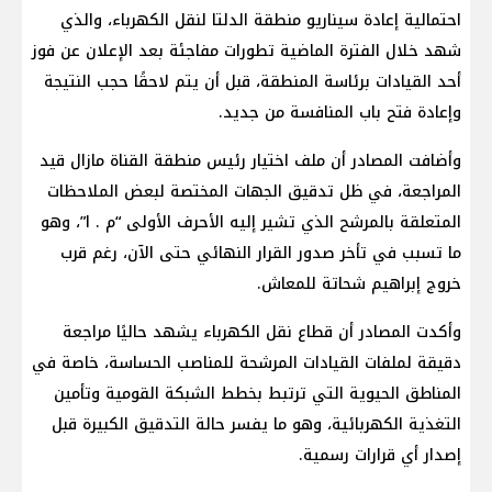
احتمالية إعادة سيناريو منطقة الدلتا لنقل الكهرباء، والذي
شهد خلال الفترة الماضية تطورات مفاجئة بعد الإعلان عن فوز
أحد القيادات برئاسة المنطقة، قبل أن يتم لاحقًا حجب النتيجة
وإعادة فتح باب المنافسة من جديد.
وأضافت المصادر أن ملف اختيار رئيس منطقة القناة مازال قيد
المراجعة، في ظل تدقيق الجهات المختصة لبعض الملاحظات
المتعلقة بالمرشح الذي تشير إليه الأحرف الأولى “م . ا”، وهو
ما تسبب في تأخر صدور القرار النهائي حتى الآن، رغم قرب
خروج إبراهيم شحاتة للمعاش.
وأكدت المصادر أن قطاع نقل الكهرباء يشهد حاليًا مراجعة
دقيقة لملفات القيادات المرشحة للمناصب الحساسة، خاصة في
المناطق الحيوية التي ترتبط بخطط الشبكة القومية وتأمين
التغذية الكهربائية، وهو ما يفسر حالة التدقيق الكبيرة قبل
إصدار أي قرارات رسمية.