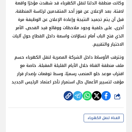
وكانت منطقة الدلتا لنقل الكهرباء قد شهدت مؤخرًا واقعة
لافتة، بعد الإعلان عن فوز أحد المتقدمين لرئاسة المنطقة،
قبل أن يتم تجميد النتيجة وإعادة الإعلان عن الوظيفة مرة
أخرى، على خلفية وجود ملاحظات ووقائع قيد الفحص، الأمر
الذي فتح الباب أمام تساؤلات واسعة داخل القطاع حول آليات
الاختيار والتقييم.
وتترقب الأوساط داخل الشركة المصرية لنقل الكهرباء حسم
ملف منطقة القناة خلال الأيام القليلة المقبلة، خاصة مع
اقتراب موعد خلو المنصب رسميًا، وسط توقعات بإصدار قرار
مؤقت لتسيير الأعمال حال استمرار تأخر اعتماد الرئيس الجديد
شارك
القناة لنقل الكهرباء