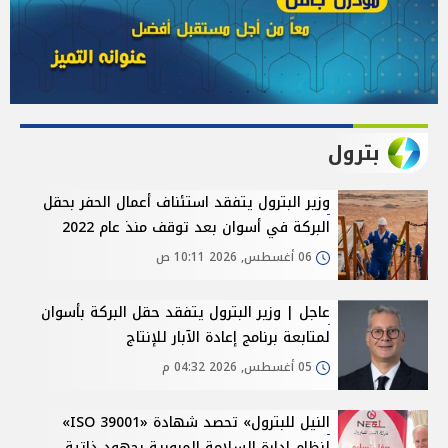
بترول
وزير البترول يتفقد استئناف أعمال الحفر بحقل
البركة في أسوان بعد توقف منذ عام 2022
06 أغسطس, 2026 10:11 ص
عاجل | وزير البترول يتفقد حقل البركة بأسوان
لمتابعة برنامج إعادة الآبار للإنتاج
05 أغسطس, 2026 04:32 م
النيل للبترول» تحصد شهادة «ISO 39001»
لنظام إدارة السلامة المرورية بجهود ذاتية