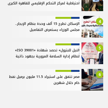
احتياطية لمركز التحكم الإقليمي للقاهرة الكبرى
4
الإسكان تطرح 15 ألف وحدة بنظام الإيجار..
مجلس الوزراء يستعرض التفاصيل
5
النيل للبترول» تحصد شهادة «ISO 39001»
لنظام إدارة السلامة المرورية بجهود ذاتية
6
مصر تتفق على استيراد 11.5 مليون برميل نفط
خام خلال شهرين