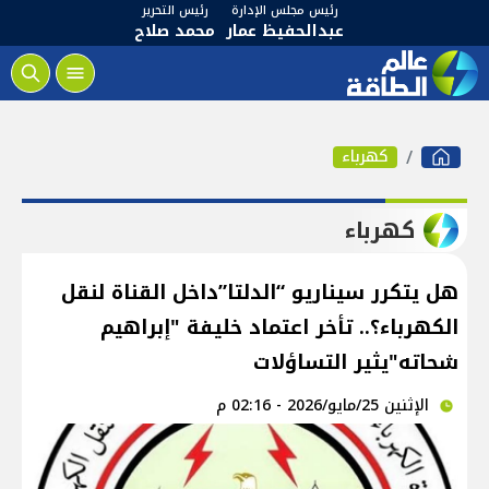
رئيس مجلس الإدارة
رئيس التحرير
عبدالحفيظ عمار
محمد صلاح
كهرباء
كهرباء
هل يتكرر سيناريو “الدلتا”داخل القناة لنقل
الكهرباء؟.. تأخر اعتماد خليفة "إبراهيم
شحاته"يثير التساؤلات
الإثنين 25/مايو/2026 - 02:16 م