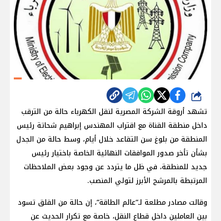
شارك
تشهد أروقة الشركة المصرية لنقل الكهرباء حالة من الترقب
داخل منطقة القناة مع اقتراب المهندس إبراهيم شحاتة رئيس
المنطقة من بلوغ سن التقاعد خلال أيام، وسط حالة من الجدل
بشأن تأخر صدور الموافقات النهائية الخاصة باختيار رئيس
جديد للمنطقة، في ظل ما يتردد عن وجود بعض الملاحظات
المرتبطة بالمرشح الأبرز لتولي المنصب.
وقالت مصادر مطلعة لـ”عالم الطاقة”، إن حالة من القلق تسود
بين العاملين داخل قطاع النقل، خاصة مع تكرار الحديث عن