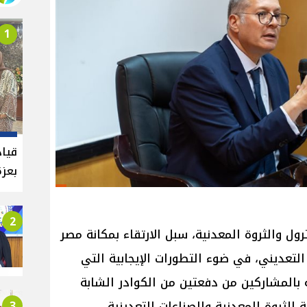
1
قيا
بعزة
2
ول والثروة المعدنية، سبل الارتقاء بمكانة مصر
لتعديني، في ضوء التطورات الإيجابية التي
بالمشاركين من دفعتين من الكوادر الشابة
3
للثروة المعدنية والصناعات التعدينية،