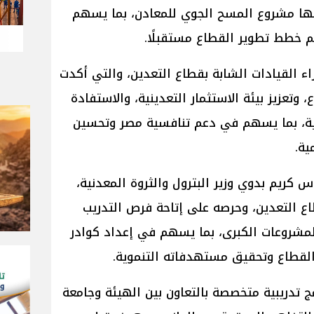
سها مشروع المسح الجوي للمعادن، بما يسهم
 خطط تطوير القطاع مستقبلًا.
اء القيادات الشابة بقطاع التعدين، والتي أكدت
تعزيز بيئة الاستثمار التعدينية، والاستفادة
مية، بما يسهم في دعم تنافسية مصر وتحسين
ية.
كريم بدوي وزير البترول والثروة المعدنية،
اع التعدين، وحرصه على إتاحة فرص التدريب
لمشروعات الكبرى، بما يسهم في إعداد كوادر
لقطاع وتحقيق مستهدفاته التنموية.
امج تدريبية متخصصة بالتعاون بين الهيئة وجامعة