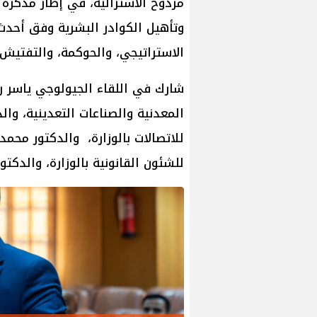
مردوخ الأسترالية، في إطار مذكرة 
وتأهيل الكوادر البشرية وفق أحدث 
الاستراتيجي، والحوكمة، والتفتيش، 
شارك في اللقاء الجيولوجي ياسر ر
المعدنية والصناعات التعدينية، وال
للاتصالات بالوزارة، والدكتور محمد
للشئون القانونية بالوزارة، والدك