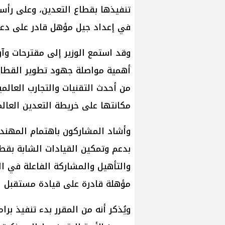
تنفيذها بقطاع التعدين، وعلى رأ
في إعداد جيل مؤهل قادر على دعم
وقد استمع الوزير إلى مقترحات وآر
أهمية مواصلة جهود تطوير القطاع، و
من أحدث التقنيات والتجارب العال
مكانتها على خريطة التعدين العالم
وأشاد المشاركون باهتمام المهندس 
بدعم وتمكين القيادات الشابة بقط
والتأهيل والمشاركة الفاعلة في ا
مؤهلة قادرة على قيادة مستقبل ا
ويُذكر أنه من المقرر بدء تنفيذ بر