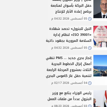
حقل البركة بأسوان لمتابعة
برنامج إعادة الآبار للإنتاج
05 أغسطس, 2026 04:32 م
النيل للبترول» تحصد شهادة
«ISO 39001» لنظام إدارة
السلامة المرورية بجهود ذاتية
05 أغسطس, 2026 04:32 م
إنجاز بحري جديد ... PMS تنهي
أعمال إنزال الخطوط البحرية
الثلاث بمشروع المرحلة الرابعة
لتنمية حقل غاز كاموس البحري
04 أغسطس, 2026 02:17 م
رئيس الوزراء يتابع مع وزير
البترول عدداً من ملفات العمل
03 أغسطس, 2026 08:23 م