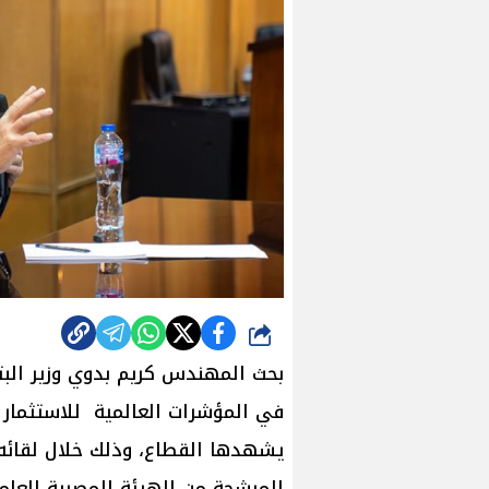
شارك
بحث المهندس كريم بدوي وزير البتر
في المؤشرات العالمية للاستثمار ا
يشهدها القطاع، وذلك خلال لقائه 
المرشحة من الهيئة المصرية العامة 