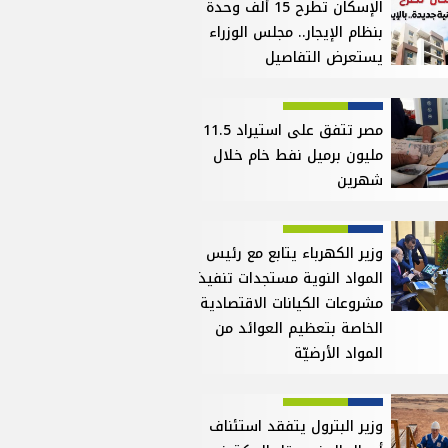
الإسكان تطرح 15 ألف وحدة
بنظام الإيجار.. مجلس الوزراء
يستعرض التفاصيل
مصر تتفق على استيراد 11.5
مليون برميل نفط خام خلال
شهرين
وزير الكهرباء يتابع مع رئيس
المواد النوية مستجدات تنفيذ
مشروعات الكيانات الاقتصادية
الخاصة بتعظيم العوائد من
المواد الأرضيّة
وزير البترول يتفقد استئناف