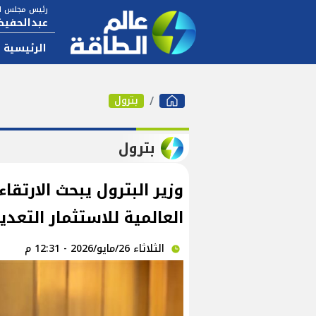
رئيس مجلس ال
عبدالحفيظ
الرئيسية
بترول
بترول
وزير البترول يبحث الارتق
العالمية للاستثمار التعدي
الثلاثاء 26/مايو/2026 - 12:31 م