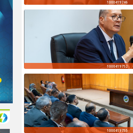
1000419746
1000419752
1000419755