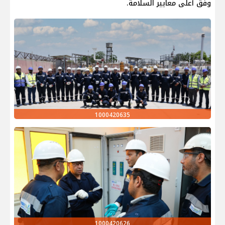
وفق أعلى معايير السلامة.
1000420635
1000420626