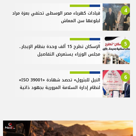
4
قيادات كهرباء مصر الوسطى تحتفي بعزة مراد
لبلوغها سن المعاش
5
الإسكان تطرح 15 ألف وحدة بنظام الإيجار..
مجلس الوزراء يستعرض التفاصيل
6
النيل للبترول» تحصد شهادة «ISO 39001»
لنظام إدارة السلامة المرورية بجهود ذاتية