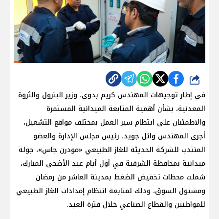
شارك
في إطار توجيهات المهندس كريم بدوي، وزير البترول والثروة
المعدنية، بشأن أهمية المتابعة الميدانية المستمرة
والاطمئنان على انتظام سير العمل بمختلف مواقع التشغيل،
أجرى المهندس وائل جويد، رئيس مجلس الإدارة والعضو
المنتدب للشركة الحديثة للغاز الطبيعي «مودرن جاس»، جولة
ميدانية بمحافظة الشرقية في أول أيام عيد الأضحى المبارك،
شملت محطات تخفيض الضغط بمدينة العاشر من رمضان
ومشتول السوق، وذلك لمتابعة انتظام إمدادات الغاز الطبيعي
للمواطنين والقطاع الصناعي خلال فترة العيد.