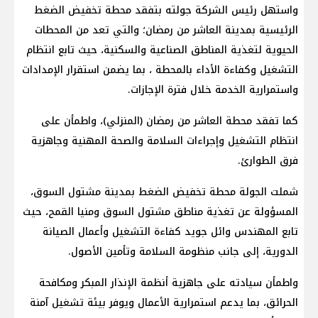
واستهل رئيس الشركة جولته بتفقد محطة تخفيض الضغط
الرئيسية بمدينة العاشر من رمضان؛ والتي تعد من المحطات
الحيوية لتغذية المناطق الصناعية والسكنية، حيث تابع انتظام
التشغيل وكفاءة الأداء بالمحطة ، بما يضمن استقرار الإمدادات
واستمرارية الخدمة خلال فترة الإجازات.
كما تفقد محطة العاشر من رمضان (المنزلي)، واطمأن على
انتظام التشغيل وإجراءات السلامة والصحة المهنية وجاهزية
فرق الطوارئ.
شملت الجولة محطة تخفيض الضغط بمدينة مشتول السوق،
المسؤولة عن تغذية مناطق مشتول السوق ومنيا القمح، حيث
تابع المهندس وائل جويد كفاءة التشغيل وأعمال الصيانة
الدورية، إلى جانب منظومة السلامة وتأمين الأصول.
واطمأن سيادته على جاهزية أنظمة الإنذار المبكر ومكافحة
الحرائق، بما يدعم استمرارية الأعمال ويوفر بيئة تشغيل آمنة