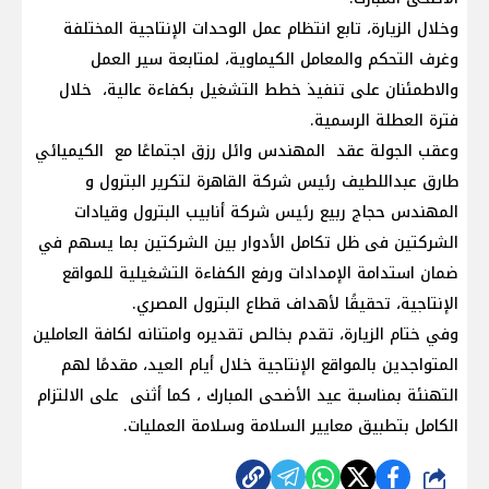
وخلال الزيارة، تابع انتظام عمل الوحدات الإنتاجية المختلفة
وغرف التحكم والمعامل الكيماوية، لمتابعة سير العمل
والاطمئنان على تنفيذ خطط التشغيل بكفاءة عالية، خلال
فترة العطلة الرسمية.
وعقب الجولة عقد المهندس وائل رزق اجتماعًا مع الكيميائي
طارق عبداللطيف رئيس شركة القاهرة لتكرير البترول و
المهندس حجاج ربيع رئيس شركة أنابيب البترول وقيادات
الشركتين فى ظل تكامل الأدوار بين الشركتين بما يسهم في
ضمان استدامة الإمدادات ورفع الكفاءة التشغيلية للمواقع
الإنتاجية، تحقيقًا لأهداف قطاع البترول المصري.
وفي ختام الزيارة، تقدم بخالص تقديره وامتنانه لكافة العاملين
المتواجدين بالمواقع الإنتاجية خلال أيام العيد، مقدمًا لهم
التهنئة بمناسبة عيد الأضحى المبارك ، كما أثنى على الالتزام
الكامل بتطبيق معايير السلامة وسلامة العمليات.
شارك