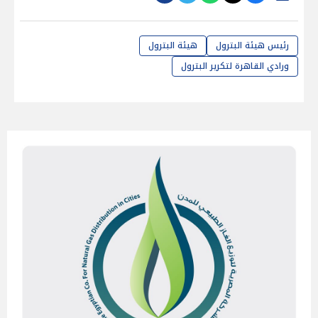
رئيس هيئة البترول
هيئة البترول
ورادي القاهرة لتكرير البترول