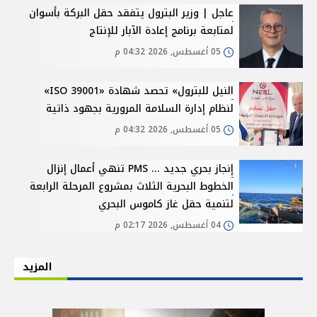
عاجل | وزير البترول يتفقد حقل البركة بأسوان
لمتابعة برنامج إعادة الآبار للإنتاج
05 أغسطس, 2026 04:32 م
النيل للبترول» تحصد شهادة «ISO 39001»
لنظام إدارة السلامة المرورية بجهود ذاتية
05 أغسطس, 2026 04:32 م
إنجاز بحري جديد ... PMS تنهي أعمال إنزال
الخطوط البحرية الثلاث بمشروع المرحلة الرابعة
لتنمية حقل غاز كاموس البحري
04 أغسطس, 2026 02:17 م
المزيد