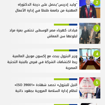
2
"وليد إدريس"يحصل على درجة الدكتوراه
المهنية من جامعة طنطا في إدارة الأعمال
3
قيادات كهرباء مصر الوسطى تحتفي بعزة مراد
لبلوغها سن المعاش
4
وزير البترول يبحث مع إكسون موبيل العالمية
ربط اكتشافات الشركة في قبرص بالبنية التحتية
المصرية
5
النيل للبترول» تحصد شهادة «ISO 39001»
لنظام إدارة السلامة المرورية بجهود ذاتية