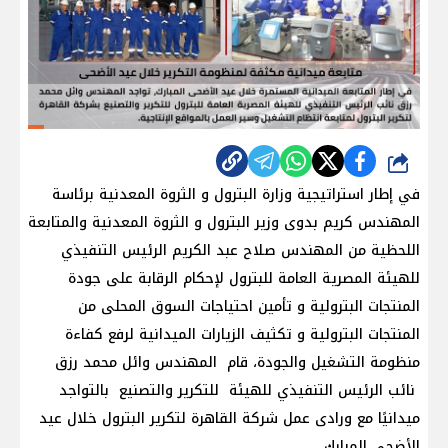
شارك
في إطار استراتيجية وزارة البترول و الثروة المعدنية برئاسة
المهندس كريم بدوى وزير البترول و الثروة المعدنية والمتابعة
اللحظية من المهندس صلاح عبد الكريم الرئيس التنفيذي
للهيئة المصرية العامة للبترول لإحكام الرقابة على جودة
المنتجات البترولية و تأمين احتياجات السوق المحلى من
المنتجات البترولية و تكثيف الزيارات الميدانية لرفع كفاءة
منظومة التشغيل والجودة، قام المهندس وائل محمد رزق
نائب الرئيس التنفيذي للهيئة للتكرير والتصنيع بالتواجد
ميدانيًا مع ورادى عمل شركة القاهرة لتكرير البترول خلال عيد
الأضحى المبارك.