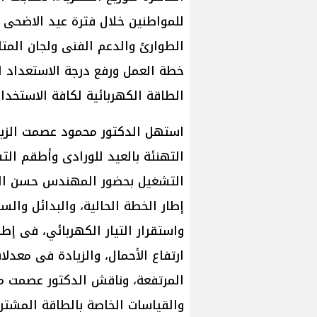
للمواطنين خلال فترة عيد الاضحى 
الطوارئ والدعم الفنى ولجان المتا
خطة العمل ورفع درجة الاستعداد ل
الطاقة الكهربائية لكافة الاستخد
استهل الدكتور محمود عصمت الزيارة
التهنئة بالعيد للورادى وأطقم ا
التشغيل بحضور المهندس حسن الب
إطار الخطة الحالية، والبدائل والس
واستقرار التيار الكهربائي، فى إط
ارتفاع الأحمال، والزيادة فى معدلا
المرتفعة، وناقش الدكتور عصمت معد
والقياسات الخاصة بالطاقة المشترا