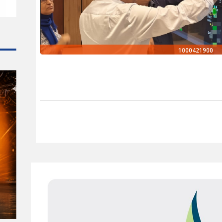
1000421900