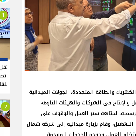
1
نقل 
اتصا
للقا
كهرباء والطاقة المتجددة، الجولات الميدانية
ل والإنتاج فى الشركات والهيئات التابعة،
2
لرسمية، لمتابعة سير العمل والوقوف على
التشغيل، وقام بزيارة ميدانية إلى شركة شمال
 انتظام العمل، وجودة الخدمات المقدمة