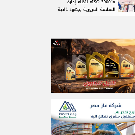
«ISO 39001» لنظام إدارة
السلامة المرورية بجهود ذاتية