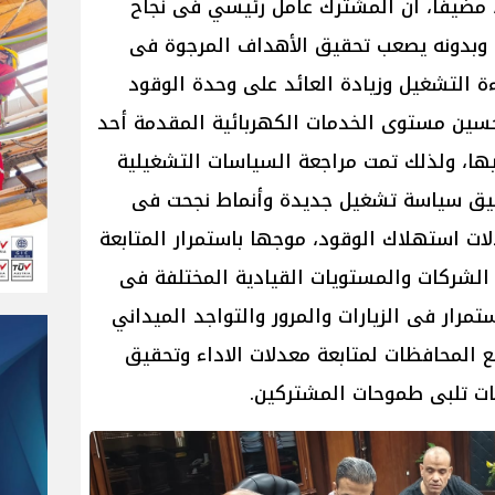
ي، مضيفا، أن المشترك عامل رئيسي فى نجاح
، وبدونه يصعب تحقيق الأهداف المرجوة فى
ة التشغيل وزيادة العائد على وحدة الوقود
سين مستوى الخدمات الكهربائية المقدمة أحد
ها، ولذلك تمت مراجعة السياسات التشغيلية
بيق سياسة تشغيل جديدة وأنماط نجحت فى
ت استهلاك الوقود، موجها باستمرار المتابعة
 الشركات والمستويات القيادية المختلفة فى
مرار فى الزيارات والمرور والتواجد الميداني
 المحافظات لمتابعة معدلات الاداء وتحقيق
ت تلبى طموحات المشتركين.