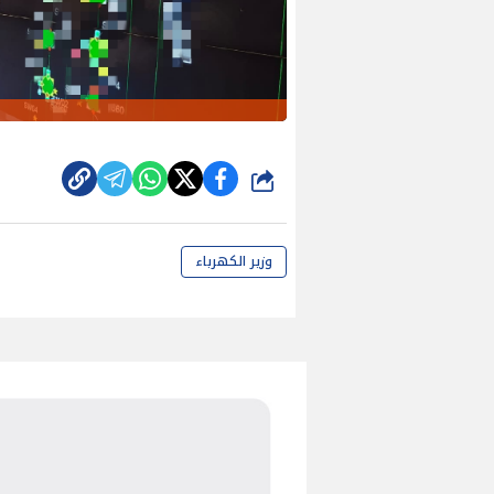
شارك
وزير الكهرباء