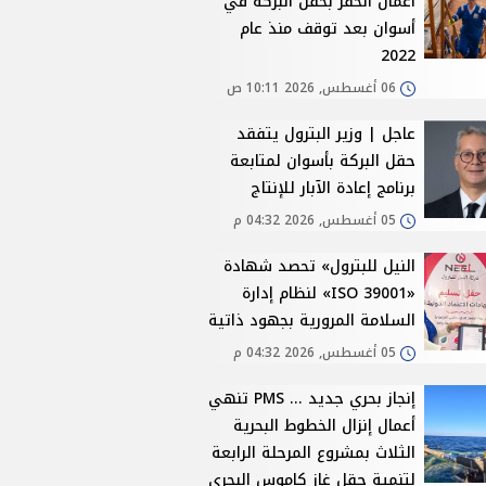
أعمال الحفر بحقل البركة في
أسوان بعد توقف منذ عام
2022
06 أغسطس, 2026 10:11 ص
عاجل | وزير البترول يتفقد
حقل البركة بأسوان لمتابعة
برنامج إعادة الآبار للإنتاج
05 أغسطس, 2026 04:32 م
النيل للبترول» تحصد شهادة
«ISO 39001» لنظام إدارة
السلامة المرورية بجهود ذاتية
05 أغسطس, 2026 04:32 م
إنجاز بحري جديد ... PMS تنهي
أعمال إنزال الخطوط البحرية
الثلاث بمشروع المرحلة الرابعة
لتنمية حقل غاز كاموس البحري