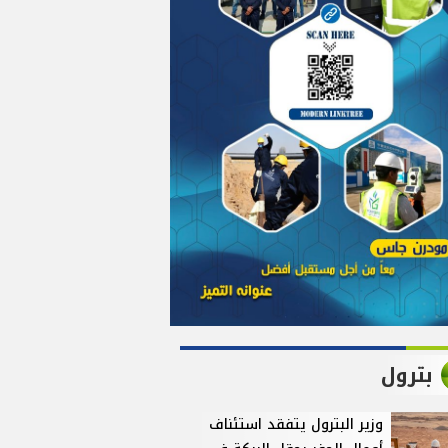
بترول
وزير البترول يتفقد استئناف