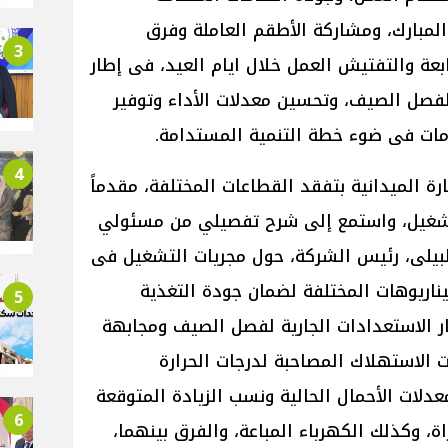
المبارك، ومشاركة الأطقم العاملة وفرق
3
بعة والتفتيش العمل خلال ايام العيد، فى إطار
فصل الصيف، وتحسين معدلات الأداء وتوفير
امات فى ضوء خطة التنمية المستدامة.
4
 الميدانية بتفقد القطاعات المختلفة، مقدماً
لتشغيل، واستمع إلى شرح تفصيلي من مسئولي
يلى، رئيس الشركة، حول مجريات التشغيل فى
يناريوهات المختلفة لضمان جودة التغذية
5
ار الاستعدادات الجارية لفصل الصيف ومجابهة
ت الاستهلاك المصاحبة لدرجات الحرارة
لات الأحمال الحالية ونسب الزيادة المتوقعة
6
ة، وكذلك الكهرباء المباعة، والفرق بينهما،