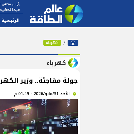
رئيس مجلس ال
عبدالحفيظ
الرئيسية
كهرباء
كهرباء
جولة مفاجئة.. وزير الكهر
الأحد 31/مايو/2026 - 01:49 م