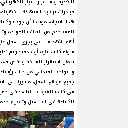
التغذية واستقرار التيار الكهربائ
مبادرات ترشيد استهلاك الكهرباء
هذا الاتجاه، موضحا أن جودة وكفاء
المستخدم من الطاقة المولدة وتح
أهم الأهداف التى يجرى العمل علي
سواء كانت فنية أو خدمية وتم تط
ضمان استقرار الشبكة وخفض معدلا
والتواجد الميداني من جانب رؤساء
جميع مواقع العمل، مشيرا إلى الاست
فى كافة الشركات التابعة فى جميع
الكفاءة فى التشغيل وتقديم خدما