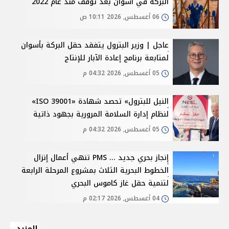
البركة في أسوان بعد توقف منذ عام 2022
06 أغسطس, 2026 10:11 ص
عاجل | وزير البترول يتفقد حقل البركة بأسوان
لمتابعة برنامج إعادة الآبار للإنتاج
05 أغسطس, 2026 04:32 م
النيل للبترول» تحصد شهادة «ISO 39001»
لنظام إدارة السلامة المرورية بجهود ذاتية
05 أغسطس, 2026 04:32 م
إنجاز بحري جديد ... PMS تنهي أعمال إنزال
الخطوط البحرية الثلاث بمشروع المرحلة الرابعة
لتنمية حقل غاز كاموس البحري
04 أغسطس, 2026 02:17 م
المزيد