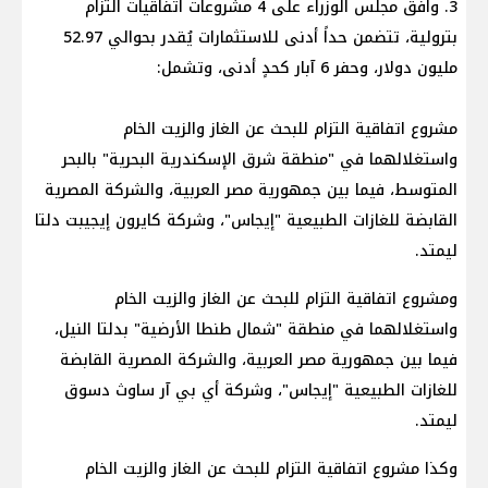
3. وافق مجلس الوزراء على 4 مشروعات اتفاقيات التزام
بترولية، تتضمن حداً أدنى للاستثمارات يُقدر بحوالي 52.97
مليون دولار، وحفر 6 آبار كحدٍ أدنى، وتشمل:
مشروع اتفاقية التزام للبحث عن الغاز والزيت الخام
واستغلالهما في "منطقة شرق الإسكندرية البحرية" بالبحر
المتوسط، فيما بين جمهورية مصر العربية، والشركة المصرية
القابضة للغازات الطبيعية "إيجاس"، وشركة كايرون إيجيبت دلتا
ليمتد.
ومشروع اتفاقية التزام للبحث عن الغاز والزيت الخام
واستغلالهما في منطقة "شمال طنطا الأرضية" بدلتا النيل،
فيما بين جمهورية مصر العربية، والشركة المصرية القابضة
للغازات الطبيعية "إيجاس"، وشركة أي بي آر ساوث دسوق
ليمتد.
وكذا مشروع اتفاقية التزام للبحث عن الغاز والزيت الخام