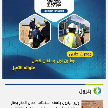
بترول
وزير البترول يتفقد استئناف أعمال الحفر بحقل