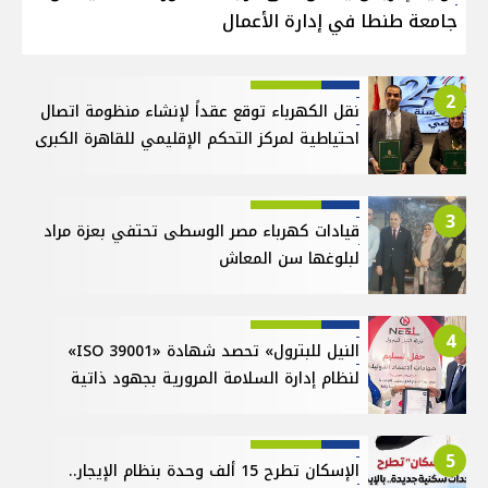
جامعة طنطا في إدارة الأعمال
2
نقل الكهرباء توقع عقداً لإنشاء منظومة اتصال
احتياطية لمركز التحكم الإقليمي للقاهرة الكبرى
3
قيادات كهرباء مصر الوسطى تحتفي بعزة مراد
لبلوغها سن المعاش
4
النيل للبترول» تحصد شهادة «ISO 39001»
لنظام إدارة السلامة المرورية بجهود ذاتية
5
الإسكان تطرح 15 ألف وحدة بنظام الإيجار..