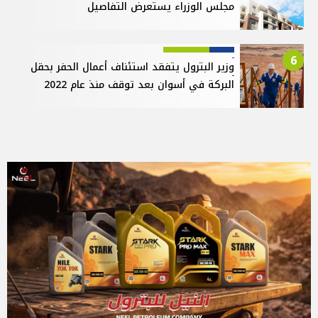
مجلس الوزراء يستعرض التفاصيل
6
وزير البترول يتفقد استئناف أعمال الحفر بحقل
البركة في أسوان بعد توقف منذ عام 2022