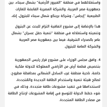
واستغلالهما في منطقة "الفيروز الأرضية" بشمال سيناء، بين
جمهورية مصر العربية، والشركة المصرية القابضة للغازات
الطبيعية "إيجاس"، وشركة برينكو شمال سيناء للبترول، إنك.
هذا بالإضافة إلى مشروع اتفاقية التزام للبحث عن البترول
وتنميته واستغلاله في منطقة "تنمية حقل عسران" بشمال
عامر بالصحراء الشرقية، فيما بين جمهورية مصر العربية
والشركة العامة للبترول.
4. وافق مجلس الوزراء على مشروع قرار رئيس الجمهورية
بتخصيص قطعة أرض من الأراضي المملوكة للدولة ملكية
خاصة، ناحية منطقة غرب الساحل الشمالي بمحافظة مطروح،
لصالح هيئة تنمية واستخدام الطاقة الجديدة والمُتجددة،
لاستخدامها في تنفيذ مشروعات طاقة متجددة، وذلك في
ضوء خطط الدولة للتوسع في إقامة المشروعات لإنتاج الطاقة
من مصادر الطاقة المتجددة.