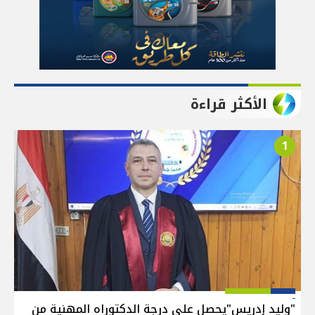
الأكثر قراءة
1
"وليد إدريس"يحصل على درجة الدكتوراه المهنية من