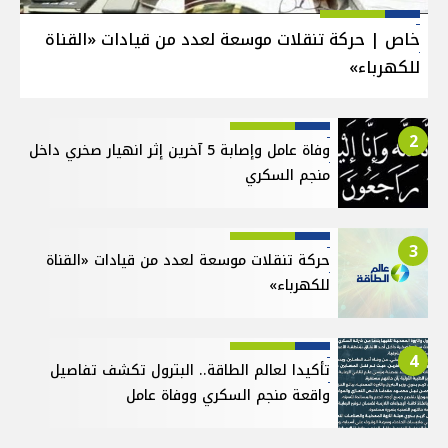
خاص | حركة تنقلات موسعة لعدد من قيادات «القناة
للكهرباء»
2
وفاة عامل وإصابة 5 آخرين إثر انهيار صخري داخل
منجم السكري
3
حركة تنقلات موسعة لعدد من قيادات «القناة
للكهرباء»
4
تأكيدا لعالم الطاقة.. البترول تكشف تفاصيل
واقعة منجم السكري ووفاة عامل