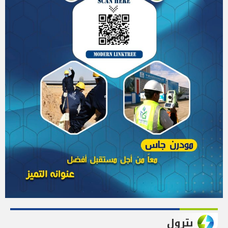
بترول