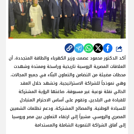
شارك
أكد الدكتور محمود عصمت وزير الكهرباء والطاقة المتجددة، أن
العلاقات المصرية الروسية تاريخية وراسخة وممتدة وشهدت
محطات مضيئة من التضامن والتعاون البنّاء في جميع المجالات،
وهي نموذجاً للشراكة الاستراتيجية، وتشهد خلال العقد
الحالي نقلة نوعية غير مسبوقة، صاغتها الرؤية المشتركة
للقيادة فى البلدين، وتقوم على أساس الاحترام المتبادل
للسيادة الوطنية، والمصالح المشتركة، ودعم تطلعات الشعبين
المصري والروسي، مشيراً إلى ارتقاء التعاون بين مصر وروسيا
إلى آفاق الشراكة التنموية الشاملة والمستدامة