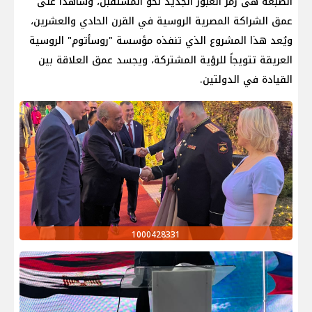
الضبعة هى رمز العبور الجديد نحو المستقبل، وشاهداً على
عمق الشراكة المصرية الروسية في القرن الحادي والعشرين،
ويُعد هذا المشروع الذي تنفذه مؤسسة "روسأتوم" الروسية
العريقة تتويجاً للرؤية المشتركة، ويجسد عمق العلاقة بين
القيادة في الدولتين.
1000428331