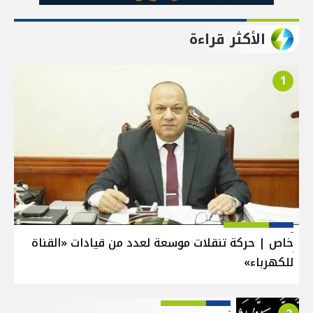
الأكثر قراءة
1
خاص | حركة تنقلات موسعة لعدد من قيادات «القناة
للكهرباء»