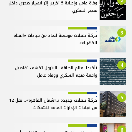
2
وفاة عامل وإصابة 5 آخرين إثر انهيار صخري داخل
منجم السكري
3
حركة تنقلات موسعة لعدد من قيادات «القناة
للكهرباء»
4
تأكيدا لعالم الطاقة.. البترول تكشف تفاصيل
واقعة منجم السكري ووفاة عامل
5
حركة تنقلات جديدة بـ«شمال القاهرة».. نقل 12
من قيادات الإدارات العامة للشبكات
6