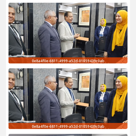
0e8a4f0e-6811-4999-a52d-01059439c0ab
0e8a4f0e-6811-4999-a52d-01059439c0ab