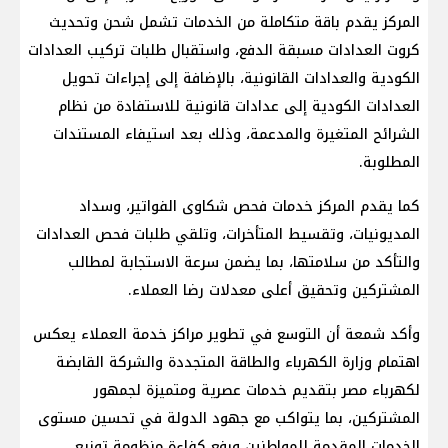
المركز يقدم باقة متكاملة من الخدمات تشمل شحن وتحديث
كروت العدادات مسبقة الدفع، واستقبال طلبات تركيب العدادات
الكودية والعدادات القانونية، بالإضافة إلى إجراءات تحويل
العدادات الكودية إلى عدادات قانونية للاستفادة من نظام
الشرائح المتغيرة والمدعمة، وذلك بعد استيفاء المستندات
المطلوبة.
كما يقدم المركز خدمات فحص شكاوى الفواتير، وسداد
المديونيات، وتقسيط المتأخرات، وتلقي طلبات فحص العدادات
والتأكد من سلامتها، بما يضمن سرعة الاستجابة لمطالب
المشتركين وتحقيق أعلى معدلات رضا العملاء.
وأكد شمعة أن التوسع في تطوير مراكز خدمة العملاء يعكس
اهتمام وزارة الكهرباء والطاقة المتجددة والشركة القابضة
لكهرباء مصر بتقديم خدمات عصرية ومتميزة لجمهور
المشتركين، بما يتواكب مع جهود الدولة في تحسين مستوى
الخدمات المقدمة للمواطنين ورفع كفاءة منظومة توزيع