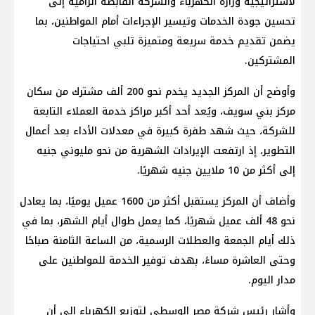
لاستراتيجية وزارة الكهرباء والشركة القابضة الرامية إلى
تحسين جودة الخدمات وتيسير الإجراءات أمام المواطنين، بما
يضمن تقديم خدمة سريعة ومتميزة تلبي احتياجات
المشتركين.
وأوضح أن المركز الجديد يخدم نحو 200 ألف مشترك من سكان
مركز بني سويف، ويُعد أحد أكبر مراكز خدمة العملاء التابعة
للشركة، حيث شهد طفرة كبيرة في معدلات الأداء بعد أعمال
التطوير، إذ ارتفعت الإيرادات الشهرية من نحو مليوني جنيه
إلى أكثر من 10 ملايين جنيه شهريًا.
وأضاف أن المركز يستقبل أكثر من 1600 عميل يوميًا، بما يعادل
نحو 48 ألف عميل شهريًا، كما يعمل طوال أيام الشهر، بما في
ذلك أيام الجمعة والعطلات الرسمية، من الساعة الثامنة صباحًا
وحتى العاشرة مساءً، بهدف توفير الخدمة للمواطنين على
مدار اليوم.
وأشار رئيس شركة مصر الوسطى لتوزيع الكهرباء إلى أن