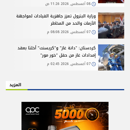
08 أغسطس, 2026 11:26 ص
وزارة البترول تعزز جاهزية القيادات لمواجهة
الأزمات والحد من المخاطر
07 أغسطس, 2026 08:08 م
كردستان: "دانة غاز" و"كريسنت" أخلتا بعقد
إمدادات غاز من حقل "خور مور"
07 أغسطس, 2026 02:45 م
المزيد