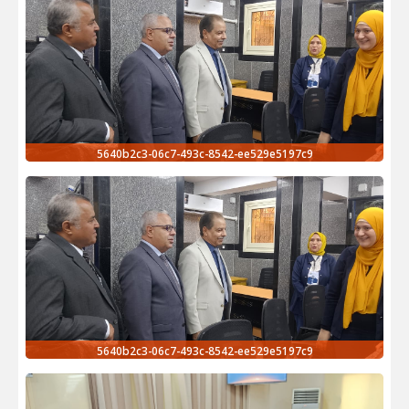
5640b2c3-06c7-493c-8542-ee529e5197c9
5640b2c3-06c7-493c-8542-ee529e5197c9