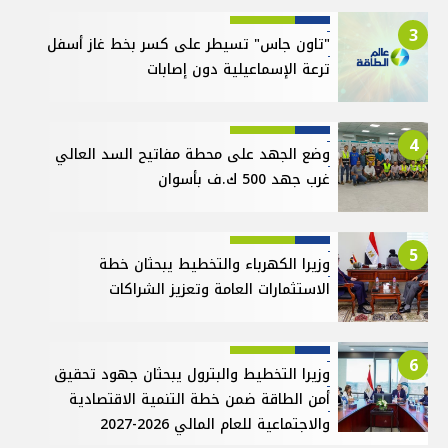
3
"تاون جاس" تسيطر على كسر بخط غاز أسفل
ترعة الإسماعيلية دون إصابات
4
وضع الجهد على محطة مفاتيح السد العالي
غرب جهد 500 ك.ف بأسوان
5
وزيرا الكهرباء والتخطيط يبحثان خطة
الاستثمارات العامة وتعزيز الشراكات
6
وزيرا التخطيط والبترول يبحثان جهود تحقيق
أمن الطاقة ضمن خطة التنمية الاقتصادية
والاجتماعية للعام المالي 2026-2027