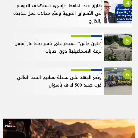
4
طارق عبد الحافظ: «إنبي» تستهدف التوسع
في الأسواق العربية وفتح مجالات عمل جديدة
بالخارج
5
"تاون جاس" تسيطر على كسر بخط غاز أسفل
ترعة الإسماعيلية دون إصابات
6
وضع الجهد على محطة مفاتيح السد العالي
غرب جهد 500 ك.ف بأسوان