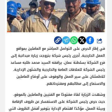
شارك
في إطار الحرص على التواصل المباشر مع العاملين بمواقع
العمل الخارجية، أجرى رئيس شركة بتروجت زيارة ميدانية إلى
فرع الشركة بسلطنة عمان، يرافقه السيد محمد طلبه مساعد
رئيس الشركة للعلاقات العامة والخارجية والشئون الإدارية،
للاطمئنان على سير العمل والوقوف على أوضاع العاملين
والاستماع إلى مطالبهم ومقترحاتهم.
وشهدت الزيارة لقاءً مفتوحًا مع الفنيين والعاملين بالموقع،
حيث حرص رئيس الشركة على الاستفسار عن ظروف الإقامة
وبيئة العمل، مؤكدًا اهتمام الإدارة بتوفير أفضل الظروف التي