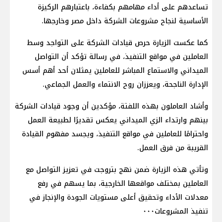
تساعدهم على أداء مهامهم بكفاءة، باعتبارهم الركيزة
الأساسية لنجاح مشروعات الشركة داخل مصر وخارجها.
كما عكست الزيارة حرص قيادات الشركة على التواجد وسط
العاملين في مواقع التنفيذ، في رسالة تؤكد أن التواصل
الميداني والاستماع المباشر للعاملين يمثلان أحد أهم أسس
الإدارة الناجحة، ويعززان روح الانتماء والعمل الجماعي.
وأشاد العاملون بهذه اللفتة، مؤكدين أن وجود قيادات الشركة
بينهم وارتداء الزي الميداني يعكس تقديرًا لطبيعة العمل
واحترامًا للعاملين في مواقع التنفيذ، ويجسد مفهوم القيادة
القريبة من فرق العمل.
وتأتي هذه الزيارة ضمن نهج بتروجت في تعزيز التواصل مع
العاملين بمختلف مواقعها الخارجية، بما يسهم في رفع
معدلات الأداء وتحقيق أعلى مستويات الجودة والإنجاز في
تنفيذ المشروعات٠٠٠