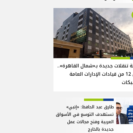
 تنقلات جديدة بـ«شمال القاهرة»..
نقل 12 من قيادات الإدارات العامة
بكات
طارق عبد الحافظ: «إنبي»
تستهدف التوسع في الأسواق
العربية وفتح مجالات عمل
جديدة بالخارج