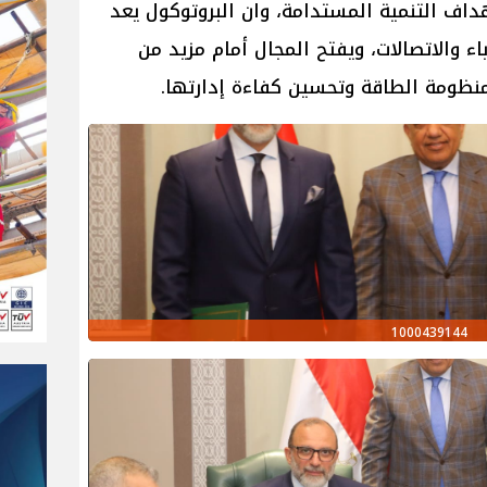
داف التنمية المستدامة، وان البروتوكول يعد
ء والاتصالات، ويفتح المجال أمام مزيد من
ظومة الطاقة وتحسين كفاءة إدارتها.
1000439144