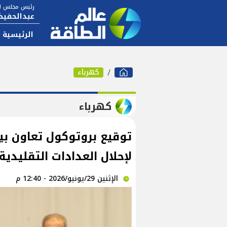
رئيس مجلس ال
عبدالحفيظ
الرئيسية
كهرباء
كهرباء
توقيع بروتوكول تعاون بي
لإحلال العدادات التقليدية
الإثنين 29/يونيو/2026 - 12:40 م