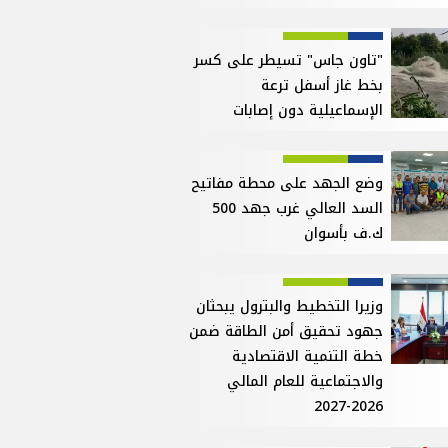
"تاون جاس" تسيطر على كسر
بخط غاز أسفل ترعة
الإسماعيلية دون إصابات
وضع الجهد على محطة مفاتيح
السد العالي غرب جهد 500
ك.ف بأسوان
وزيرا التخطيط والبترول يبحثان
جهود تحقيق أمن الطاقة ضمن
خطة التنمية الاقتصادية
والاجتماعية للعام المالي
2026-2027