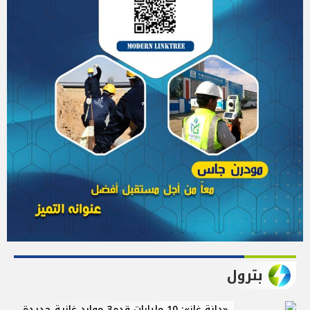
بترول
«دانة غاز»: 10 مليارات قدم3 موارد غازية جديدة