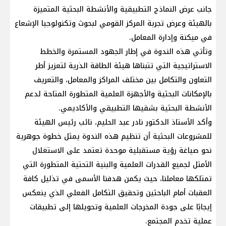
جانب عرض النماذج التطبيقية والأنشطة البحثية المتميزة
بالهيئة وعرض تجربة المركز القومي لبحوث وتكنولوجيا الإشعاع
في ميكنة وإدارة المعامل.
وتأتي هذه الندوة في إطار الجهود المستمرة والخطط
الاستراتيجية التي تتبناها هيئة الطاقة الذرية لتعزيز أطر
التعاون والتكامل بين مختلف المراكز والمعامل، والتعريف
بالإمكانات البحثية والأجهزة العلمية المتطورة المتاحة لدعم
الأنشطة البحثية بشقيها التطبيقي والأكاديمي.
وأكد الأستاذ الدكتور نادر عبد الحليم، نائب رئيس الهيئة
للمشروعات البحثية أن تنظيم هذه الندوة يمثل خطوة جوهرية
نحو صياغة رؤية مستقبلية موحدة تعتمد على الاستغلال
الأمثل لجميع القدرات العلمية والبنية التحتية المتطورة التي
تمتلكها معاملنا، حيث يكمن هدفنا الأسمى في تذليل كافة
العقبات أمام الباحثين وتحقيق التكامل الفعلي الذي ينعكس
إيجابًا على جودة المخرجات العلمية وتحويلها إلى تطبيقات
عملية تخدم المجتمع.