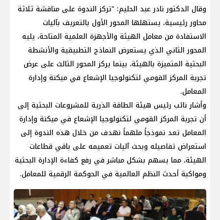
وقال الدكتور نادر عبد الحليم: "تركز الندوة على مناقشة ثلاثة
محاور رئيسية، يستهلها المحور الأول بالتعريف بآليات
الاستفادة من معامل الهيئة والأجهزة العلمية المتاحة، يليه
المحور الثاني الذي يستعرض النماذج التطبيقية والأنشطة
البحثية المتميزة بالهيئة، بينما يركز المحور الثالث على عرض
تجربة المركز القومي لتكنولوجيا الإشعاع في ميكنة وإدارة
المعامل.
وأشار نائب رئيس هيئة الطاقة الذرية للمشروعات البحثية إلى
أن تجربة المركز القومي لتكنولوجيا الإشعاع في ميكنة وإدارة
المعامل تعد نموذجاً ملهماً نهدف من خلال هذه الندوة إلى
استعراض تفاصيله وبحث آليات تعميمه على باقي قطاعات
الهيئة، مما يسهم بشكل مباشر في رفع كفاءة الإدارة البحثية
ومواكبة أحدث النظم العالمية في الحوكمة الرقمية للمعامل.