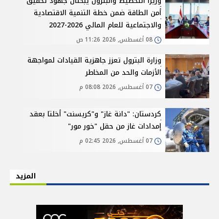
وزيرا التخطيط والبترول يبحثان جهود تحقيق
أمن الطاقة ضمن خطة التنمية الاقتصادية
والاجتماعية للعام المالي 2026-2027
08 أغسطس, 2026 11:26 ص
وزارة البترول تعزز جاهزية القيادات لمواجهة
الأزمات والحد من المخاطر
07 أغسطس, 2026 08:08 م
كردستان: "دانة غاز" و"كريسنت" أخلتا بعقد
إمدادات غاز من حقل "خور مور"
07 أغسطس, 2026 02:45 م
المزيد