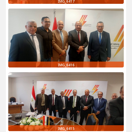
IMG_6417
IMG_6416
IMG_6415