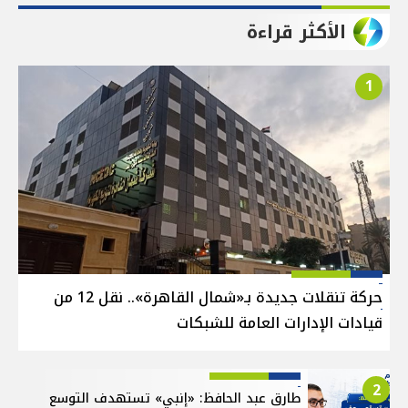
الأكثر قراءة
1
حركة تنقلات جديدة بـ«شمال القاهرة».. نقل 12 من
قيادات الإدارات العامة للشبكات
2
طارق عبد الحافظ: «إنبي» تستهدف التوسع