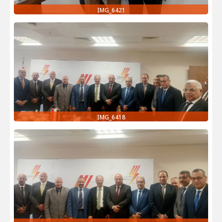
IMG_6421
IMG_6418