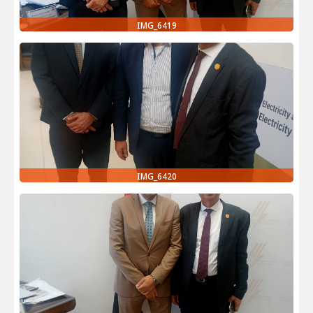
IMG_6419
IMG_6420