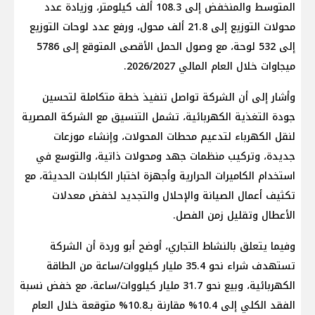
المتوسط والمنخفض إلى 108.3 ألف كيلومتر، وزيادة عدد
محولات التوزيع إلى 21.8 ألف محول، ورفع عدد لوحات التوزيع
إلى 532 لوحة، مع وصول الحمل الأقصى المتوقع إلى 5786
ميجاوات خلال العام المالي 2026/2027.
وأشار إلى أن الشركة تواصل تنفيذ خطة متكاملة لتحسين
جودة التغذية الكهربائية، تشمل التنسيق مع الشركة المصرية
لنقل الكهرباء لتدعيم محطات المحولات، وإنشاء موزعات
جديدة، وتركيب منظمات جهد ومحولات ذاتية، والتوسع في
استخدام الكاميرات الحرارية وأجهزة اختبار الكابلات الحديثة، مع
تكثيف أعمال الصيانة والإحلال والتجديد لخفض معدلات
الأعطال وتقليل زمن الفصل.
وفيما يتعلق بالنشاط التجاري، أوضح أبو وردة أن الشركة
تستهدف شراء نحو 35.4 مليار كيلووات/ساعة من الطاقة
الكهربائية، وبيع نحو 31.7 مليار كيلووات/ساعة، مع خفض نسبة
الفقد الكلي إلى 10.4% مقارنة بـ10.8% متوقعة خلال العام