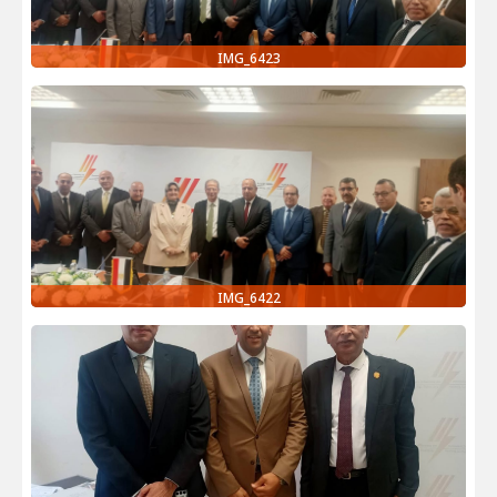
IMG_6423
IMG_6422