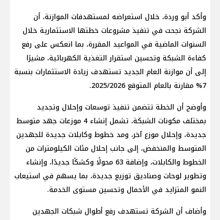
وأكد أبو وردة، خلال استعراضه لمستهدفات الموازنة، أن
الشركة نجحت في تنفيذ مشروعات خطتها الاستثمارية خلال
السنوات الماضية في المواعيد المقررة، بما انعكس على رفع
كفاءة الشبكة وتحسين استقرار التغذية الكهربائية، مشيرًا
إلى أن موازنة العام الجديد تستهدف زيادة الاستثمارات بنسبة
7% مقارنة بالعام المتوقع 2025/2026.
وأوضح أن الخطة تتضمن تنفيذ توسعات وإحلال وتجديد
بمختلف مكونات الشبكة، تشمل إنشاء 4 موزعات جهد متوسط
جديدة، وإحلال موزع آخر، ومد خطوط وكابلات جديدة للجهدين
المتوسط والمنخفض، إلى جانب إحلال مئات الكيلومترات من
الخطوط والكابلات، وإضافة 63 محولًا وكشكًا جديدًا، وإنشاء
وتطوير لوحات وصناديق توزيع جديدة، بما يسهم في استيعاب
النمو المتزايد في الأحمال وتحسين مستوى الخدمة.
وأضاف أن الشركة تستهدف رفع أطوال شبكات الجهدين