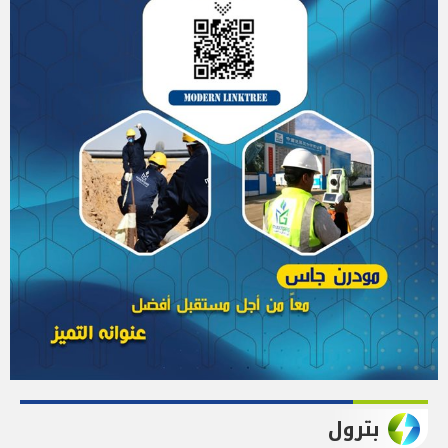
بترول