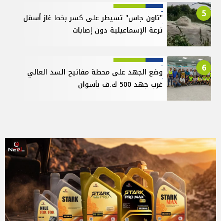
5
"تاون جاس" تسيطر على كسر بخط غاز أسفل
ترعة الإسماعيلية دون إصابات
6
وضع الجهد على محطة مفاتيح السد العالي
غرب جهد 500 ك.ف بأسوان