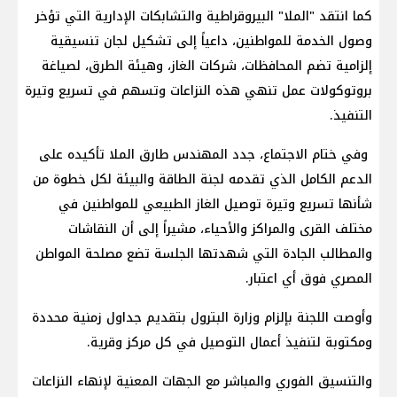
كما انتقد "الملا" البيروقراطية والتشابكات الإدارية التي تؤخر
وصول الخدمة للمواطنين، داعياً إلى تشكيل لجان تنسيقية
إلزامية تضم المحافظات، شركات الغاز، وهيئة الطرق، لصياغة
بروتوكولات عمل تنهي هذه النزاعات وتسهم في تسريع وتيرة
التنفيذ.
وفي ختام الاجتماع، جدد المهندس طارق الملا تأكيده على
الدعم الكامل الذي تقدمه لجنة الطاقة والبيئة لكل خطوة من
شأنها تسريع وتيرة توصيل الغاز الطبيعي للمواطنين في
مختلف القرى والمراكز والأحياء، مشيراً إلى أن النقاشات
والمطالب الجادة التي شهدتها الجلسة تضع مصلحة المواطن
المصري فوق أي اعتبار.
وأوصت اللجنة بإلزام وزارة البترول بتقديم جداول زمنية محددة
ومكتوبة لتنفيذ أعمال التوصيل في كل مركز وقرية.
والتنسيق الفوري والمباشر مع الجهات المعنية لإنهاء النزاعات