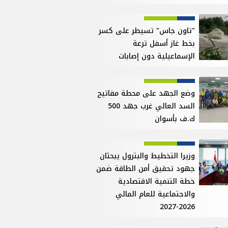
"تاون جاس" تسيطر على كسر
بخط غاز أسفل ترعة
الإسماعيلية دون إصابات
وضع الجهد على محطة مفاتيح
السد العالي غرب جهد 500
ك.ف بأسوان
وزيرا التخطيط والبترول يبحثان
جهود تحقيق أمن الطاقة ضمن
خطة التنمية الاقتصادية
والاجتماعية للعام المالي
2026-2027