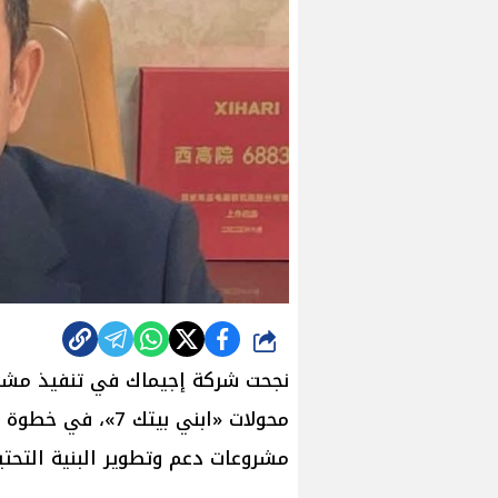
شارك
محولات «ابني بيت
مشروعات دعم وتطوير البنية التحتي