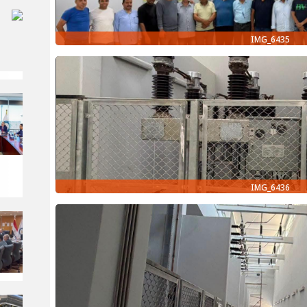
IMG_6435
IMG_6436