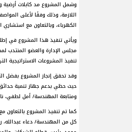
وشمل المشروع مد كابلات أرضية وخ
اللازمة، وذلك وفقًا لأعلى المواص
الكهرباء، وبالتعاون مع استشاري المش
ويأتي تنفيذ هذا المشروع في إطار
مجلس الإدارة والعضو المنتدب لمج
تنفيذ المشروعات الاستراتيجية ال
وقد تحقق إنجاز المشروع بفضل الت
حيث حظي بدعم جهاز تنمية حدائق أ
ومتابعة المهندسة/ أمل لطفي، نائ
كما تم تنفيذ المشروع بالتعاون مع
كل من المهندسة/ دعاء عبدالله، ر