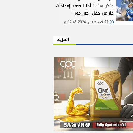
و"كريسنت" أخلتا بعقد إمدادات
غاز من حقل "خور مور"
07 أغسطس, 2026 02:45 م
المزيد