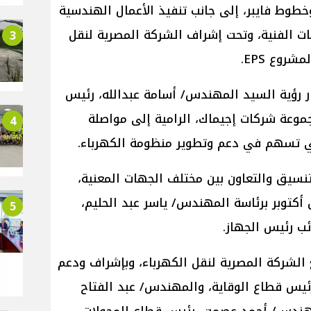
طوط فايبر، إلى جانب تنفيذ الأعمال الهندسية
فات الفنية، وتحت إشراف الشركة المصرية لنقل
3
روع EPS.
 رؤية السيد المهندس/ أسامة عبدالله، رئيس
موعة شركات إجيماك، الرامية إلى مواصلة
4
تي تسهم في دعم وتطوير منظومة الكهرباء.
نسيق والتعاون بين مختلف الجهات المعنية،
كتوبر برئاسة المهندس/ ياسر عبد الحليم،
5
ب رئيس الجهاز.
 الشركة المصرية لنقل الكهرباء، وبإشراف ودعم
ئيس قطاع الوقاية، والمهندس/ عبد الفتاح