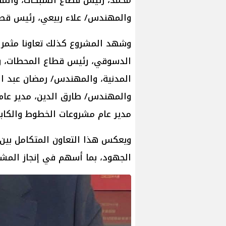
محمد، رئيس قطاع الشبكات، والم
والمهندس/ علاء ربيعي، رئيس قطا
الدسوقي، رئيس قطاع المحطات، وا
المدنية، والمهندس/ رمضان عبد ال
والمهندس/ طارق الدين، مدير عام
مدير عام مشروعات الخطوط والكابل
ويعكس هذا التعاون المتكامل بين 
الجهود، بما أسهم في إنجاز المشرو