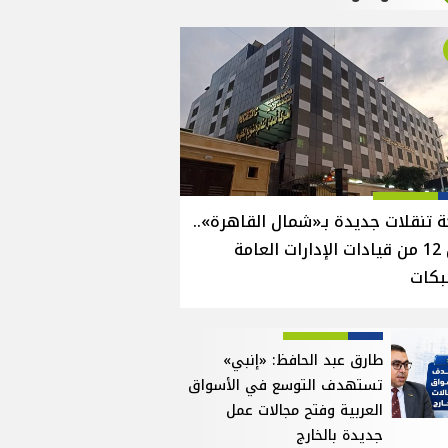
 تنقلات جديدة بـ«شمال القاهرة»..
نقل 12 من قيادات الإدارات العامة
بكات
طارق عبد الحافظ: «إنبي»
تستهدف التوسع في الأسواق
العربية وفتح مجالات عمل
جديدة بالخارج