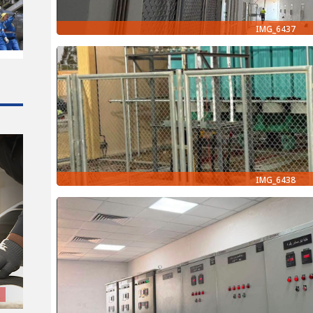
IMG_6437
IMG_6438