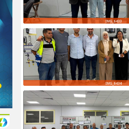
IMG_6433
IMG_6434