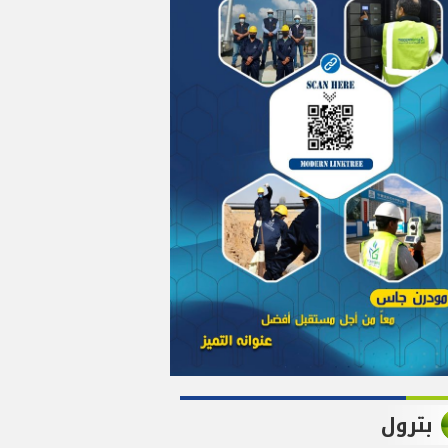
بترول