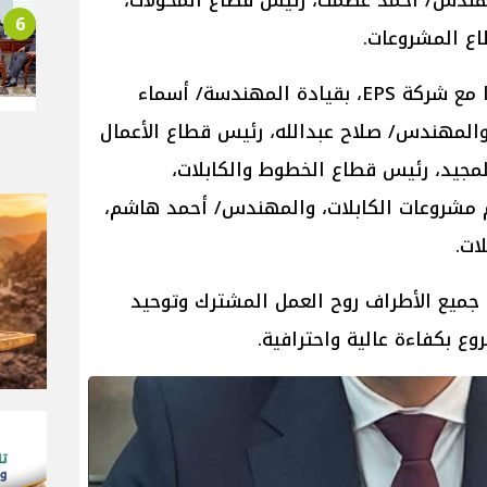
هندس/ أحمد عصمت، رئيس قطاع المحولات،
6
ع المشروعات.
وشهد المشروع كذلك تعاونا مثمرا مع شركة EPS، بقيادة المهندسة/ أسماء
لمهندس/ صلاح عبدالله، رئيس قطاع الأعمال
مجيد، رئيس قطاع الخطوط والكابلات،
 مشروعات الكابلات، والمهندس/ أحمد هاشم،
ات.
جميع الأطراف روح العمل المشترك وتوحيد
ع بكفاءة عالية واحترافية.