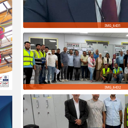
IMG_6431
IMG_6432