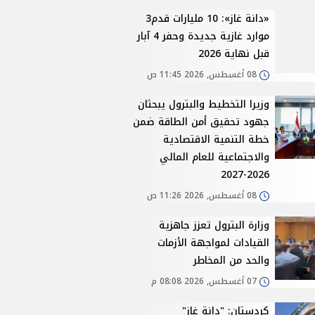
«دانة غاز»: 10 مليارات قدم3
موارد غازية جديدة وحفر 4 آبار
قبل نهاية 2026
08 أغسطس, 2026 11:45 ص
وزيرا التخطيط والبترول يبحثان
جهود تحقيق أمن الطاقة ضمن
خطة التنمية الاقتصادية
والاجتماعية للعام المالي
2026-2027
08 أغسطس, 2026 11:26 ص
وزارة البترول تعزز جاهزية
القيادات لمواجهة الأزمات
والحد من المخاطر
07 أغسطس, 2026 08:08 م
كردستان: "دانة غاز"