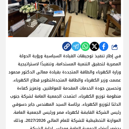
شارك
في إطار تنفيذ توجيهات القيادة السياسية ورؤية الدولة
المصرية لتحقيق التنمية المستدامة، وتنفيذًا لاستراتيجية
وزارة الكهرباء والطاقة المتجددة بقيادة معالى الدكتور محمود
عصمت وزير الكهرباء والطاقة المتجدةلتطوير قطاع الكهرباء،
وتحسين جودة الخدمات المقدمة للمواطنين، وتعزيز كفاءة
منظومة توزيع الكهرباء، اعتمدت الجمعية العامة لشركة جنوب
الدلتا لتوزيع الكهرباء، برئاسة السيد المهندس جابر دسوقي
رئيس الشركة القابضة لكهرباء مصر ورئيس الجمعية العامة،
الموازنة التخطيطية للشركة للعام المالي 2027/2026، وذلك
بحضور أعضاء الجمعية العامة ومجلس إدارة الشركة.