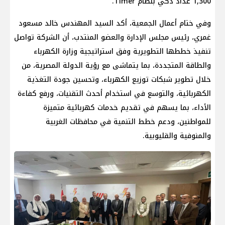
1,300 عداد ذكي بنظام Timer.
وفي ختام أعمال الجمعية، أكد السيد المهندس خالد مسعود
غمري، رئيس مجلس الإدارة والعضو المنتدب، أن الشركة تواصل
تنفيذ خططها التطويرية وفق استراتيجية وزارة الكهرباء
والطاقة المتجددة، بما يتماشى مع رؤية الدولة المصرية، من
خلال تطوير شبكات توزيع الكهرباء، وتحسين جودة التغذية
الكهربائية، والتوسع في استخدام أحدث التقنيات، ورفع كفاءة
الأداء، بما يسهم في تقديم خدمات كهربائية متميزة
للمواطنين، ودعم خطط التنمية في محافظات الغربية
والمنوفية والقليوبية.