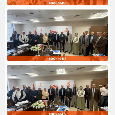
1000440463
1000440469
1000440472