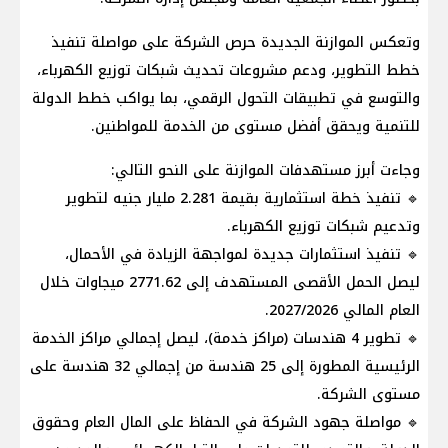
وتعكس الموازنة الجديدة حرص الشركة على مواصلة تنفيذ
خطط التطوير، ودعم مشروعات تحديث شبكات توزيع الكهرباء،
والتوسع في تطبيقات التحول الرقمي، بما يواكب خطط الدولة
للتنمية ويحقق أفضل مستوى من الخدمة للمواطنين.
وجاءت أبرز مستهدفات الموازنة على النحو التالي:
🔹 تنفيذ خطة استثمارية بقيمة 2.281 مليار جنيه لتطوير
وتدعيم شبكات توزيع الكهرباء.
🔹 تنفيذ استثمارات جديدة لمواجهة الزيادة في الأحمال،
ليصل الحمل الأقصى المستهدف إلى 2771.62 ميجاوات خلال
العام المالي 2027/2026.
🔹 تطوير 4 هندسات (مراكز خدمة)، ليصل إجمالي مراكز الخدمة
الرئيسية المطورة إلى 25 هندسة من إجمالي 32 هندسة على
مستوى الشركة.
🔹 مواصلة جهود الشركة في الحفاظ على المال العام وحقوق