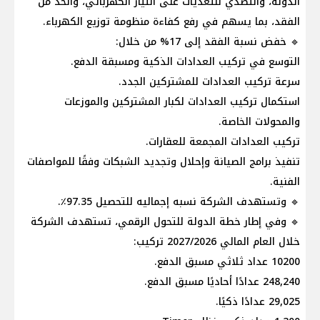
الدولة، والتصدي للتعديات على التيار الكهربائي، والحد من
الفقد، بما يسهم في رفع كفاءة منظومة توزيع الكهرباء.
🔹 خفض نسبة الفقد إلى 17% من خلال:
التوسع في تركيب العدادات الذكية ومسبقة الدفع.
سرعة تركيب العدادات للمشتركين الجدد.
استكمال تركيب العدادات لكبار المشتركين والموزعات
والمحولات الخاصة.
تركيب العدادات المجمعة للعقارات.
تنفيذ برامج الصيانة وإحلال وتجديد الشبكات وفقًا للمواصفات
الفنية.
🔹 وتستهدف الشركة نسبه إجماليه للتحصيل 97.35٪.
🔹 وفي إطار خطة الدولة للتحول الرقمي، تستهدف الشركة
خلال العام المالي 2027/2026 تركيب:
10200 عداد ثلاثي مسبق الدفع.
248,240 عدادًا أحاديًا مسبق الدفع.
29,025 عدادًا ذكيًا.