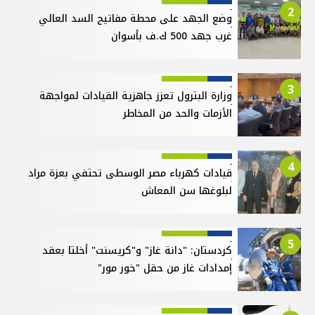
2
وضع الجهد على محطة مفاتيح السد العالي
غرب جهد 500 ك.ف بأسوان
3
وزارة البترول تعزز جاهزية القيادات لمواجهة
الأزمات والحد من المخاطر
4
قيادات كهرباء مصر الوسطى تحتفي بعزة مراد
لبلوغها سن المعاش
5
كردستان: "دانة غاز" و"كريسنت" أخلتا بعقد
إمدادات غاز من حقل "خور مور"