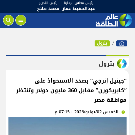
رئيس مجلس الإدارة
رئيس التحرير
عبدالحفيظ عمار
محمد صلاح
بترول
بترول
“جينيل إنرجي” بصدد الاستحواذ على
“كابريكورن” مقابل 360 مليون دولار وتنتظر
موافقة مصر
الخميس 02/يوليو/2026 - 07:15 م