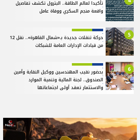
4
تأكيدا لعالم الطاقة.. البترول تكشف تفاصيل
واقعة منجم السكري ووفاة عامل
5
حركة تنقلات جديدة بـ«شمال القاهرة».. نقل 12
من قيادات الإدارات العامة للشبكات
6
بحضور نقيب المهندسين ووكيل النقابة وأمين
الصندوق.. لجنة المالية وتنمية الموارد
والاستثمار تعقد أولى اجتماعاتها