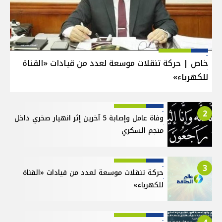
خاص | حركة تنقلات موسعة لعدد من قيادات «القناة
للكهرباء»
2
وفاة عامل وإصابة 5 آخرين إثر انهيار صخري داخل
منجم السكري
3
حركة تنقلات موسعة لعدد من قيادات «القناة
للكهرباء»