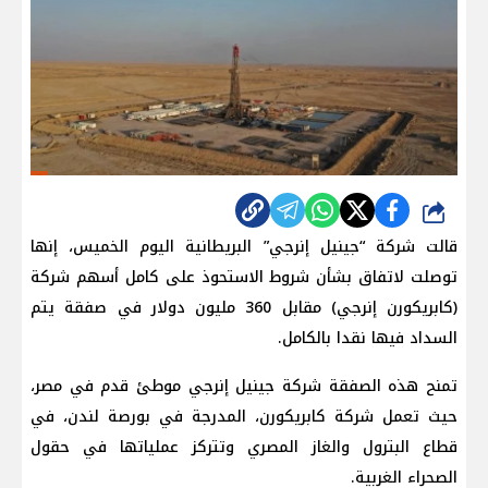
شارك
قالت شركة “جينيل إنرجي” البريطانية اليوم الخميس، إنها
توصلت لاتفاق بشأن شروط الاستحوذ على كامل أسهم شركة
(كابريكورن إنرجي) مقابل 360 مليون دولار في صفقة يتم
السداد فيها نقدا بالكامل.
تمنح هذه الصفقة شركة جينيل إنرجي ​موطئ قدم في
مصر
،
حيث تعمل شركة كابريكورن، المدرجة في بورصة لندن، في
قطاع البترول والغاز المصري وتتركز عملياتها في حقول
الصحراء الغربية.