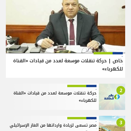
خاص | حركة تنقلات موسعة لعدد من قيادات «القناة
للكهرباء»
2
حركة تنقلات موسعة لعدد من قيادات «القناة
للكهرباء»
3
مصر تسعى لزيادة وارداتها من الغاز الإسرائيلي