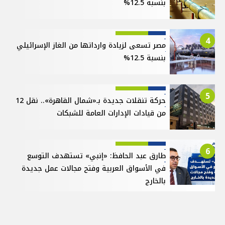
بنسبة 12.5%
4
مصر تسعى لزيادة وارداتها من الغاز الإسرائيلي
بنسبة 12.5%
5
حركة تنقلات جديدة بـ«شمال القاهرة».. نقل 12
من قيادات الإدارات العامة للشبكات
6
طارق عبد الحافظ: «إنبي» تستهدف التوسع
في الأسواق العربية وفتح مجالات عمل جديدة
بالخارج