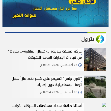
بترول
حركة تنقلات جديدة بـ«شمال القاهرة».. نقل 12
من قيادات الإدارات العامة للشبكات
08 أغسطس, 2026 09:21 م
"تاون جاس" تسيطر على كسر بخط غاز أسفل
ترعة الإسماعيلية دون إصابات
08 أغسطس, 2026 07:14 م
أستاذ طاقة: سداد مستحقات الشركاء الأجانب