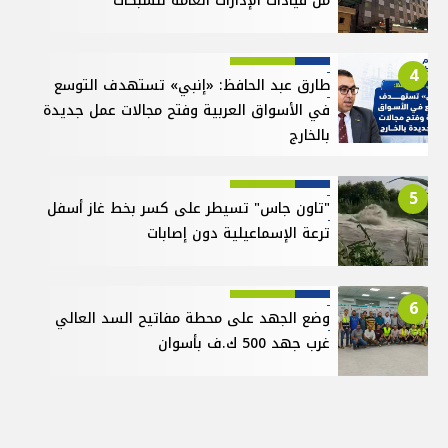
من قيادات الإدارات العامة للشبكات
4
طارق عبد الحافظ: «إنبي» تستهدف التوسع
في الأسواق العربية وفتح مجالات عمل جديدة
بالخارج
5
"تاون جاس" تسيطر على كسر بخط غاز أسفل
ترعة الإسماعيلية دون إصابات
6
وضع الجهد على محطة مفاتيح السد العالي
غرب جهد 500 ك.ف بأسوان