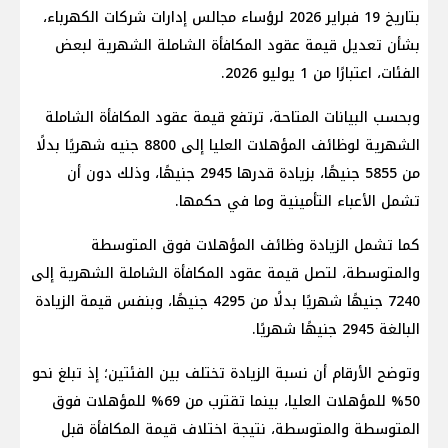
بتاريخ 19 فبراير 2026 لرؤساء مجالس إدارات شركات الكهرباء،
بشأن تعديل قيمة عقود المكافأة الشاملة الشهرية لبعض
الفئات، اعتبارًا من 1 يوليو 2026.
وبحسب البيانات المتاحة، ترتفع قيمة عقود المكافأة الشاملة
الشهرية لوظائف المؤهلات العليا إلى 8800 جنيه شهريًا بدلًا
من 5855 جنيهًا، بزيادة قدرها 2945 جنيهًا، وذلك دون أن
تشمل الأعباء التأمينية وما في حكمها.
كما تشمل الزيادة وظائف المؤهلات فوق المتوسطة
والمتوسطة، لتصل قيمة عقود المكافأة الشاملة الشهرية إلى
7240 جنيهًا شهريًا بدلًا من 4295 جنيهًا، وبنفس قيمة الزيادة
البالغة 2945 جنيهًا شهريًا.
وتوضح الأرقام أن نسبة الزيادة تختلف بين الفئتين؛ إذ تبلغ نحو
50% للمؤهلات العليا، بينما تقترب من 69% للمؤهلات فوق
المتوسطة والمتوسطة، نتيجة اختلاف قيمة المكافأة قبل