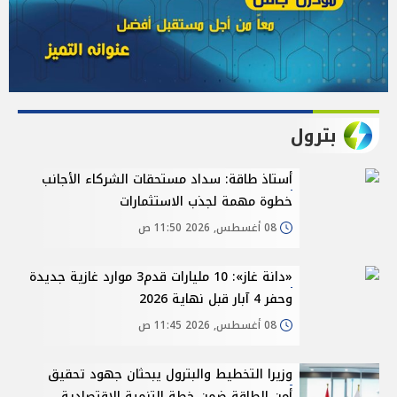
بترول
أستاذ طاقة: سداد مستحقات الشركاء الأجانب
خطوة مهمة لجذب الاستثمارات
08 أغسطس, 2026 11:50 ص
«دانة غاز»: 10 مليارات قدم3 موارد غازية جديدة
وحفر 4 آبار قبل نهاية 2026
08 أغسطس, 2026 11:45 ص
وزيرا التخطيط والبترول يبحثان جهود تحقيق
أمن الطاقة ضمن خطة التنمية الاقتصادية