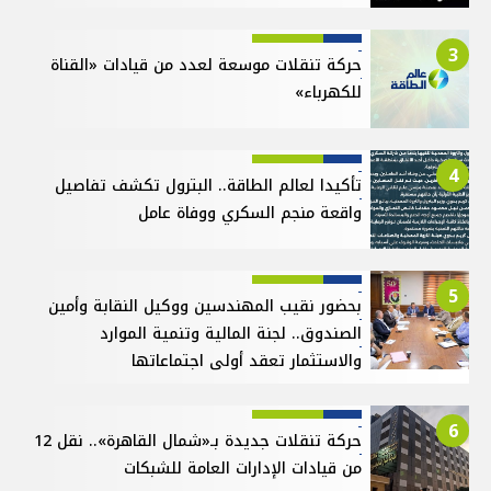
3
حركة تنقلات موسعة لعدد من قيادات «القناة
للكهرباء»
4
تأكيدا لعالم الطاقة.. البترول تكشف تفاصيل
واقعة منجم السكري ووفاة عامل
5
بحضور نقيب المهندسين ووكيل النقابة وأمين
الصندوق.. لجنة المالية وتنمية الموارد
والاستثمار تعقد أولى اجتماعاتها
6
حركة تنقلات جديدة بـ«شمال القاهرة».. نقل 12
من قيادات الإدارات العامة للشبكات