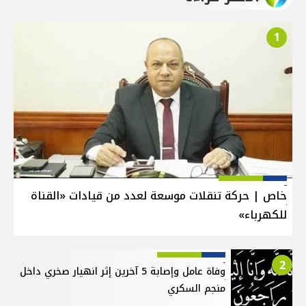
1
خاص | حركة تنقلات موسعة لعدد من قيادات «القناة
للكهرباء»
2
وفاة عامل وإصابة 5 آخرين إثر انهيار صخري داخل
منجم السكري