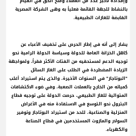
وإمداده لأكبر عدد من العملاء ومنح الحق في القيام
بالنشاط للجهة القائمة فعلياً به وهى الشركة المصرية
القابضة للغازات الطبيعية.
يشار إلى أنه فى إطار الحرص على تخفيف الأعباء عن
كاهل الخزانة العامة للدولة وسياسة الدولة الرامية نحو
توجيه الدعم لمستحقيه من الفئات الأكثر فقراً، ولمواجهة
الزيادة المضطردة في الطلب على الغاز السائل
"البوتاجاز" في السنوات الأخيرة، والذى يتم استيراد أغلب
كمياته من الخارج بالعملات الصعبة، وفي ضوء الاكتشافات
المتوالية للغاز الطبيعي، حرصت الدولة على توجيه قطاع
البترول نحو التوسع في الاستفادة منه في الأغراض
المنزلية والصناعية، للحد من استيراد البوتاجاز وتوفير
السولار والمازوت المستخدمين في قطاع الصناعة
والكهرباء.