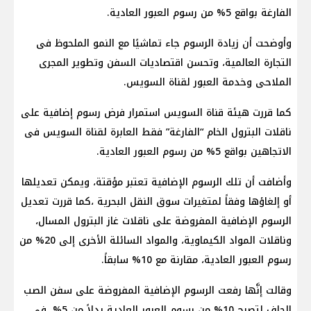
الفارغة بواقع 5% من رسوم العبور العادية.
وأوضحت أن زيادة الرسوم جاء تماشيًا مع النمو الملحوظ فى
التجارة العالمية، وتحسن اقتصاديات السفن وتطوير المجرى
الملاحى وخدمة العبور لقناة السويس.
كما قررت هيئة قناة السويس استمرار فرض رسوم إضافية على
ناقلات البترول الخام “الفارغة” فقط العابرة لقناة السويس فى
الاتجاهين بواقع 5% من رسوم العبور العادية.
وأضافت أن تلك الرسوم الإضافية تعتبر مؤقتة، ويمكن تعديلها
أو إلغاؤها وفقاً لمتغيرات سوق النقل البحرية ،كما قررت تعديل
الرسوم الإضافية المفروضة على ناقلات غاز البترول المسال،
وناقلات المواد الكيماوية، والمواد السائلة الأخرى إلى 20% من
رسوم العبور العادية، مقارنة مع 10% سابقاً.
وقالت إنَّها رفعت الرسوم الإضافية المفروضة على سفن الصب
الجاف لتصبح 10% من رسوم العبور العادية بدلاً من 5%، في