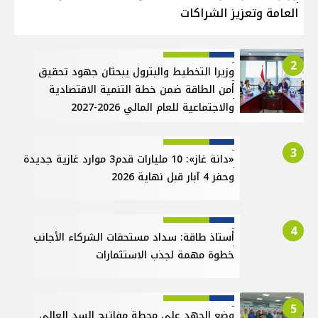
العامة وتعزيز الشراكات
2
وزيرا التخطيط والبترول يبحثان جهود تحقيق
أمن الطاقة ضمن خطة التنمية الاقتصادية
والاجتماعية للعام المالي 2026-2027
3
«دانة غاز»: 10 مليارات قدم3 موارد غازية جديدة
وحفر 4 آبار قبل نهاية 2026
4
أستاذ طاقة: سداد مستحقات الشركاء الأجانب
خطوة مهمة لجذب الاستثمارات
5
وضع الجهد على محطة مفاتيح السد العالي