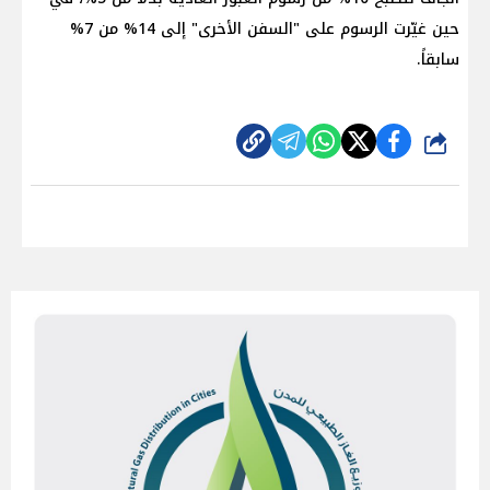
حين غيّرت الرسوم على "السفن الأخرى" إلى 14% من 7%
سابقاً.
شارك