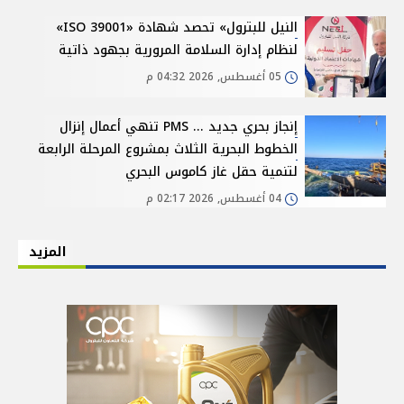
النيل للبترول» تحصد شهادة «ISO 39001»
لنظام إدارة السلامة المرورية بجهود ذاتية
05 أغسطس, 2026 04:32 م
إنجاز بحري جديد ... PMS تنهي أعمال إنزال
الخطوط البحرية الثلاث بمشروع المرحلة الرابعة
لتنمية حقل غاز كاموس البحري
04 أغسطس, 2026 02:17 م
المزيد