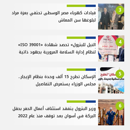
3
قيادات كهرباء مصر الوسطى تحتفي بعزة مراد
لبلوغها سن المعاش
4
النيل للبترول» تحصد شهادة «ISO 39001»
لنظام إدارة السلامة المرورية بجهود ذاتية
5
الإسكان تطرح 15 ألف وحدة بنظام الإيجار..
مجلس الوزراء يستعرض التفاصيل
6
وزير البترول يتفقد استئناف أعمال الحفر بحقل
البركة في أسوان بعد توقف منذ عام 2022