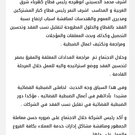
أشرف محمد الحسيني ابوهرجه رئيس قطاع كهرباء شرق
الغربية و المحاسب اشرف النمر رئيس قطاع كبار المشتركين
ومديرى العموم والهندسات لمناقشة اسباب ارتفاع نسبة
الفقد بالقطاع والحلول المطروحة لتقليل نسب الفقد وتحسين
التحصيل وكذلك وبحث المغلقات والمؤجلات
ومراجعة وتكثيف اعمال الضبطية .
وخلال الاجتماع تم مراجعة العدادات المغلقة والمقرؤ بصفر
لتحسين الفقد ووضع استراتيجه واليه للعمل خلال المرحلة
القادمة .
وفى هذا السياق وجه الحديث لحاملى الضبطية القضائية
مشيدا بأدائهم فى أعمال الضبطية القضائيه ، مؤكدا دور
الضبطية القضائية في تقليل نسب الفقد في الشركات .
و أكد رئيس الشركة خلال الاجتماع على ضروره حسن معاملة
الجمهور ومناقشة مشاكل إدارات خدمة العملاء بكافة الفروع
والعمل على حلها.