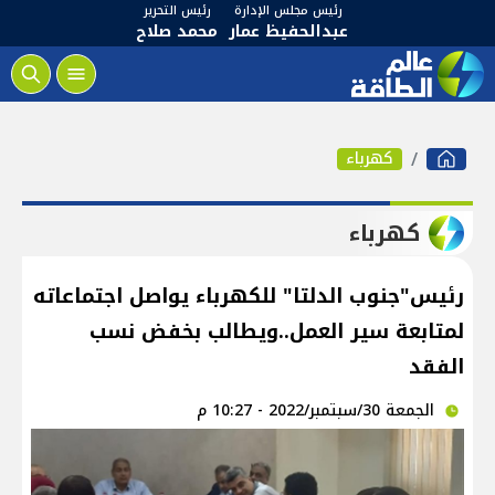
رئيس مجلس الإدارة
رئيس التحرير
عبدالحفيظ عمار
محمد صلاح
كهرباء
كهرباء
رئيس"جنوب الدلتا" للكهرباء يواصل اجتماعاته
لمتابعة سير العمل..ويطالب بخفض نسب
الفقد
الجمعة 30/سبتمبر/2022 - 10:27 م