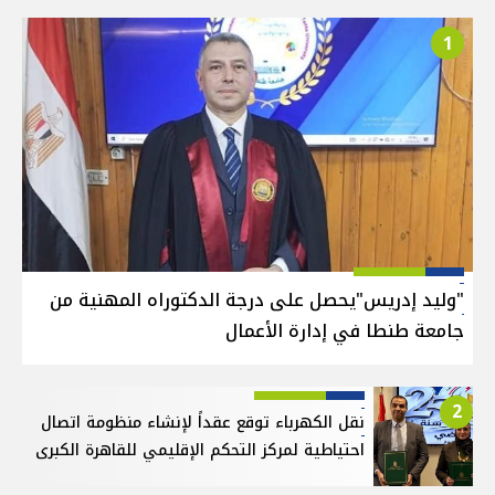
1
"وليد إدريس"يحصل على درجة الدكتوراه المهنية من
جامعة طنطا في إدارة الأعمال
2
نقل الكهرباء توقع عقداً لإنشاء منظومة اتصال
احتياطية لمركز التحكم الإقليمي للقاهرة الكبرى