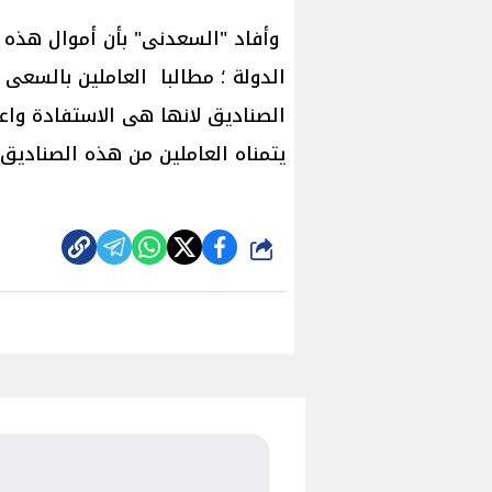
وأفاد "السعدنى" بأن أموال هذه ال
الدولة ؛ مطالبا العاملين بالسعى 
الصناديق لانها هى الاستفادة واع
يتمناه العاملين من هذه الصناديق..
شارك