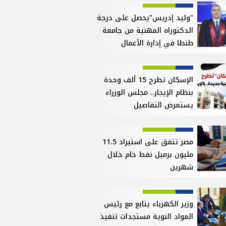
"وليد إدريس"يحصل على درجة
الدكتوراه المهنية من جامعة
طنطا في إدارة الأعمال
الإسكان تطرح 15 ألف وحدة
بنظام الإيجار.. مجلس الوزراء
يستعرض التفاصيل
مصر تتفق على استيراد 11.5
مليون برميل نفط خام خلال
شهرين
وزير الكهرباء يتابع مع رئيس
المواد النوية مستجدات تنفيذ