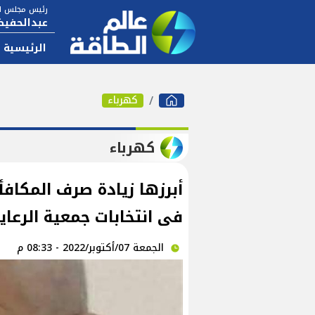
رئيس مجلس ال
عبدالحفيظ
الرئيسية
كهرباء
كهرباء
أبرزها زيادة صرف المكاف
فى انتخابات جمعية الرعاية
الجمعة 07/أكتوبر/2022 - 08:33 م