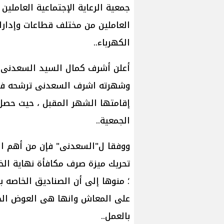
جمعية الرعاية الإجتماعية العاملي
العاملين من مختلف قطاعات وإدار
الكهرباء..
أعلن أشرف كمال السيد السعدنى
وشهرته اشرف السعدنى ترشحه فى ان
الجمعية..
ووفقا ل"السعدنى" فإن من أهم ا
؛ منوها إلى أن الصناديق الخاصه با
على المعاش وانها هى العوض الحق
بالعمل..