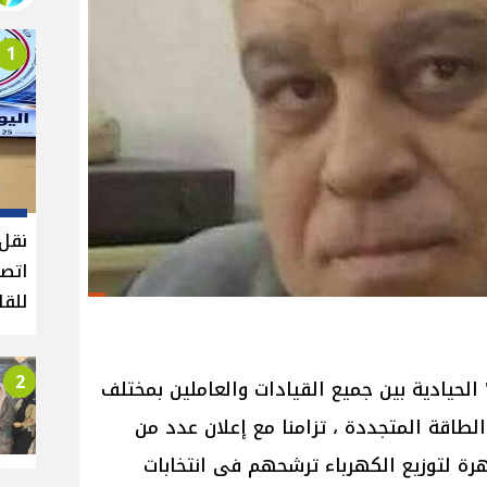
1
نقل 
اتصا
للقا
2
الحيادية بين جميع القيادات والعاملين بمختلف
لطاقة المتجددة ، تزامنا مع إعلان عدد من
رة لتوزيع الكهرباء ترشحهم فى انتخابات