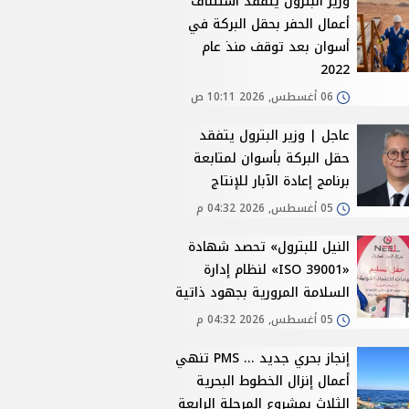
وزير البترول يتفقد استئناف
أعمال الحفر بحقل البركة في
أسوان بعد توقف منذ عام
2022
06 أغسطس, 2026 10:11 ص
عاجل | وزير البترول يتفقد
حقل البركة بأسوان لمتابعة
برنامج إعادة الآبار للإنتاج
05 أغسطس, 2026 04:32 م
النيل للبترول» تحصد شهادة
«ISO 39001» لنظام إدارة
السلامة المرورية بجهود ذاتية
05 أغسطس, 2026 04:32 م
إنجاز بحري جديد ... PMS تنهي
أعمال إنزال الخطوط البحرية
الثلاث بمشروع المرحلة الرابعة