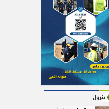
بترول