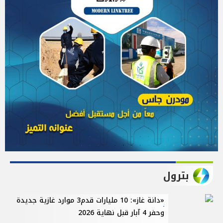
بترول
«دانة غاز»: 10 مليارات قدم3 موارد غازية جديدة
وحفر 4 آبار قبل نهاية 2026