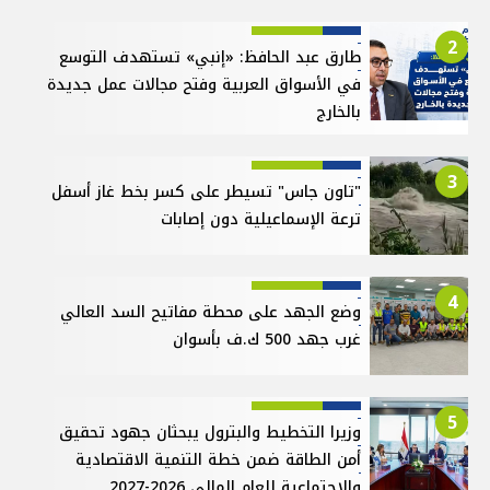
2
طارق عبد الحافظ: «إنبي» تستهدف التوسع
في الأسواق العربية وفتح مجالات عمل جديدة
بالخارج
3
"تاون جاس" تسيطر على كسر بخط غاز أسفل
ترعة الإسماعيلية دون إصابات
4
وضع الجهد على محطة مفاتيح السد العالي
غرب جهد 500 ك.ف بأسوان
5
وزيرا التخطيط والبترول يبحثان جهود تحقيق
أمن الطاقة ضمن خطة التنمية الاقتصادية
والاجتماعية للعام المالي 2026-2027