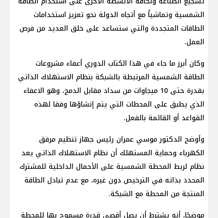
تشجيع الصناعة ولكافة الأنشطة الأخرى على استخدام الطاقة
الشمسية وتماشياُ مع أتجاه الدولة نحو تعزيز استخدامات
الطاقات المتجددة والتي ستساعد على خلق العديد من فرص
العمل.
وكان أبرز ما جاء في هذا الكتاب الدوري أعفاء مشروعات
الطاقة الشمسية المرتبطة بالشبكة بنظام الاستهلاك الذاتي
بقدرة حتى 10 ميجاوات من سداد مقابل الدمج، وهو الاعفاء
الذي يطبق على المحطات التي يتم إنشاؤها وفقا لهذه
القواعد أو القائمة بالفعل.
وأوضح الدكتور موسي عمران رئيس جهاز تنظيم مرفق
الكهرباء وحماية المستهلك أن نظام الاستهلاك الذاتي يعد
نظام لربط المحطة الشمسية على الأحمال الداخلية للمشترك
المحدد بذاته في الترخيص دون غيره، مع عدم تبادل الطاقة
المنتجة من المحطة مع الشبكة.
موضحًا، أنه يشترط أن يصل أقصى قدرة مسموح بها للمحطة