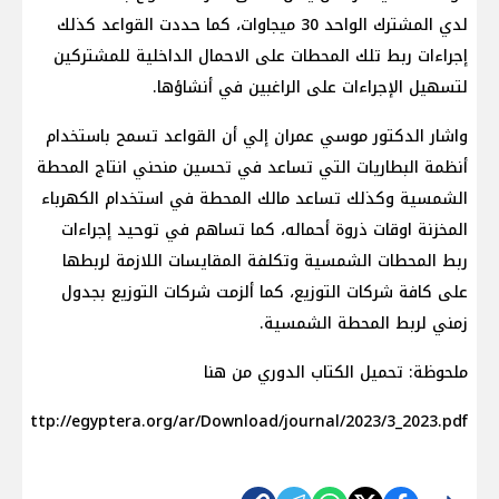
لدي المشترك الواحد 30 ميجاوات، كما حددت القواعد كذلك
إجراءات ربط تلك المحطات على الاحمال الداخلية للمشتركين
لتسهيل الإجراءات على الراغبين في أنشاؤها.
واشار الدكتور موسي عمران إلي أن القواعد تسمح باستخدام
أنظمة البطاريات التي تساعد في تحسين منحني انتاج المحطة
الشمسية وكذلك تساعد مالك المحطة في استخدام الكهرباء
المخزنة اوقات ذروة أحماله، كما تساهم في توحيد إجراءات
ربط المحطات الشمسية وتكلفة المقايسات اللازمة لربطها
على كافة شركات التوزيع، كما ألزمت شركات التوزيع بجدول
زمني لربط المحطة الشمسية.
ملحوظة: تحميل الكتاب الدوري من هنا
http://egyptera.org/ar/Download/journal/2023/3_2023.pdf