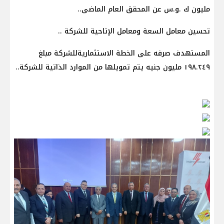
مليون ك .و.س عن المحقق العام الماضى..
تحسين معامل السعة ومعامل الإتاحية للشركة ..
المستهدف صرفه على الخطة الاستثماريةللشركة مبلغ
١٩٨.٢٤٩ مليون جنيه يتم تمويلها من الموارد الذاتية للشركة..