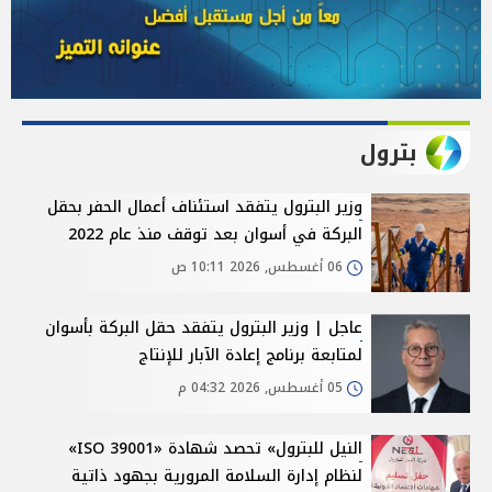
بترول
وزير البترول يتفقد استئناف أعمال الحفر بحقل
البركة في أسوان بعد توقف منذ عام 2022
06 أغسطس, 2026 10:11 ص
عاجل | وزير البترول يتفقد حقل البركة بأسوان
لمتابعة برنامج إعادة الآبار للإنتاج
05 أغسطس, 2026 04:32 م
النيل للبترول» تحصد شهادة «ISO 39001»
لنظام إدارة السلامة المرورية بجهود ذاتية