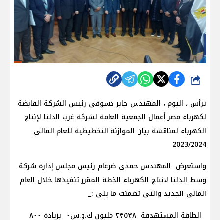
شارك
ترأس ، اليوم ، المهندس جابر دسوقى رئيس الشركة القابضة
لكهرباء مصر أعمال الجمعية العامة لشركة غرب الدلتا لإنتاج
الكهرباء لمناقشة بيان الموازنة التخطيطية للعام المالي
2023/2024
واستعرض المهندس حمدى ضرغام رئيس مجلس إدارة شركة
وسط الدلتا لانتاج الكهرباء الخطة المقرر تنفيذها خلال العام
المالى الجديد والتى تضمنت ما يلى :_
الطاقة المستهدفة ٢٣٥٣٨ مليون ك.و.س٠ بزيادة ٨٠٠