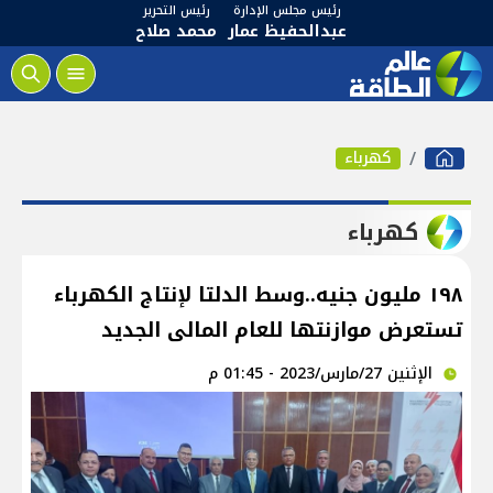
رئيس مجلس الإدارة
رئيس التحرير
عبدالحفيظ عمار
محمد صلاح
كهرباء
كهرباء
١٩٨ مليون جنيه..وسط الدلتا لإنتاج الكهرباء
تستعرض موازنتها للعام المالى الجديد
الإثنين 27/مارس/2023 - 01:45 م