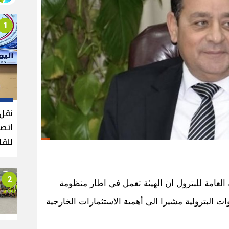
1
نقل 
اتصا
للقا
2
 العامة للبترول ان الهيئة تعمل في اطار منظومة
وات البترولية مشيرا الى أهمية الاستثمارات الخارجية