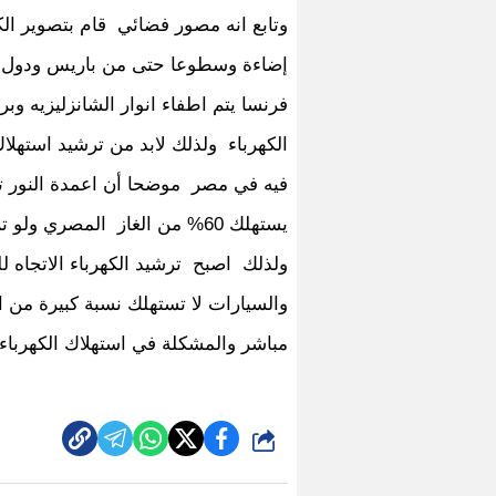
وتابع انه مصور فضائي قام بتصوير الكر
إضاءة وسطوعا حتى من باريس ودول اورب
فرنسا يتم اطفاء انوار الشانزليزيه وب
الكهرباء ولذلك لابد من ترشيد استهلاك
يستهلك 60% من الغاز المصري 
ولذلك اصبح ترشيد الكهرباء الاتجاه ل
مباشر والمشكلة في استهلاك الكهرباء 
شارك