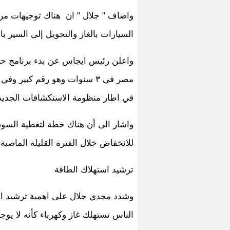
واضاف " جلال " ان هناك توجيهات من
السيارات بالغاز والتحويل إلى السير بالغاز وتم بالف
مصر في ٣ سنوات وهو رقم كبير
في اطار منظومة الاستكشافات الجديد
واشار الى أن هناك خطة لتغطية السوق
للانخفاض خلال الفترة القليلة الماضية 
ترشيد استهلاك الطاقة
وشدد مجدي جلال على اهمية ترشيد است
الناس تستهلك غاز وكهرباء كأنه لا يوج