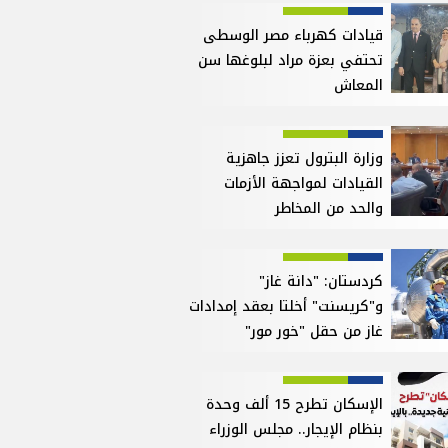
قيادات كهرباء مصر الوسطى
تحتفي بعزة مراد لبلوغها سن
المعاش
وزارة البترول تعزز جاهزية
القيادات لمواجهة الأزمات
والحد من المخاطر
كردستان: "دانة غاز"
و"كريسنت" أخلتا بعقد إمدادات
غاز من حقل "خور مور"
الإسكان تطرح 15 ألف وحدة
بنظام الإيجار.. مجلس الوزراء