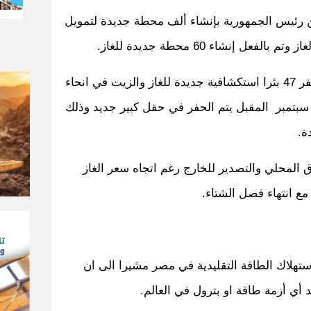
 رئيس الجمهورية بإنشاء ألف محطة جديدة لتمويل
عل إنشاء 60 محطة جديدة للغاز.
واعلن رئيس ايجاس عن بدء برنامج حفر 47 بئرا استكشافية جديدة للغاز والزيت في انحاء
 وفي سبتمبر المقبل يتم الحفر في حقل كبير جديد وذلك
ة.
 المحلي والتصدير للخارج رغم اتجاه سعر الغاز
مع انتهاء فصل الشتاء.
هلاك الطاقة التقليدية في مصر مشيرا الى ان
د أي أزمة طاقة او بترول في العالم.