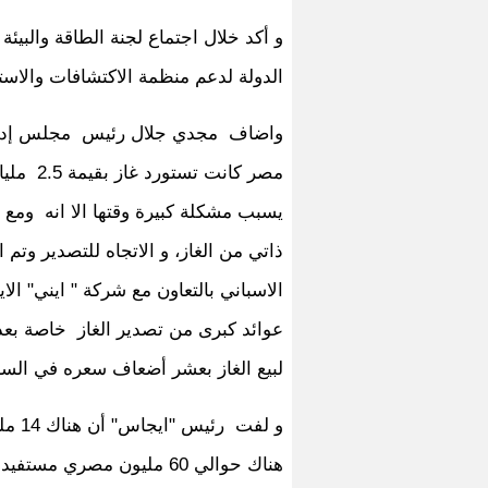
و أكد خلال اجتماع لجنة الطاقة والبي
الدولة لدعم منظمة الاكتشافات والاستث
واضاف مجدي جلال رئيس مجلس إدارة 
يسبب مشكلة كبيرة وقتها الا انه ومع 
ذاتي من الغاز، و الاتجاه للتصدير وتم 
الاسباني بالتعاون مع شركة " ايني" الا
عوائد كبرى من تصدير الغاز خاصة بعد ا
لبيع الغاز بعشر أضعاف سعره في السا
و لف
هناك حوالي 60 مليون مصري مستفيد من الغاز.