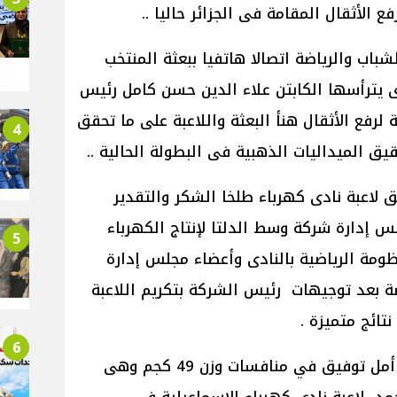
باب والرياضة اتصالا هاتفيا ببعثة المنتخب
 يترأسها الكابتن علاء الدين حسن كامل رئيس
 لرفع الأثقال هنأ البعثة واللاعبة على ما تحقق
4
قيق الميداليات الذهبية فى البطولة الحالية ..
 لاعبة نادى كهرباء طلخا الشكر والتقدير
دارة شركة وسط الدلتا لإنتاج الكهرباء
5
ظومة الرياضية بالنادى وأعضاء مجلس إدارة
 بعد توجيهات رئيس الشركة بتكريم اللاعبة
تائج متميزة .
6
وتشارك بعثة رفع الأثقال باللاعبين أمل توفيق في منافسات وزن 49 كجم وهى