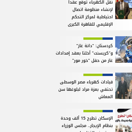
نقل الكهرباء توقع عقداً
لإنشاء منظومة اتصال
احتياطية لمركز التحكم
الإقليمي للقاهرة الكبرى
كردستان: "دانة غاز"
و"كريسنت" أخلتا بعقد إمدادات
غاز من حقل "خور مور"
قيادات كهرباء مصر الوسطى
تحتفي بعزة مراد لبلوغها سن
المعاش
الإسكان تطرح 15 ألف وحدة
بنظام الإيجار.. مجلس الوزراء