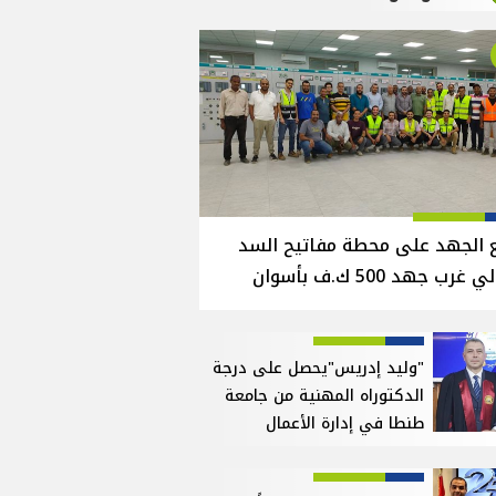
 الجهد على محطة مفاتيح السد
 غرب جهد 500 ك.ف بأسوان
"وليد إدريس"يحصل على درجة
الدكتوراه المهنية من جامعة
طنطا في إدارة الأعمال