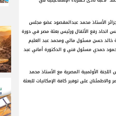
د لاعبة نادى كهرباء الإسماعيلية في
جزائر الأستاذ محمد عبدالمقصود عضو مجلس
ئيس اتحاد رفع الأثقال ورئيس بعثة مصر في دورة
ارية خالد حسن مسئول مالي ومحمد عبد العليم
ود حمدي مسئول فني و الدكتورة أماني عبد
لجنة الأولمبية المصرية مع الأستاذ محمد
والاطمئنان على توفير كافة الإمكانيات للبعثة