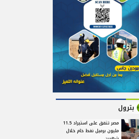
بترول
مصر تتفق على استيراد 11.5
مليون برميل نفط خام خلال
شهرين