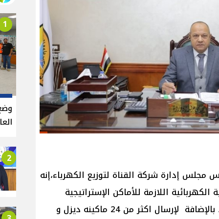
1
وضع
العالي
2
مجلس إدارة شركة القناة لتوزيع الكهرباء،إنه
 التغذية الكهربائية اللازمة للأماكن الإستراتيجية
والهامة والخدمية لمدينة القصير ، بالإضافة لإرسال اكثر من 24 ماكينه ديزل و
3