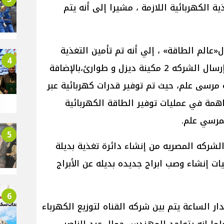
الكهربائية اللازمة ، مشيرا إلى أنه يتم
«عالم الطاقة» ، إلي أنه تم تأمين التغذية
4
الكهربائية لمطار برنيس من خلال إرسال الشركه 2 مكينة ديزل و طوارئ،بالإضافة
ة مرسى علم، حيث تم توفير قدرات كهربائية عبر
همة في عمليات توفير الطاقة الكهربائية
لمرسي علم.
5
لشركه المصريه من إنشاء دائرة تغذية بديلة
ات إنشاء وصب ابراج جديده بديله عن الأبراج
6
 الساعة يتم بين شركه القناه لتوزيع الكهرباء