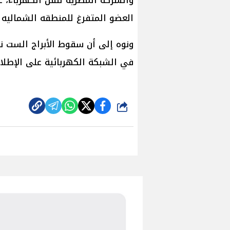
والشركة المصرية لنقل الكهرباء، ع
العضو المتفرغ للمنطقه الشماليه ب
ونوه إلى أن سقوط الأبراج الست نت
في الشبكة الكهربائية على الإطل
شارك