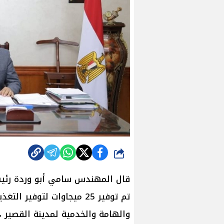
شارك
قال المهندس سامي أبو وردة رئيس 
تم توفير 25 ميجاوات لتوفير