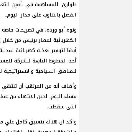
طوارئ للمساهمة في تأمين التغذية 
الفصل بالتناوب على مدار اليوم..
ونوه أبو ورده، في تصريحات خاصة ل
أيضا لتوفير تغذية كهربائية لمدين
أحد الخطوط التابعة للشركة للمسا
للمناطق السياحية والاستراتيجية 
وأضاف أنه من المرتقب أن تنتهي ا
مساء اليوم، لحين الانتهاء من عملي
التي سقطت.
واكد ان هناك تنسيق كامل علي مدار