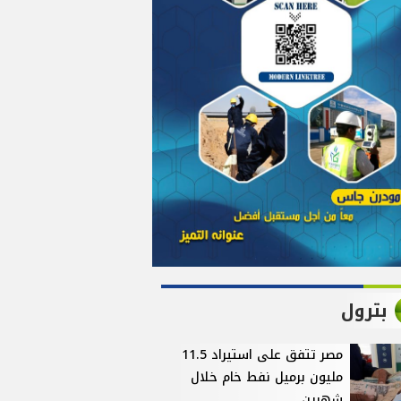
بترول
مصر تتفق على استيراد 11.5
مليون برميل نفط خام خلال
شهرين