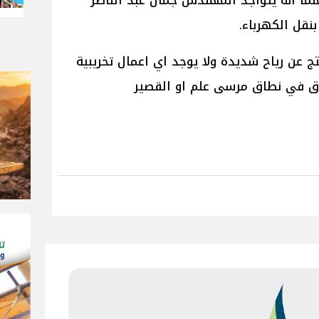
لما انه يتواجد المهندس جمال عبد الناصر
نقل الكهرباء.
ج عن رياح شديدة ولا يوجد اي اعمال تخريبية
اق في نطاق مرسى علم او القصير