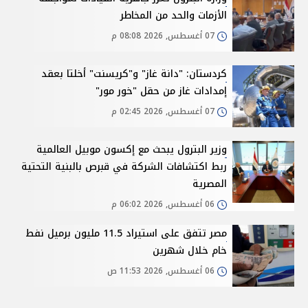
الأزمات والحد من المخاطر
07 أغسطس, 2026 08:08 م
كردستان: "دانة غاز" و"كريسنت" أخلتا بعقد
إمدادات غاز من حقل "خور مور"
07 أغسطس, 2026 02:45 م
وزير البترول يبحث مع إكسون موبيل العالمية
ربط اكتشافات الشركة في قبرص بالبنية التحتية
المصرية
06 أغسطس, 2026 06:02 م
مصر تتفق على استيراد 11.5 مليون برميل نفط
خام خلال شهرين
06 أغسطس, 2026 11:53 ص