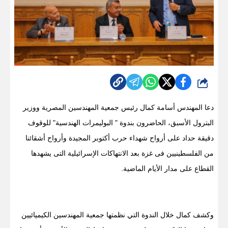
شارك
دعا المهندس أسامة كمال رئيس جمعية المهندسين المصرية ووزير
البترول الأسبق، الحاضرون بندوة " البوليمرات الهندسية" للوقوف
دقيقة حداد على أرواح شهداء حرب أكتوبر المجيدة وأرواح أشقائنا
من الفلسطينيين فى غزة بعد الانتهاكات الإسرائيلية التى يشهدها
القطاع على مدار الأيام الماضية.
وكشف كمال خلال الندوة التي نظمتها جمعية المهندسين الكيميائيين