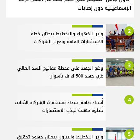
الإسماعيلية دون إصابات
2
وزيرا الكهرباء والتخطيط يبحثان خطة
الاستثمارات العامة وتعزيز الشراكات
3
وضع الجهد على محطة مفاتيح السد العالي
غرب جهد 500 ك.ف بأسوان
4
أستاذ طاقة: سداد مستحقات الشركاء الأجانب
خطوة مهمة لجذب الاستثمارات
5
وزيرا التخطيط والبترول يبحثان جهود تحقيق