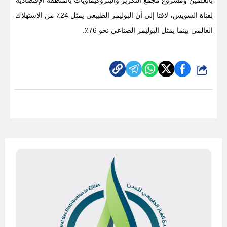
لقناة السويس، لافتا إلى أن البوليمر الطبيعي يمثل 24٪
من الاستهلاك
العالمي بينما يمثل البوليمر الصناعي نحو 76٪
.
شارك