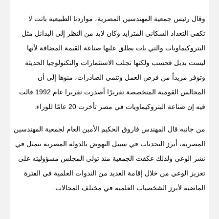
وقال رئيس جمعية المهندسين المصرية، مواردنا الطبيعية باتت لا
تكفي التعداد السكاني المتزايد وكان لابد من النظر إلى البدائل مثل
البتروكيماويات والتي بات يطلق عليها صناعة القيمة المضافة لأنها
ليست بديل فحسب ولكنها تجلب الاستثمارات والتكنولوجيا الحديثة
وتوفر مزيداً من فرص العمل وتنمي الصادرات، منوها إلى أن
المجالس القومية المتخصصة تقريرًا أصدرت تقريرا عام 1992 قالت
فيه إن صناعة البتروكيماويات في مصر تأخرت 20 عامًا للوراء.
من جانبه قال المهندس فاروق الحكيم الأمين العام لجمعية المهندسين
المصرية، أبرز التحديات في سبيل النهوض بالدولة المصرية تتمثل في
نشر الوعي ولذلك عكفت الجمعية منذ تولي المجلس مسؤوليته على
تعزيز الوعي من خلال إقامة العديد من الندوات العلمية في الفترة
الماضية لأبرز الشخصيات العلمية في مختلف المجالات .