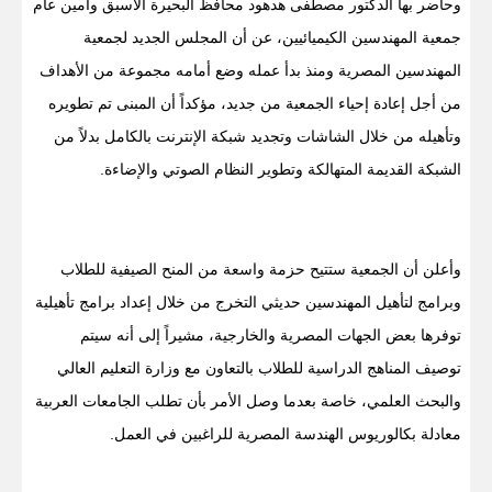
وحاضر بها الدكتور مصطفى هدهود محافظ البحيرة الأسبق وأمين عام
جمعية المهندسين الكيميائيين، عن أن المجلس الجديد لجمعية
المهندسين المصرية ومنذ بدأ عمله وضع أمامه مجموعة من الأهداف
من أجل إعادة إحياء الجمعية من جديد، مؤكداً أن المبنى تم تطويره
وتأهيله من خلال الشاشات وتجديد شبكة الإنترنت بالكامل بدلاً من
الشبكة القديمة المتهالكة وتطوير النظام الصوتي والإضاءة.
وأعلن أن الجمعية ستتيح حزمة واسعة من المنح الصيفية للطلاب
وبرامج لتأهيل المهندسين حديثي التخرج من خلال إعداد برامج تأهيلية
توفرها بعض الجهات المصرية والخارجية، مشيراً إلى أنه سيتم
توصيف المناهج الدراسية للطلاب بالتعاون مع وزارة التعليم العالي
والبحث العلمي، خاصة بعدما وصل الأمر بأن تطلب الجامعات العربية
معادلة بكالوريوس الهندسة المصرية للراغبين في العمل.