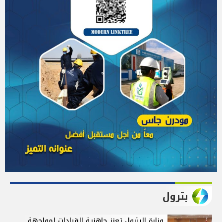
بترول
وزارة البترول تعزز جاهزية القيادات لمواجهة