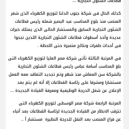
قطاعات الشئون التجارية ...
كذلك الحال فى شركة جنوب الدلتا لتوزيع الكهرباء الذى شغر
المنصب منذ بلوغ المحاسب عبد البصير شمله رئيس قطاعات
الشئون التجارية السابق والمستشار الحالى الذى يمتلك خبرات
عديدة وأحد أسطوات قطاعات الشئون التجارية اللذين نجحوا
فى أحداث طفرات ونتائج متميزة حتى اللحظة .
فى المرتبة الثالثة تأتى شركة مصر العليا لتوزيع الكهرباء التى
بلغ المحاسب أسامة عباس رئيس قطاعات الشئون التجارية
بالشركة سن المعاش منذ شهر وتم تجديد التعاقد معه العمل
مستشارا ومشرفا على رئاسة القطاعات إلا أنه لم يتم بعد
الإعلان عن شغل الدرجة الوظيفية ومعرفة القيادة الجديدة ...
المرتبة الرابعة شركة مصر الوسطى لتوزيع الكهرباء التى
تترقب الانظار من القيادة الجديدة لرئاسة القطاعات بعد أنباء
عن فراغ المنصب بعد النقل للدرجة النظيرة مستشار أ ..