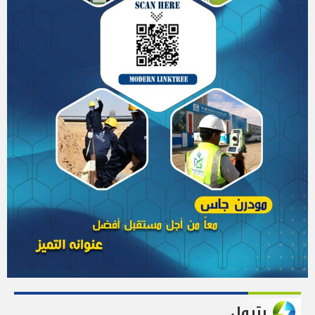
بترول